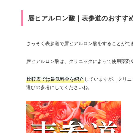
唇ヒアルロン酸｜表参道のおすす
さっそく表参道で唇ヒアルロン酸をすることがで
唇ヒアルロン酸は、クリニックによって使用薬剤
比較表では最低料金を紹介
していますが、クリニ
選びの参考にしてくださいね。