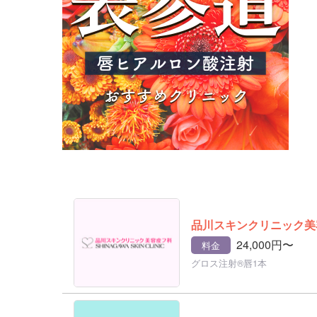
品川スキンクリニック美
24,000円〜
料金
グロス注射®唇1本