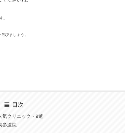
す。
を選びましょう。
目次
人気クリニック・9選
表参道院