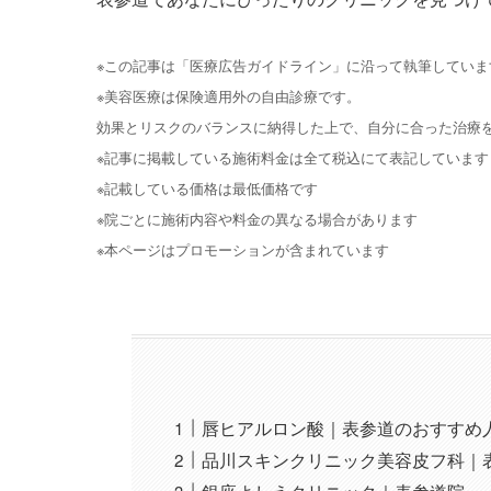
※この記事は「医療広告ガイドライン」に沿って執筆していま
※美容医療は保険適用外の自由診療です。
効果とリスクのバランスに納得した上で、自分に合った治療
※記事に掲載している施術料金は全て税込にて表記しています
※記載している価格は最低価格です
※院ごとに施術内容や料金の異なる場合があります
※本ページはプロモーションが含まれています
唇ヒアルロン酸｜表参道のおすすめ
品川スキンクリニック美容皮フ科｜