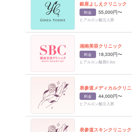
銀座よしえクリニック
55,000円〜
料金
ヒアルロン酸注入唇
湘南美容クリニック
18,330円〜
料金
ヒアルロン酸唇0.3cc
表参道メディカルクリニ
44,000円〜
料金
ヒアルロン酸注入唇
表参道スキンクリニック