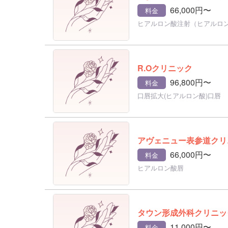
66,000円〜
料金
ヒアルロン酸注射（ヒアルロ
R.Oクリニック
96,800円〜
料金
口唇拡大(ヒアルロン酸)口唇
アヴェニュー表参道クリ
66,000円〜
料金
ヒアルロン酸唇
タウン形成外科クリニッ
11,000円〜
料金