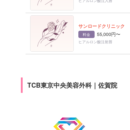
ヒアルロン酸注入唇
サンロードクリニック
55,000円〜
料金
ヒアルロン酸注射唇
TCB東京中央美容外科｜佐賀院