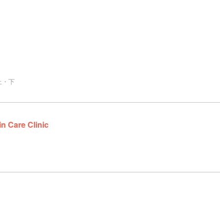
上・下
 Care Clinic