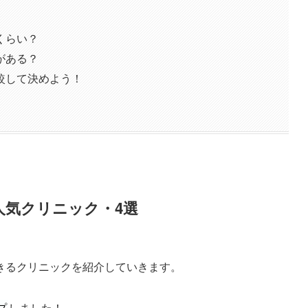
くらい？
がある？
較して決めよう！
人気クリニック・4選
きるクリニックを紹介していきます。
プ
しました！