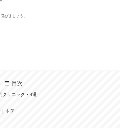
を選びましょう。
目次
気クリニック・4選
nic｜本院