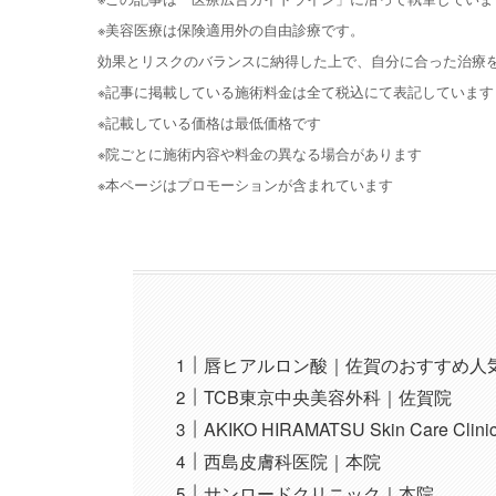
※美容医療は保険適用外の自由診療です。
効果とリスクのバランスに納得した上で、自分に合った治療
※記事に掲載している施術料金は全て税込にて表記しています
※記載している価格は最低価格です
※院ごとに施術内容や料金の異なる場合があります
※本ページはプロモーションが含まれています
唇ヒアルロン酸｜佐賀のおすすめ人
TCB東京中央美容外科｜佐賀院
AKIKO HIRAMATSU Skin Care Cli
西島皮膚科医院｜本院
サンロードクリニック｜本院