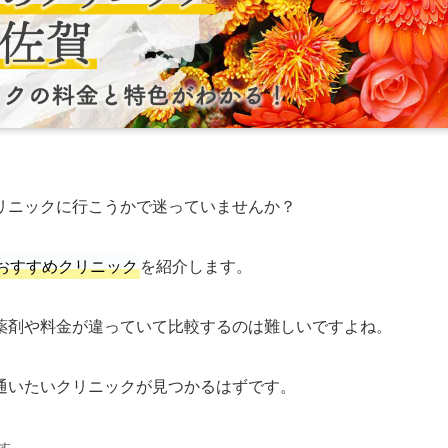
リニックに行こうかで迷っていませんか？
おすすめクリニック
を紹介します。
薬剤や料金が違っていて比較するのは難しいですよね。
通いたいクリニックが見つかるはずです。
す。