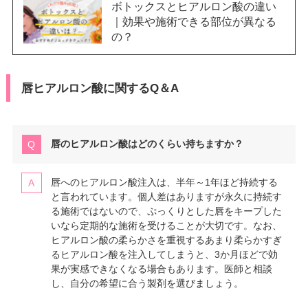
ボトックスとヒアルロン酸の違い
｜効果や施術できる部位が異なる
の？
唇ヒアルロン酸に関するQ＆A
唇のヒアルロン酸はどのくらい持ちますか？
唇へのヒアルロン酸注入は、半年～1年ほど持続する
と言われています。個人差はありますが永久に持続す
る施術ではないので、ぷっくりとした唇をキープした
いなら定期的な施術を受けることが大切です。なお、
ヒアルロン酸の柔らかさを重視するあまり柔らかすぎ
るヒアルロン酸を注入してしまうと、3か月ほどで効
果が実感できなくなる場合もあります。医師と相談
し、自分の希望に合う製剤を選びましょう。