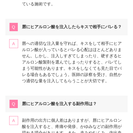
ている施術です。
唇にヒアルロン酸を注入したらキスで相手にバレる？
唇への適切な注入量を守れば、キスをして相手にヒア
ルロン酸が入っているとバレる心配はほとんどありま
せん。しかし、注入しすぎてしまったり、硬すぎるヒ
アルロン酸製剤を選んでしまったりすると、バレてし
まう可能性があります。キスをしなくても見た目でバ
レる場合もあるでしょう。医師の診察を受け、自然か
つ適切な量を注入してもらうことが大切です。
唇にヒアルロン酸を注入する副作用は？
副作用の出方に個人差はありますが、唇にヒアルロン
酸を注入すると、疼痛や発疹、かゆみなどの副作用が
現れる場合があります。また、赤みやむくみ、内出血