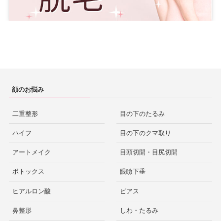
顔のお悩み
二重整形
目の下のたるみ
ハイフ
目の下のクマ取り
アートメイク
目頭切開・目尻切開
ボトックス
眼瞼下垂
ヒアルロン酸
ピアス
鼻整形
しわ・たるみ