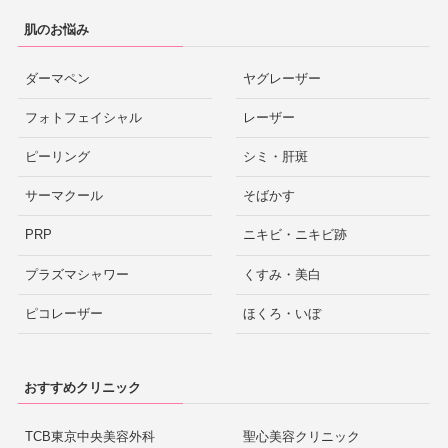
肌のお悩み
ダーマペン
ヤグレーザー
フォトフェイシャル
レーザー
ピーリング
シミ・肝斑
サーマクール
そばかす
PRP
ニキビ・ニキビ跡
プラズマシャワー
くすみ・美白
ピコレーザー
ほくろ・いぼ
おすすめクリニック
TCB東京中央美容外科
聖心美容クリニック