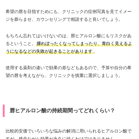
希望の唇を目指すためにも、クリニックの症例写真を見てイメー
ジを膨らませ、カウンセリングで相談すると良いでしょう。
もちろん忘れてはいけないのは、唇ヒアルロン酸にもリスクがあ
るということ。
腫れぼったくなってしまったり、青白く見えるよ
うになるなどの失敗が起きることがあります
。
使用する薬剤の違いで効果の差などもあるので、予算や自分の希
望の唇を考えながら、クリニックを慎重に選択しましょう。
唇ヒアルロン酸の持続期間ってどれくらい？
比較的安価でいろいろな悩みの解消に用いられるヒアルロン酸で
すが、残念ながら効果が永久に続くわけではありません。