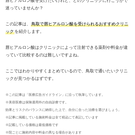
唇ヒアルロン酸を受けたいけれど、どのクリニックに行こうかで
迷っていませんか？
この記事は、
鳥取で唇ヒアルロン酸を受けられるおすすめクリニ
ック
を紹介します。
唇ヒアルロン酸はクリニックによって注射できる薬剤や料金が違
っていて比較するのは難しいですよね。
ここではわかりやすくまとめているので、鳥取で通いたいクリニ
ックが見つかるはずです。
※この記事は「医療広告ガイドライン」に沿って執筆しています。
※美容医療は保険適用外の自由診療です。
効果とリスクのバランスに納得した上で、自分に合った治療を選びましょう。
※記事に掲載している施術料金は全て税込にて表記しています
※記載している価格は最低価格です
※院ごとに施術内容や料金の異なる場合があります