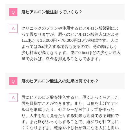
唇ヒアルロン酸注射っていくら？
クリニックのプランや使用するヒアルロン酸製剤によ
って異なりますが、唇へのヒアルロン酸注入はおよそ
1ccあたり15,000円～70,000円ほどが相場です。人に
よっては2cc注入する場合もあるので、その際はもう
少し料金が高くなります。逆に0.5ccほどの少ない注入
量であれば、料金を抑えることもできます。
唇のヒアルロン酸注入の効果は何ですか？
唇にヒアルロン酸を注入すると、厚くふっくらとした
唇を目指すことができます。また、口角を上げてアヒ
ル口を形成したり、セクシーなM字リップを作った
り、人中を短く見せたりする効果も期待できる施術で
す。また唇がふっくらすることで、縦ジワが目立ちに
くくなりますよ。乾燥や小じわが気になる人にも向い