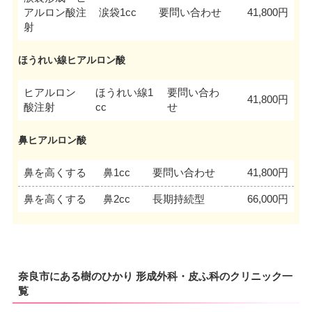
アルロン酸注
涙袋1cc
要問い合わせ
41,800円
射
ほうれい線ヒアルロン酸
ヒアルロン
ほうれい線1
要問い合わ
41,800円
酸注射
cc
せ
鼻ヒアルロン酸
鼻を高くする
鼻1cc
要問い合わせ
41,800円
鼻を高くする
鼻2cc
長期持続型
66,000円
奈良市にある樹のひかり 形成外科・皮ふ科のクリニック一
覧