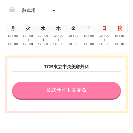
駐車場
–
月
火
水
木
金
土
日
祝
10：00
10：00
10：00
10：00
10：00
10：00
10：00
10：00
∣
∣
∣
∣
∣
∣
∣
∣
19：00
19：00
19：00
19：00
19：00
19：00
19：00
19：00
TCB東京中央美容外科
公式サイトを見る