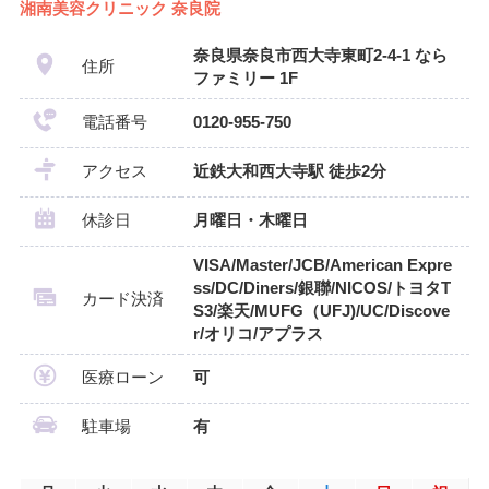
湘南美容クリニック 奈良院
奈良県奈良市西大寺東町2-4-1 なら
住所
ファミリー 1F
電話番号
0120-955-750
アクセス
近鉄大和西大寺駅 徒歩2分
休診日
月曜日・木曜日
VISA/Master/JCB/American Expre
ss/DC/Diners/銀聯/NICOS/トヨタT
カード決済
S3/楽天/MUFG（UFJ)/UC/Discove
r/オリコ/アプラス
医療ローン
可
駐車場
有