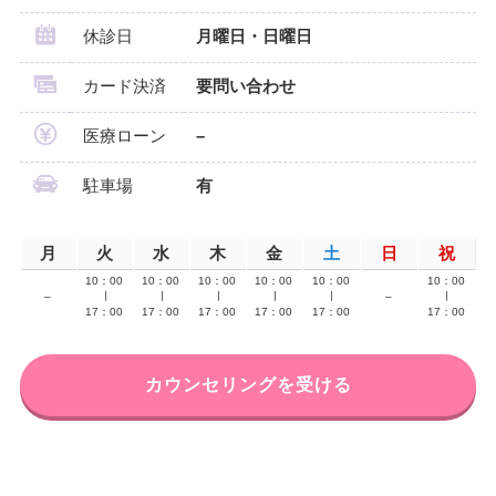
休診日
月曜日・日曜日
カード決済
要問い合わせ
医療ローン
–
駐車場
有
月
火
水
木
金
土
日
祝
10：00
10：00
10：00
10：00
10：00
10：00
–
∣
∣
∣
∣
∣
–
∣
17：00
17：00
17：00
17：00
17：00
17：00
カウンセリングを受ける