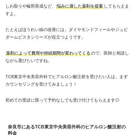
しわ取りや輪郭形成など、
悩みに適した薬剤を提案
してもらえま
すよ。
たとえばほうれい線の改善には、ダイヤモンドフィールやジュビ
ダームビスタシリーズが役立つようです。
薬剤によって費用や持続期間が変わってくる
ので、医師と相談し
ながら選びたいですね。
TCB東京中央美容外科でヒアルロン酸注射を受けたい人は、まず
カウンセリングを受けてみましょう！
初めての受診に限って予約なしでも受け付けてもらえます◎
奈良市にあるTCB東京中央美容外科のヒアルロン酸注射の
料金