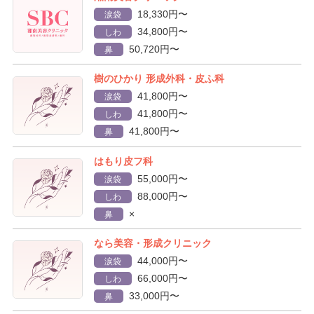
18,330円〜
涙袋
34,800円〜
しわ
50,720円〜
鼻
樹のひかり 形成外科・皮ふ科
41,800円〜
涙袋
41,800円〜
しわ
41,800円〜
鼻
はもり皮フ科
55,000円〜
涙袋
88,000円〜
しわ
×
鼻
なら美容・形成クリニック
44,000円〜
涙袋
66,000円〜
しわ
33,000円〜
鼻