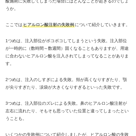
酸施術に失敗してしまった場合にはどんなことが起きるのでしょ
うか。
ここでは
ヒアルロン酸注射の失敗例
について紹介していきます。
1つめは、注入部位がボコボコしてしまうという失敗。注入部位
が一時的に（数時間～数週間）固くなることもありますが、用途
に合わないヒアルロン酸を注入されてしまってなることがありま
す。
2つめは、注入のしすぎによる失敗。頬が高くなりすぎたり、顎
が尖りすぎたり、涙袋が大きくなりすぎるといった失敗です。
3つめは、注入部位のズレによる失敗。鼻のヒアルロン酸注射が
左右に流れたり、そもそも思っていた位置と違ってしまったとい
うことも。
いくつかの失敗例について紹介しましたが、ヒアルロン酸の失敗