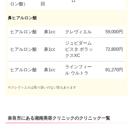
ロ
ロン酸）
回
鼻ヒアルロン酸
ヒアルロン酸
鼻1cc
クレヴィエル
59,000円
ジュビダーム
ヒアルロン酸
鼻1cc
ビスタ ボラッ
72,800円
クスXC
ラインフィー
ヒアルロン酸
鼻1cc
81,270円
ル ウルトラ
※クレヴィエルは取り扱いのない院もあります
奈良市にある湘南美容クリニックのクリニック一覧