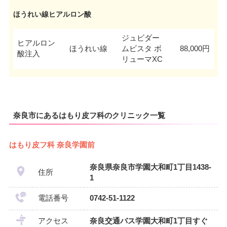
ほうれい線ヒアルロン酸
ジュビダー
ヒアルロン
ほうれい線
ムビスタ ボ
88,000円
酸注入
リューマXC
奈良市にあるはもり皮フ科のクリニック一覧
はもり皮フ科 奈良学園前
奈良県奈良市学園大和町1丁目1438-
住所
1
電話番号
0742-51-1122
アクセス
奈良交通バス学園大和町1丁目すぐ