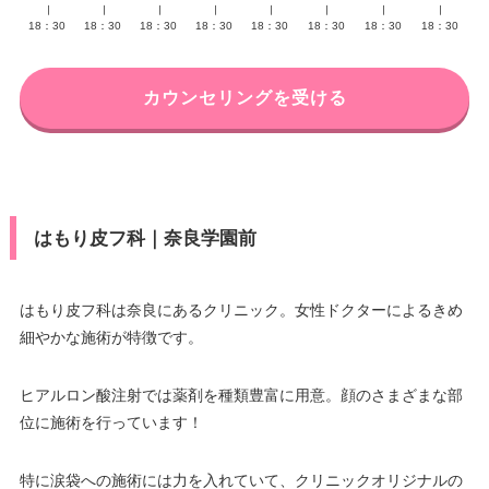
∣
∣
∣
∣
∣
∣
∣
∣
18：30
18：30
18：30
18：30
18：30
18：30
18：30
18：30
カウンセリングを受ける
はもり皮フ科｜奈良学園前
はもり皮フ科は奈良にあるクリニック。女性ドクターによるきめ
細やかな施術が特徴です。
ヒアルロン酸注射では薬剤を種類豊富に用意。顔のさまざまな部
位に施術を行っています！
特に涙袋への施術には力を入れていて、クリニックオリジナルの