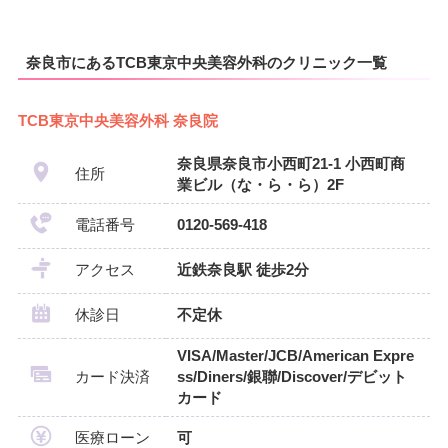
奈良市にあるTCB東京中央美容外科のクリニック一覧
TCB東京中央美容外科 奈良院
奈良県奈良市小西町21-1 小西町商
住所
業ビル（な・ら・ら）2F
電話番号
0120-569-418
アクセス
近鉄奈良駅 徒歩2分
休診日
不定休
VISA/Master/JCB/American Expre
カード決済
ss/Diners/銀聯/Discover/デビット
カード
医療ローン
可