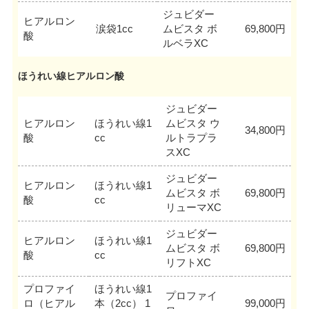
ジュビダー
ヒアルロン
涙袋1cc
ムビスタ ボ
69,800円
酸
ルベラXC
ほうれい線ヒアルロン酸
ジュビダー
ヒアルロン
ほうれい線1
ムビスタ ウ
34,800円
酸
cc
ルトラプラ
スXC
ジュビダー
ヒアルロン
ほうれい線1
ムビスタ ボ
69,800円
酸
cc
リューマXC
ジュビダー
ヒアルロン
ほうれい線1
ムビスタ ボ
69,800円
酸
cc
リフトXC
プロファイ
ほうれい線1
プロファイ
ロ（ヒアル
本（2cc） 1
99,000円