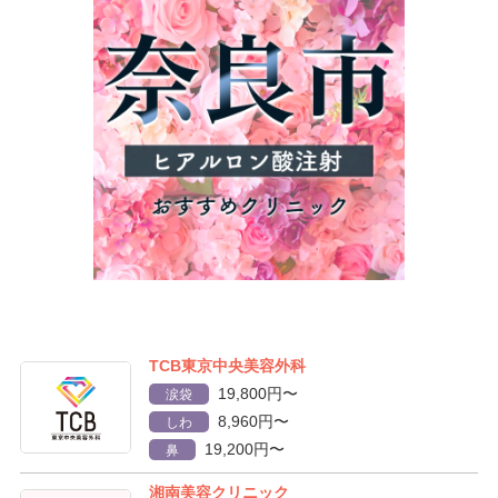
TCB東京中央美容外科
19,800円〜
涙袋
8,960円〜
しわ
19,200円〜
鼻
湘南美容クリニック