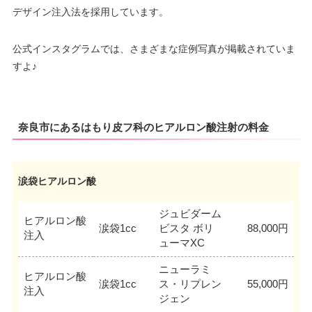
デザイン注入法を採用しています。
公式インスタグラムでは、さまざまな症例写真が掲載されていま
すよ♪
奈良市にあるはもり皮フ科のヒアルロン酸注射の料金
涙袋ヒアルロン酸
ジュビダーム
ヒアルロン酸
涙袋1cc
ビスタ ボリ
88,000円
注入
ューマXC
ニューラミ
ヒアルロン酸
涙袋1cc
ス・リプレン
55,000円
注入
ジェン