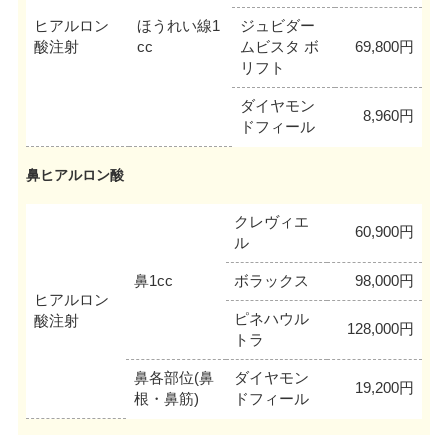
ヒアルロン
ほうれい線1
ジュビダー
酸注射
cc
ムビスタ ボ
69,800円
リフト
ダイヤモン
8,960円
ドフィール
鼻ヒアルロン酸
クレヴィエ
60,900円
ル
鼻1cc
ボラックス
98,000円
ヒアルロン
ピネハウル
酸注射
128,000円
トラ
鼻各部位(鼻
ダイヤモン
19,200円
根・鼻筋)
ドフィール