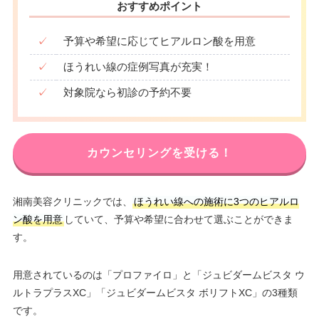
おすすめポイント
✓
予算や希望に応じてヒアルロン酸を用意
✓
ほうれい線の症例写真が充実！
✓
対象院なら初診の予約不要
カウンセリングを受ける！
湘南美容クリニックでは、
ほうれい線への施術に3つのヒアルロ
ン酸を用意
していて、予算や希望に合わせて選ぶことができま
す。
用意されているのは「プロファイロ」と「ジュビダームビスタ ウ
ルトラプラスXC」「ジュビダームビスタ ボリフトXC」の3種類
です。