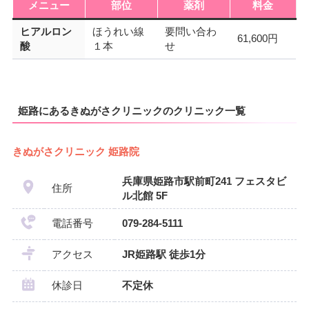
メニュー
部位
薬剤
料金
ヒアルロン
ほうれい線
要問い合わ
61,600円
酸
１本
せ
姫路にあるきぬがさクリニックのクリニック一覧
きぬがさクリニック 姫路院
兵庫県姫路市駅前町241 フェスタビ
住所
ル北館 5F
電話番号
079-284-5111
アクセス
JR姫路駅 徒歩1分
休診日
不定休