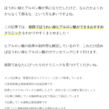
ほうれい線ヒアルロン酸が気になりだしたけど、なんだかよくわ
からなくて困るな…という方も多いですよね。
この記事では、
姫路でほうれい線ヒアルロン酸ができるおすすめ
クリニック
をわかりやすくまとめました！
ヒアルロン酸の効果や副作用も解説しているので、これだけ読め
ばほうれい線ヒアルロン酸のカウンセリングにすぐ行けます。
姫路であなたにぴったりのクリニックを見つけてくださいね。
※この記事は「医療広告ガイドライン」に沿って執筆しています。
※美容医療は保険適用外の自由診療です。
効果とリスクのバランスに納得した上で、自分に合った治療を選びましょう。
※記事に掲載している施術料金は全て税込にて表記しています
※記載している価格は最低価格です
※院ごとに施術内容や料金の異なる場合があります