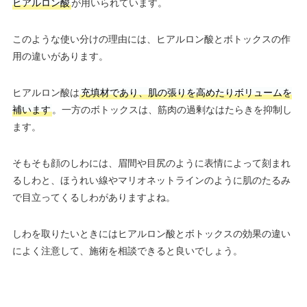
ヒアルロン酸
が用いられています。
このような使い分けの理由には、ヒアルロン酸とボトックスの作
用の違いがあります。
ヒアルロン酸は
充填材であり、肌の張りを高めたりボリュームを
補います
。一方のボトックスは、筋肉の過剰なはたらきを抑制し
ます。
そもそも顔のしわには、眉間や目尻のように表情によって刻まれ
るしわと、ほうれい線やマリオネットラインのように肌のたるみ
で目立ってくるしわがありますよね。
しわを取りたいときにはヒアルロン酸とボトックスの効果の違い
によく注意して、施術を相談できると良いでしょう。