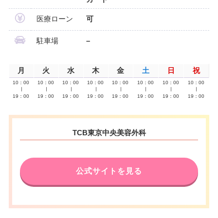
医療ローン
可
駐車場
–
月
火
水
木
金
土
日
祝
10：00
10：00
10：00
10：00
10：00
10：00
10：00
10：00
∣
∣
∣
∣
∣
∣
∣
∣
19：00
19：00
19：00
19：00
19：00
19：00
19：00
19：00
TCB東京中央美容外科
公式サイトを見る