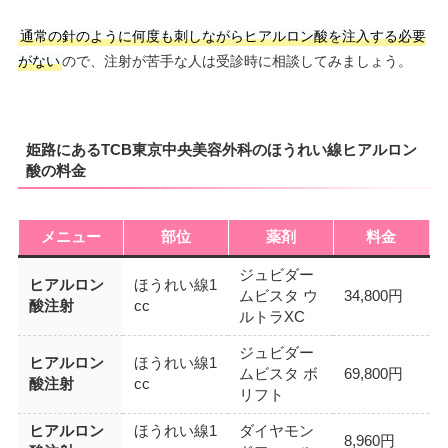
通常の針のように何度も刺しながらヒアルロン酸を注入する必要
がない
ので、注射が苦手な人は受診時に相談してみましょう。
姫路にあるTCB東京中央美容外科のほうれい線ヒアルロン
酸の料金
メニュー
部位
薬剤
料金
ジュビダー
ヒアルロン
ほうれい線1
ムビスタ ウ
34,800円
酸注射
cc
ルトラXC
ジュビダー
ヒアルロン
ほうれい線1
ムビスタ ボ
69,800円
酸注射
cc
リフト
ヒアルロン
ほうれい線1
ダイヤモン
8,960円