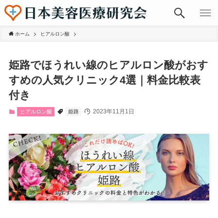
ホーム
ヒアルロン酸
姫路でほうれい線のヒアルロン酸がおす
すめの人気クリニック4選｜料金比較表
付き
2023年11月1日
ヒアルロン酸
姫路