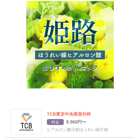
TCB東京中央美容外科
8,960円〜
料金
ヒアルロン酸注射ほうれい線片側