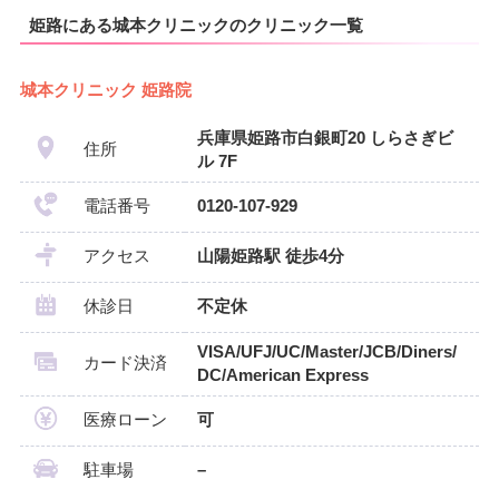
姫路にある城本クリニックのクリニック一覧
城本クリニック 姫路院
兵庫県姫路市白銀町20 しらさぎビ
住所
ル 7F
電話番号
0120-107-929
アクセス
山陽姫路駅 徒歩4分
休診日
不定休
VISA/UFJ/UC/Master/JCB/Diners/
カード決済
DC/American Express
医療ローン
可
駐車場
–