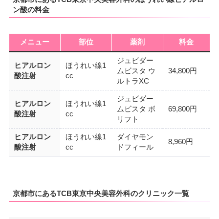
ン酸の料金
メニュー
部位
薬剤
料金
ジュビダー
ヒアルロン
ほうれい線1
ムビスタ ウ
34,800円
酸注射
cc
ルトラXC
ジュビダー
ヒアルロン
ほうれい線1
ムビスタ ボ
69,800円
酸注射
cc
リフト
ヒアルロン
ほうれい線1
ダイヤモン
8,960円
酸注射
cc
ドフィール
京都市にあるTCB東京中央美容外科のクリニック一覧