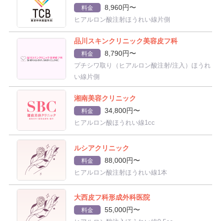
8,960円〜
料金
ヒアルロン酸注射ほうれい線片側
品川スキンクリニック美容皮フ科
8,790円〜
料金
プチシワ取り（ヒアルロン酸注射/注入）ほうれ
い線片側
湘南美容クリニック
34,800円〜
料金
ヒアルロン酸ほうれい線1cc
ルシアクリニック
88,000円〜
料金
ヒアルロン酸注射ほうれい線1本
大西皮フ科形成外科医院
55,000円〜
料金