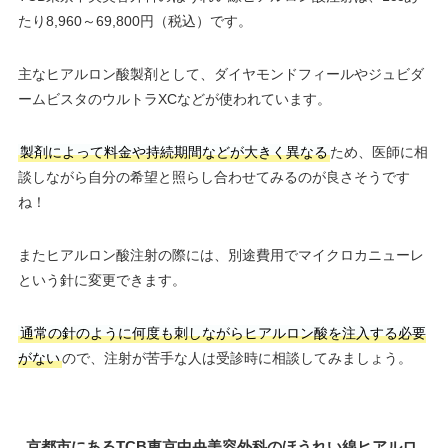
たり8,960～69,800円（税込）です。
主なヒアルロン酸製剤として、ダイヤモンドフィールやジュビダ
ームビスタのウルトラXCなどが使われています。
製剤によって料金や持続期間などが大きく異なる
ため、医師に相
談しながら自分の希望と照らし合わせてみるのが良さそうです
ね！
またヒアルロン酸注射の際には、別途費用でマイクロカニューレ
という針に変更できます。
通常の針のように何度も刺しながらヒアルロン酸を注入する必要
がない
ので、注射が苦手な人は受診時に相談してみましょう。
京都市にあるTCB東京中央美容外科のほうれい線ヒアルロ