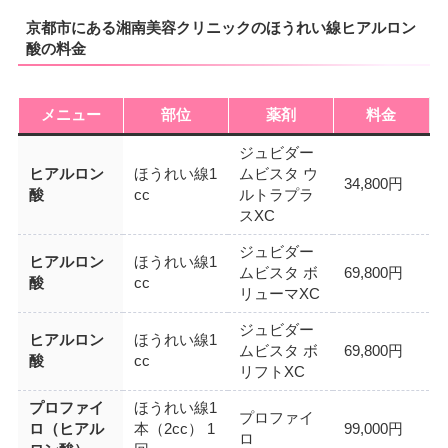
京都市にある湘南美容クリニックのほうれい線ヒアルロン
酸の料金
メニュー
部位
薬剤
料金
ジュビダー
ヒアルロン
ほうれい線1
ムビスタ ウ
34,800円
酸
cc
ルトラプラ
スXC
ジュビダー
ヒアルロン
ほうれい線1
ムビスタ ボ
69,800円
酸
cc
リューマXC
ジュビダー
ヒアルロン
ほうれい線1
ムビスタ ボ
69,800円
酸
cc
リフトXC
プロファイ
ほうれい線1
プロファイ
ロ（ヒアル
本（2cc） 1
99,000円
ロ