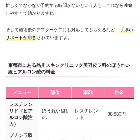
忙しくてなかなか予約する時間がないという人も、これなら連絡
しやすくて助かりますね！
そして施術後のアフターケアにも対応してもらえるなど、
手厚い
サポートが用意
されていますよ。
京都市にある品川スキンクリニック美容皮フ科のほうれい
線ヒアルロン酸の料金
メニュー
部位
薬剤
料金
レスチレン
リド（ヒア
ほうれい線1
レスチレン
38,880円
ルロン酸注
cc
リド
入）
プチシワ取