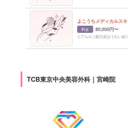
よこうちメディカルスキ
80,000円〜
料金
ヒアルロン酸注射ほうれい線1
TCB東京中央美容外科｜宮崎院