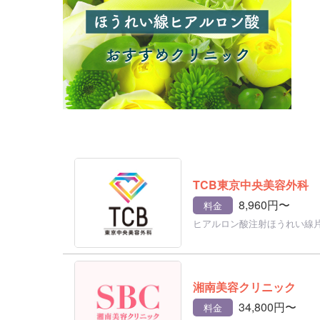
TCB東京中央美容外科
8,960円〜
料金
ヒアルロン酸注射ほうれい線
湘南美容クリニック
34,800円〜
料金