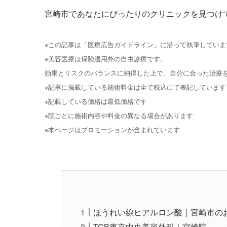
宮崎市であなたにぴったりのクリニックを見つけ
※この記事は「医療広告ガイドライン」に沿って執筆していま
※美容医療は保険適用外の自由診療です。
効果とリスクのバランスに納得した上で、自分に合った治療
※記事に掲載している施術料金は全て税込にて表記しています
※記載している価格は最低価格です
※院ごとに施術内容や料金の異なる場合があります
※本ページはプロモーションが含まれています
ほうれい線ヒアルロン酸｜宮崎市の
TCB東京中央美容外科｜宮崎院