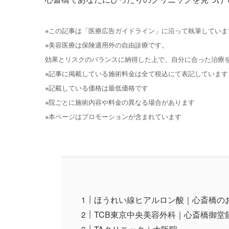
※この記事は「医療広告ガイドライン」に沿って執筆していま
※美容医療は保険適用外の自由診療です。
効果とリスクのバランスに納得した上で、自分に合った治療
※記事に掲載している施術料金は全て税込にて表記しています
※記載している価格は最低価格です
※院ごとに施術内容や料金の異なる場合があります
※本ページはプロモーションが含まれています
ほうれい線ヒアルロン酸｜心斎橋の
TCB東京中央美容外科｜心斎橋御堂