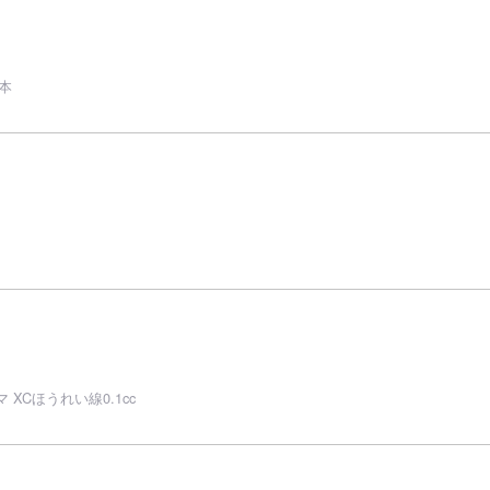
本
XCほうれい線0.1cc