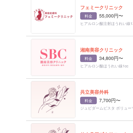
フェミークリニック
55,000円〜
料金
ヒアルロン酸注射ほうれい線1
湘南美容クリニック
34,800円〜
料金
ヒアルロン酸ほうれい線1cc
共立美容外科
7,700円〜
料金
ジュビダームビスタ ボリューマ 