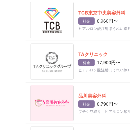
TCB東京中央美容外科
8,960円〜
料金
ヒアルロン酸注射ほうれい線
TAクリニック
17,900円〜
料金
ヒアルロン酸注射ほうれい線1
品川美容外科
8,790円〜
料金
プチシワ取り ヒアルロン酸