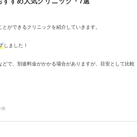
おすすめ人気クリニック・7選
ことができるクリニックを紹介していきます。
プ
しました！
などで、別途料金がかかる場合がありますが、目安として比較
片側