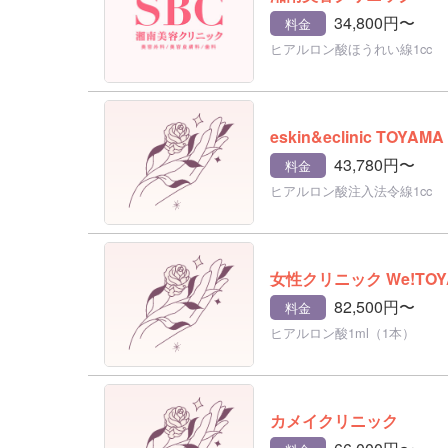
34,800円〜
料金
ヒアルロン酸ほうれい線1cc
eskin&eclinic TOYAMA
43,780円〜
料金
ヒアルロン酸注入法令線1cc
女性クリニック We!TOY
82,500円〜
料金
ヒアルロン酸1ml（1本）
カメイクリニック