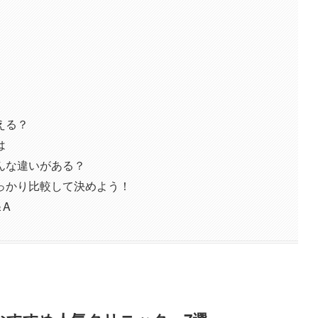
える？
は
んな違いがある？
っかり比較して決めよう！
A