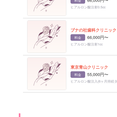
66,000円〜
料金
ヒアルロン酸注射0.5cc
ブナの社歯科クリニック
66,000円〜
料金
ヒアルロン酸注射1cc
東京青山クリニック
55,000円〜
料金
ヒアルロン酸注入(6ヶ月持続タイ