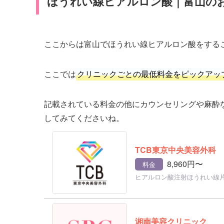
ほうれい線ヒアルロン酸｜富山の
ここからは富山でほうれい線ヒアルロン酸をする
ここでは
クリニックごとの最低料金をピックアッ
記載されている料金の他にカウンセリングや麻酔
してみてくださいね。
TCB東京中央美容外科
8,960円〜
料金
ヒアルロン酸注射ほうれい線
湘南美容クリニック