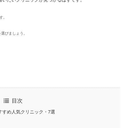
す。
を選びましょう。
目次
すすめ人気クリニック・7選