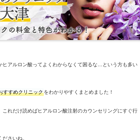
かヒアルロン酸ってよくわからなくて困るな…という方も多い
おすすめクリニック
をわかりやすくまとめました！
、これだけ読めばヒアルロン酸注射のカウンセリングにすぐ行
くださいね。