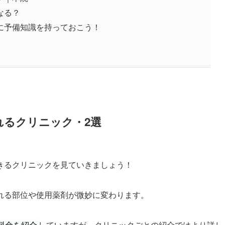
なる？
に予備知識を持っておこう！
れるクリニック・2選
きるクリニックを見ていきましょう！
れる部位や使用薬剤が微妙に変わります。
料金を紹介
していますが、クリニックごとの紹介ではより詳し