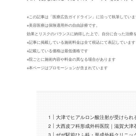
※この記事は「医療広告ガイドライン」に沿って執筆していま
※美容医療は保険適用外の自由診療です。
効果とリスクのバランスに納得した上で、自分に合った治療
※記事に掲載している施術料金は全て税込にて表記しています
※記載している価格は最低価格です
※院ごとに施術内容や料金の異なる場合があります
※本ページはプロモーションが含まれています
大津でヒアルロン酸注射が受けられ
大西皮フ科形成外科医院｜滋賀大津
ぜぜ駅前ひふ科・形成外科クリニッ