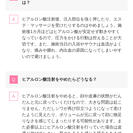
は？
ヒアルロン酸注射後、注入部位を強く押したり、エス
テ・マッサージを受けたりするのはやめましょう。施
術後1カ月ほどはヒアルロン酸が安定せず動きやすく
なっているので、圧力をかける行動は控えることが大
切です。また、施術当日の入浴やサウナは血流がよく
なり、痛みや腫れ、内出血の原因になってしまいやす
いので避けましょう。
ヒアルロン酸注射をやめたらどうなる？
ヒアルロン酸注射をやめると、顔や皮膚の状態がだん
だんと元に戻っていくだけなので、大きな問題は起こ
りません。ただしシワが再び目立つようになって老け
たように見えたり、ボリュームが元に戻って顔に物足
りなさを感じてしまったりする可能性があります。ま
た必要以上にヒアルロン酸注射を行っていた場合は皮