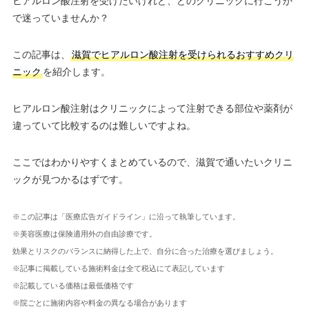
ヒアルロン酸注射を受けたいけれど、どのクリニックに行こうか
で迷っていませんか？
この記事は、
滋賀でヒアルロン酸注射を受けられるおすすめクリ
ニック
を紹介します。
ヒアルロン酸注射はクリニックによって注射できる部位や薬剤が
違っていて比較するのは難しいですよね。
ここではわかりやすくまとめているので、滋賀で通いたいクリニ
ックが見つかるはずです。
※この記事は「医療広告ガイドライン」に沿って執筆しています。
※美容医療は保険適用外の自由診療です。
効果とリスクのバランスに納得した上で、自分に合った治療を選びましょう。
※記事に掲載している施術料金は全て税込にて表記しています
※記載している価格は最低価格です
※院ごとに施術内容や料金の異なる場合があります