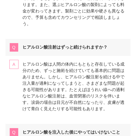
ります。また、選ぶヒアルロン酸の製剤によっても料
金が変わってきます。製剤ごとに効果や硬さも異なる
ので、予算も含めてカウンセリングで相談しましょ
う。
ヒアルロン酸注射はずっと続けられますか？
ヒアルロン酸は人間の体内にもともと存在している成
分のため、ずっと施術を続けていても基本的に問題は
ありません。しかし、ヒアルロン酸注射を続ける中で
注入量が過剰になってしまうと、さまざまな問題が起
きる可能性があります。たとえばほうれい線への過剰
なヒアルロン酸注射は、血管閉塞のリスクを伴いま
す。涙袋の場合は目元が不自然になったり、皮膚が透
けて青白く見えたりする可能性もあります。
ヒアルロン酸を注入した後にやってはいけないこと