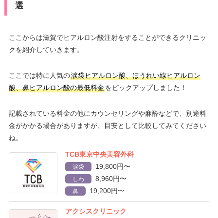
選
ここからは滋賀でヒアルロン酸注射をすることができるクリニッ
クを紹介していきます。
ここでは特に人気の
涙袋ヒアルロン酸、ほうれい線ヒアルロン
酸、鼻ヒアルロン酸の最低料金
をピックアップしました！
記載されている料金の他にカウンセリングや麻酔などで、別途料
金がかかる場合がありますが、目安として比較してみてください
ね。
TCB東京中央美容外科
19,800円〜
涙袋
8,960円〜
しわ
19,200円〜
鼻
アクシスクリニック