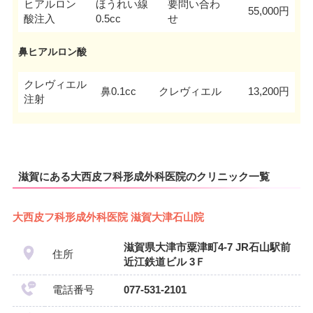
ヒアルロン
ほうれい線
要問い合わ
55,000円
酸注入
0.5cc
せ
鼻ヒアルロン酸
クレヴィエル
鼻0.1cc
クレヴィエル
13,200円
注射
滋賀にある大西皮フ科形成外科医院のクリニック一覧
大西皮フ科形成外科医院 滋賀大津石山院
滋賀県大津市粟津町4-7 JR石山駅前
住所
近江鉄道ビル 3Ｆ
電話番号
077-531-2101