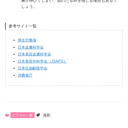
膚が伸びてしまい、肌のたるみを感じる場合もあるで
しょう。
参考サイト一覧
厚生労働省
日本皮膚科学会
日本美容皮膚科学会
日本美容外科学会（JSAPS）
日本抗加齢医学会
消費者庁
ヒアルロン酸
滋賀