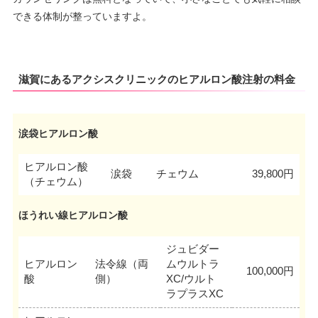
できる体制が整っていますよ。
滋賀にあるアクシスクリニックのヒアルロン酸注射の料金
涙袋ヒアルロン酸
ヒアルロン酸
涙袋
チェウム
39,800円
（チェウム）
ほうれい線ヒアルロン酸
ジュビダー
ヒアルロン
法令線（両
ムウルトラ
100,000円
酸
側）
XC/ウルト
ラプラスXC