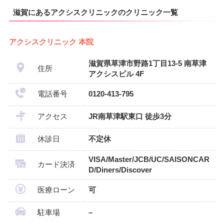
滋賀にあるアクシスクリニックのクリニック一覧
アクシスクリニック 本院
滋賀県草津市野路1丁目13-5 南草津
住所
アクシスビル 4F
電話番号
0120-413-795
アクセス
JR南草津駅東口 徒歩3分
休診日
不定休
VISA/Master/JCB/UC/SAISONCAR
カード決済
D/Diners/Discover
医療ローン
可
駐車場
–