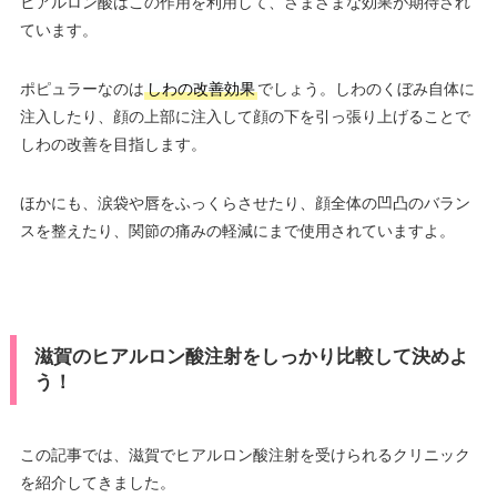
ヒアルロン酸はこの作用を利用して、さまざまな効果が期待され
ています。
ポピュラーなのは
しわの改善効果
でしょう。しわのくぼみ自体に
注入したり、顔の上部に注入して顔の下を引っ張り上げることで
しわの改善を目指します。
ほかにも、涙袋や唇をふっくらさせたり、顔全体の凹凸のバラン
スを整えたり、関節の痛みの軽減にまで使用されていますよ。
滋賀のヒアルロン酸注射をしっかり比較して決めよ
う！
この記事では、滋賀でヒアルロン酸注射を受けられるクリニック
を紹介してきました。