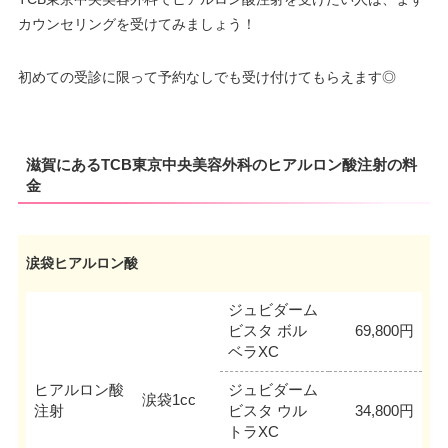
カウンセリングを受けてみましょう！
初めての受診に限って予約なしでも受け付けてもらえます◎
滋賀にあるTCB東京中央美容外科のヒアルロン酸注射の料
金
涙袋ヒアルロン酸
ジュビダーム
ビスタ ボル
69,800円
ベラXC
ヒアルロン酸
ジュビダーム
涙袋1cc
注射
ビスタ ウル
34,800円
トラXC