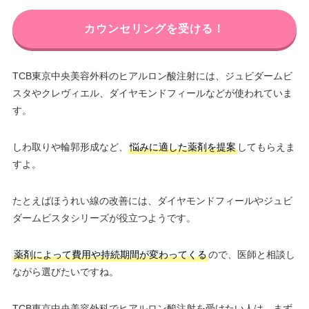
カウンセリングを受ける！
TCB東京中央美容外科のヒアルロン酸注射には、ジュビダームビ
スタやクレヴィエル、ダイヤモンドフィールなどが使われていま
す。
しわ取りや輪郭形成など、
悩みに適した薬剤を提案
してもらえま
すよ。
たとえばほうれい線の改善には、ダイヤモンドフィールやジュビ
ダームビスタシリーズが役立つようです。
薬剤によって費用や持続期間が変わってくる
ので、医師と相談し
ながら選びたいですね。
TCB東京中央美容外科でヒアルロン酸注射を受けたい人は、まず