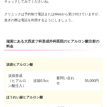
チェックしてみてくださいね。
クリニックは予約制で電話またはWebから受け付けていますが、
急ぎの際は電話を利用するようにしましょう。
滋賀にある大西皮フ科形成外科医院のヒアルロン酸注射の
料金
涙袋ヒアルロン酸
涙袋形成
要問い合わ
（ヒアルロ
涙袋0.5cc
55,000円
せ
ン酸注入）
ほうれい線ヒアルロン酸