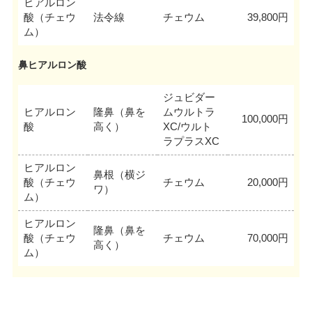
ヒアルロン
酸（チェウ
法令線
チェウム
39,800円
ム）
鼻ヒアルロン酸
ジュビダー
ヒアルロン
隆鼻（鼻を
ムウルトラ
100,000円
酸
高く）
XC/ウルト
ラプラスXC
ヒアルロン
鼻根（横ジ
酸（チェウ
チェウム
20,000円
ワ）
ム）
ヒアルロン
隆鼻（鼻を
酸（チェウ
チェウム
70,000円
高く）
ム）