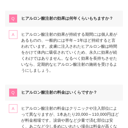
ヒアルロン酸注射の効果は何年くらいもちますか？
ヒアルロン酸注射の効果が持続する期間には個人差が
あるものの、一般的には半年～1年ほど持続すると言
われています。皮膚に注入されたヒアルロン酸は時間
をかけて体内に吸収されていくため、永久に効果が続
くわけではありません。なるべく効果を長持ちさせた
いなら、定期的なヒアルロン酸注射の施術を受けるよ
うにしましょう。
ヒアルロン酸注射の料金はいくらですか？
ヒアルロン酸注射の料金はクリニックや注入部位によ
って異なりますが、1本あたり20,000～110,000円ほど
が料金相場です。涙袋や唇など少量で済む部位は安
く、あごなど少し多めにいれたい場合は料金が高くな