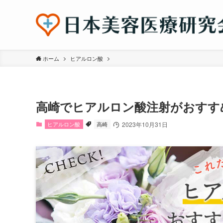
ホーム
ヒアルロン酸
高崎でヒアルロン酸注射がおすす
ヒアルロン酸
高崎
2023年10月31日