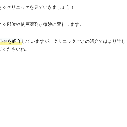
きるクリニックを見ていきましょう！
れる部位や使用薬剤が微妙に変わります。
料金を紹介
していますが、クリニックごとの紹介ではより詳し
てくださいね。