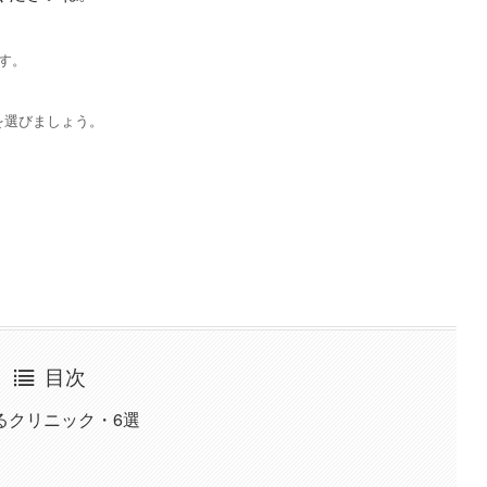
す。
を選びましょう。
目次
るクリニック・6選