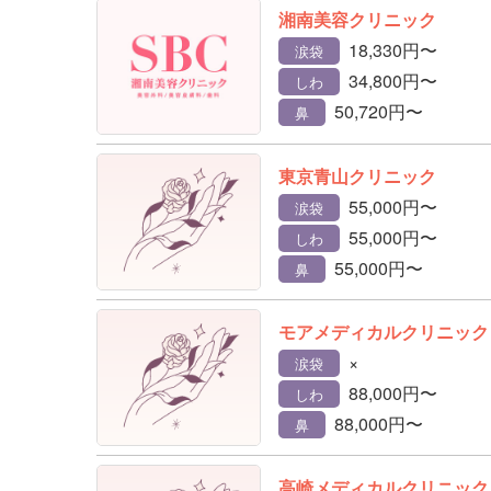
湘南美容クリニック
18,330円〜
涙袋
34,800円〜
しわ
50,720円〜
鼻
東京青山クリニック
55,000円〜
涙袋
55,000円〜
しわ
55,000円〜
鼻
モアメディカルクリニック
×
涙袋
88,000円〜
しわ
88,000円〜
鼻
高崎メディカルクリニック