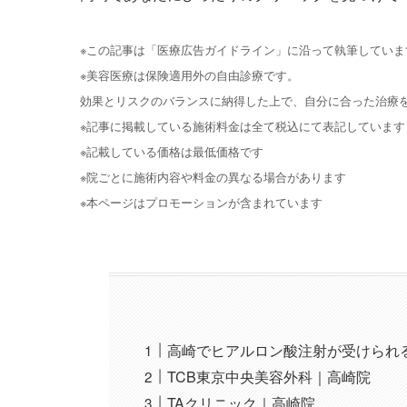
※この記事は「医療広告ガイドライン」に沿って執筆していま
※美容医療は保険適用外の自由診療です。
効果とリスクのバランスに納得した上で、自分に合った治療
※記事に掲載している施術料金は全て税込にて表記しています
※記載している価格は最低価格です
※院ごとに施術内容や料金の異なる場合があります
※本ページはプロモーションが含まれています
高崎でヒアルロン酸注射が受けられ
TCB東京中央美容外科｜高崎院
TAクリニック｜高崎院