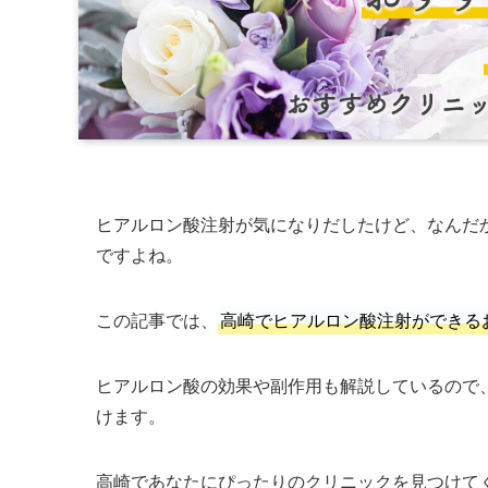
ヒアルロン酸注射が気になりだしたけど、なんだ
ですよね。
この記事では、
高崎でヒアルロン酸注射ができる
ヒアルロン酸の効果や副作用も解説しているので
けます。
高崎であなたにぴったりのクリニックを見つけて