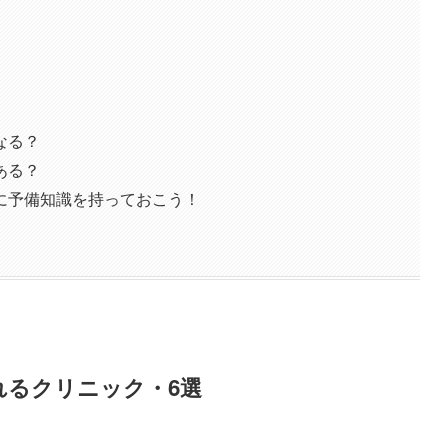
なる？
ある？
に予備知識を持っておこう！
れるクリニック・6選