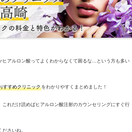
かヒアルロン酸ってよくわからなくて困るな…という方も多い
おすすめクリニック
をわかりやすくまとめました！
、これだけ読めばヒアルロン酸注射のカウンセリングにすぐ行
くださいね。