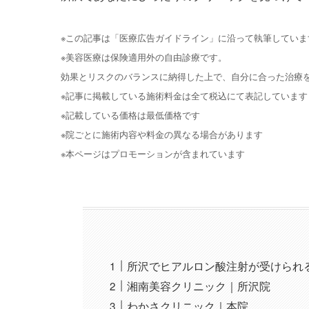
※この記事は「医療広告ガイドライン」に沿って執筆していま
※美容医療は保険適用外の自由診療です。
効果とリスクのバランスに納得した上で、自分に合った治療
※記事に掲載している施術料金は全て税込にて表記しています
※記載している価格は最低価格です
※院ごとに施術内容や料金の異なる場合があります
※本ページはプロモーションが含まれています
所沢でヒアルロン酸注射が受けられ
湘南美容クリニック｜所沢院
わかさクリニック｜本院