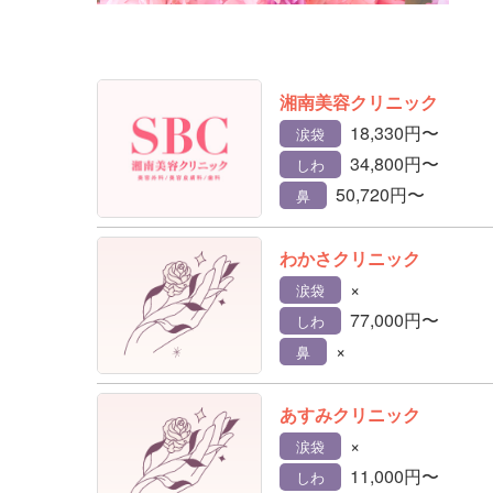
湘南美容クリニック
18,330円〜
涙袋
34,800円〜
しわ
50,720円〜
鼻
わかさクリニック
×
涙袋
77,000円〜
しわ
×
鼻
あすみクリニック
×
涙袋
11,000円〜
しわ