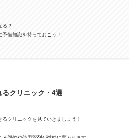
なる？
に予備知識を持っておこう！
れるクリニック・4選
きるクリニックを見ていきましょう！
れる部位や使用薬剤が微妙に変わります。