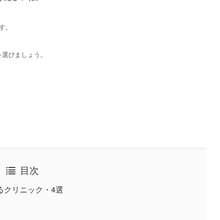
す。
を選びましょう。
目次
るクリニック・4選