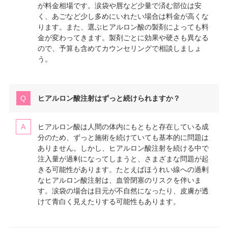
が料金相場です。涙袋や唇など少量で済む部位は安
く、あごなど少し多めにいれたい場合は料金が高くな
ります。また、選ぶヒアルロン酸の製剤によっても料
金が変わってきます。製剤ごとに効果や硬さも異なる
ので、予算も含めてカウンセリングで相談しましょ
う。
ヒアルロン酸注射はずっと続けられますか？
ヒアルロン酸は人間の体内にもともと存在している成
分のため、ずっと施術を続けていても基本的に問題は
ありません。しかし、ヒアルロン酸注射を続ける中で
注入量が過剰になってしまうと、さまざまな問題が起
きる可能性があります。たとえばほうれい線への過剰
なヒアルロン酸注射は、血管閉塞のリスクを伴いま
す。涙袋の場合は目元が不自然になったり、皮膚が透
けて青白く見えたりする可能性もあります。