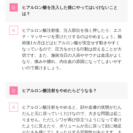
ヒアルロン酸を注入した後にやってはいけないこと
は？
ヒアルロン酸注射後、注入部位を強く押したり、エス
テ・マッサージを受けたりするのはやめましょう。施
術後1カ月ほどはヒアルロン酸が安定せず動きやすく
なっているので、圧力をかける行動は控えることが大
切です。また、施術当日の入浴やサウナは血流がよく
なり、痛みや腫れ、内出血の原因になってしまいやす
いので避けましょう。
ヒアルロン酸注射をやめたらどうなる？
ヒアルロン酸注射をやめると、顔や皮膚の状態がだん
だんと元に戻っていくだけなので、大きな問題は起こ
りません。ただしシワが再び目立つようになって老け
たように見えたり、ボリュームが元に戻って顔に物足
りなさを感じてしまったりする可能性があります。ま