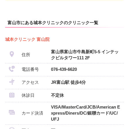
富山市にある城本クリニックのクリニック一覧
城本クリニック 富山院
富山県富山市牛島新町5-5 インテッ
住所
クビルタワー111 2F
電話番号
076-439-6620
アクセス
JR富山駅 徒歩4分
休診日
不定休
VISA/MasterCard/JCB/American E
カード決済
xpress/Diners/DC/銀聯カード/UC/
UFJ