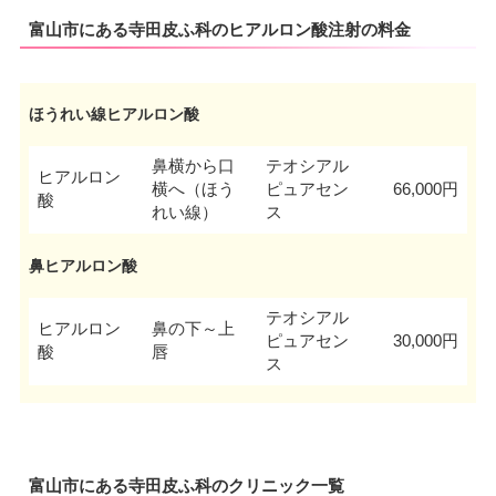
富山市にある寺田皮ふ科のヒアルロン酸注射の料金
ほうれい線ヒアルロン酸
鼻横から口
テオシアル
ヒアルロン
横へ（ほう
ピュアセン
66,000円
酸
れい線）
ス
鼻ヒアルロン酸
テオシアル
ヒアルロン
鼻の下～上
ピュアセン
30,000円
酸
唇
ス
富山市にある寺田皮ふ科のクリニック一覧