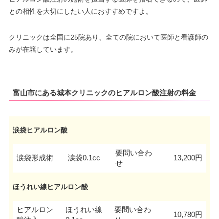
との相性を大切にしたい人におすすめですよ。
クリニックは全国に25院あり、全ての院において医師と看護師の
みが在籍しています。
富山市にある城本クリニックのヒアルロン酸注射の料金
涙袋ヒアルロン酸
要問い合わ
涙袋形成術
涙袋0.1cc
13,200円
せ
ほうれい線ヒアルロン酸
ヒアルロン
ほうれい線
要問い合わ
10,780円