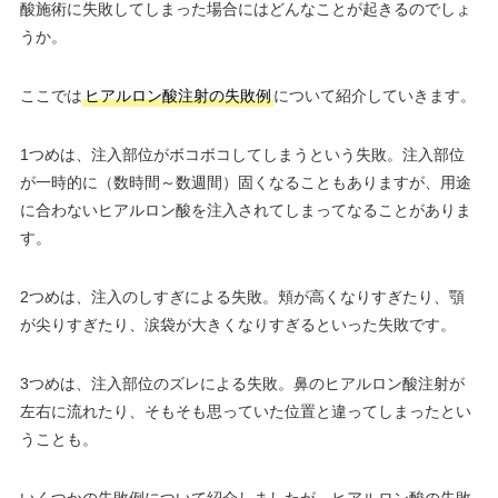
酸施術に失敗してしまった場合にはどんなことが起きるのでしょ
うか。
ここでは
ヒアルロン酸注射の失敗例
について紹介していきます。
1つめは、注入部位がボコボコしてしまうという失敗。注入部位
が一時的に（数時間～数週間）固くなることもありますが、用途
に合わないヒアルロン酸を注入されてしまってなることがありま
す。
2つめは、注入のしすぎによる失敗。頬が高くなりすぎたり、顎
が尖りすぎたり、涙袋が大きくなりすぎるといった失敗です。
3つめは、注入部位のズレによる失敗。鼻のヒアルロン酸注射が
左右に流れたり、そもそも思っていた位置と違ってしまったとい
うことも。
いくつかの失敗例について紹介しましたが、ヒアルロン酸の失敗