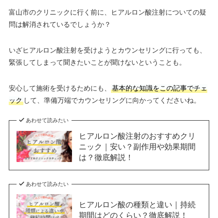
富山市のクリニックに行く前に、ヒアルロン酸注射についての疑
問は解消されているでしょうか？
いざヒアルロン酸注射を受けようとカウンセリングに行っても、
緊張してしまって聞きたいことが聞けないということも。
安心して施術を受けるためにも、
基本的な知識をこの記事でチェ
ック
して、準備万端でカウンセリングに向かってくださいね。
あわせて読みたい
ヒアルロン酸注射のおすすめクリ
ニック｜安い？副作用や効果期間
は？徹底解説！
あわせて読みたい
ヒアルロン酸の種類と違い｜持続
期間はどのくらい？徹底解説！