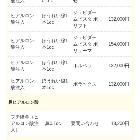
酸注入
0.1cc
せ
ジュビダー
ヒアルロン
ほうれい線1
ムビスタ ボ
132,000円
酸注入
本1cc
リフト
ジュビダー
ヒアルロン
ほうれい線1
ムビスタ ボ
154,000円
酸注入
本1cc
リューマ
ヒアルロン
ほうれい線1
ボルベラ
132,000円
酸注入
本1cc
ヒアルロン
ほうれい線1
ボラックス
132,000円
酸注入
本1cc
鼻ヒアルロン酸
プチ隆鼻（ヒ
アルロン酸注
鼻0.1cc
要問い合わせ
13,200円
入）