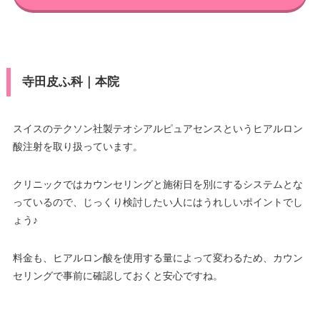
寺田皮ふ科｜本院
スイスのテクソン社製テオシアルピュアセンスというヒアルロン
酸注射を取り扱っています。
クリニックではカウンセリングと施術日を別にするシステムとな
っているので、じっくり検討したい人にはうれしいポイントでし
ょう♪
料金も、ヒアルロン酸を使用する量によって変わるため、カウン
セリングで事前に確認しておくと安心ですね。