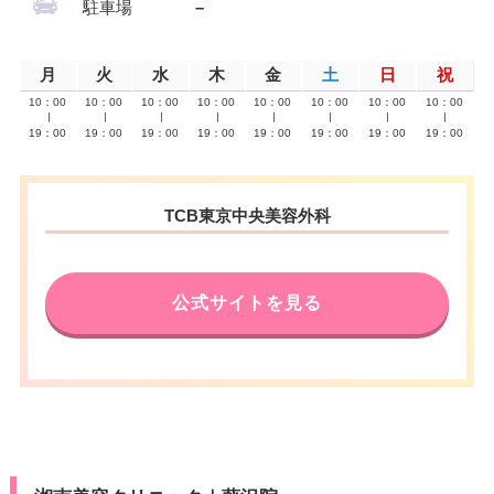
駐車場
–
月
火
水
木
金
土
日
祝
10：00
10：00
10：00
10：00
10：00
10：00
10：00
10：00
∣
∣
∣
∣
∣
∣
∣
∣
19：00
19：00
19：00
19：00
19：00
19：00
19：00
19：00
TCB東京中央美容外科
公式サイトを見る