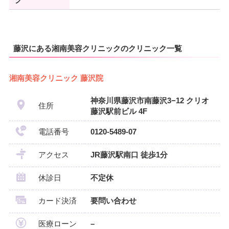
グ
藤沢にある湘南美容クリニックのクリニック一覧
湘南美容クリニック 藤沢院
神奈川県藤沢市南藤沢3−12 クリオ
住所
藤沢駅前ビル 4F
電話番号
0120-5489-07
アクセス
JR藤沢駅南口 徒歩1分
休診日
不定休
カード決済
要問い合わせ
医療ローン
–