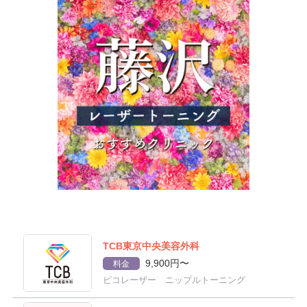
TCB東京中央美容外科
9,900円〜
料金
ピコレーザー ニップルトーニング