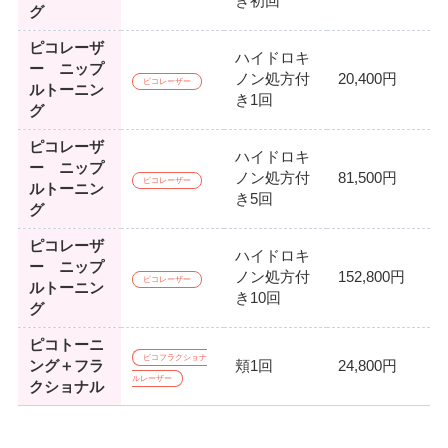
き初回
グ
ピコレーザ
ハイドロキ
ー ニップ
ノン処方付
20,400円
ピコレーザー
ルトーニン
き1回
グ
ピコレーザ
ハイドロキ
ー ニップ
ノン処方付
81,500円
ピコレーザー
ルトーニン
き5回
グ
ピコレーザ
ハイドロキ
ー ニップ
ノン処方付
152,800円
ピコレーザー
ルトーニン
き10回
グ
ピコトーニ
ピコフラクショナ
ング＋フラ
頬1回
24,800円
ルレーザー
クショナル