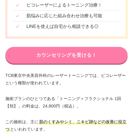
✓
ピコレーザーによるトーニング治療！
✓
肌悩みに応じた組み合わせ治療も可能
✓
LINEを使えば自宅から相談できる◎
カウンセリングを受ける！
TCB東京中央美容外科のレーザートーニングでは、ピコレーザー
という種類が使われています。
施術プランのひとつである「トーニング＋フラクショナル 1回
【頬】」の料金は、24,800円（税込）。
この施術は、主に
肌のくすみやシミ、ニキビ跡などの改善に役立
つ
といわれています。