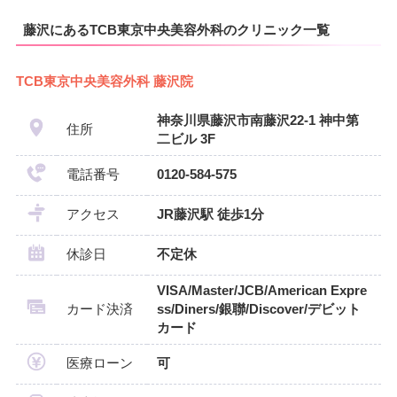
藤沢にあるTCB東京中央美容外科のクリニック一覧
TCB東京中央美容外科 藤沢院
神奈川県藤沢市南藤沢22-1 神中第
住所
二ビル 3F
電話番号
0120-584-575
アクセス
JR藤沢駅 徒歩1分
休診日
不定休
VISA/Master/JCB/American Expre
カード決済
ss/Diners/銀聯/Discover/デビット
カード
医療ローン
可