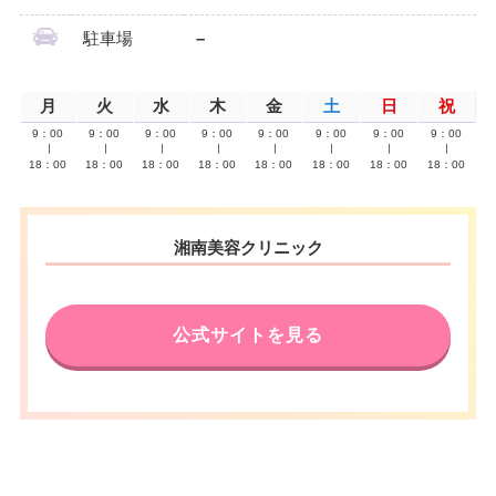
駐車場
–
月
火
水
木
金
土
日
祝
9：00
9：00
9：00
9：00
9：00
9：00
9：00
9：00
∣
∣
∣
∣
∣
∣
∣
∣
18：00
18：00
18：00
18：00
18：00
18：00
18：00
18：00
湘南美容クリニック
公式サイトを見る