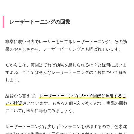
レーザートーニングの回数
非常に弱い出力でレーザーを当てるレーザートーニング。その効
果のやさしさから、レーザーピーリングとも呼ばれています。
だからこそ、何回当てれば効果を感じられるの？と疑問に思いま
すよね。ここではそんなレーザートーニングの回数について解説
します。
結論から言えば、
レーザートーニングは5〜10回ほど照射するこ
とが推奨
されています。もちろん個人差があるので、実際の回数
については医師に尋ねてみましょう。
レーザートーニングは少しずつメラニンを破壊するので、色素沈
着が強いほど推奨される回数は多くなると考えていいかもしれま