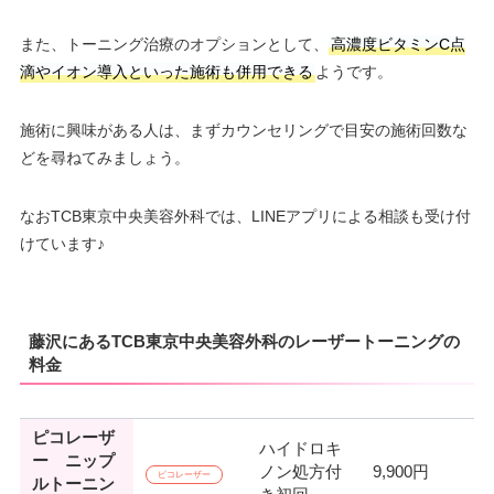
また、トーニング治療のオプションとして、
高濃度ビタミンC点
滴やイオン導入といった施術も併用できる
ようです。
施術に興味がある人は、まずカウンセリングで目安の施術回数な
どを尋ねてみましょう。
なおTCB東京中央美容外科では、LINEアプリによる相談も受け付
けています♪
藤沢にあるTCB東京中央美容外科のレーザートーニングの
料金
ピコレーザ
ハイドロキ
ー ニップ
ノン処方付
9,900円
ピコレーザー
ルトーニン