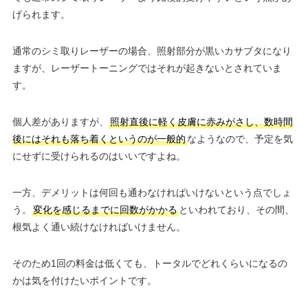
げられます。
通常のシミ取りレーザーの場合、照射部分が黒いカサブタになり
ますが、レーザートーニングではそれが起きないとされていま
す。
個人差がありますが、
照射直後に軽く皮膚に赤みがさし、数時間
後にはそれも落ち着くというのが一般的
なようなので、予定を気
にせずに受けられるのはいいですよね。
一方、デメリットは何回も通わなければいけないという点でしょ
う。
変化を感じるまでに回数がかかる
といわれており、その間、
根気よく通い続けなければいけません。
そのため1回の料金は低くても、トータルでどれくらいになるの
かは気を付けたいポイントです。