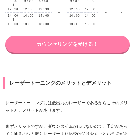
9：00
9：00
9：00
9：00
9：00
∣
∣
∣
∣
∣
12：30
12：30
12：30
12：30
12：30
–
–
–
14：00
14：00
14：00
14：00
14：00
∣
∣
∣
∣
∣
18：00
18：00
18：00
18：00
18：00
カウンセリングを受ける！
レーザートーニングのメリットとデメリット
レーザートーニングには低出力のレーザーであるからこそのメリ
ットとデメリットがあります。
まずメリットですが、ダウンタイムがほぼないので、予定があっ
ても通常のシミ取りレーザーより比較的受けやすいという点があ