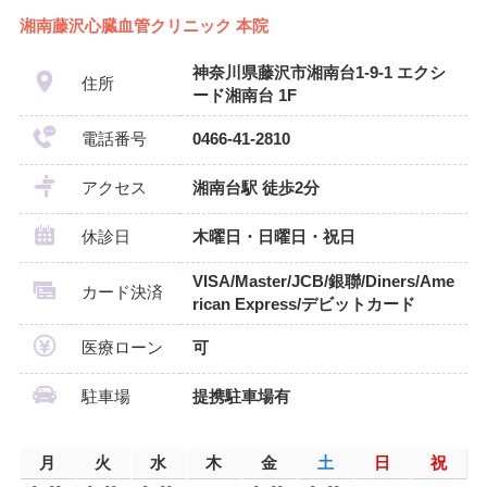
湘南藤沢心臓血管クリニック 本院
神奈川県藤沢市湘南台1-9-1 エクシ
住所
ード湘南台 1F
電話番号
0466-41-2810
アクセス
湘南台駅 徒歩2分
休診日
木曜日・日曜日・祝日
VISA/Master/JCB/銀聯/Diners/Ame
カード決済
rican Express/デビットカード
医療ローン
可
駐車場
提携駐車場有
月
火
水
木
金
土
日
祝