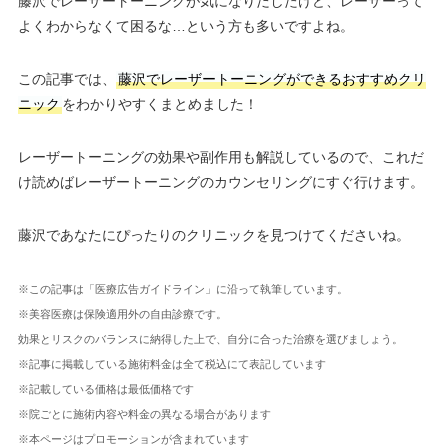
藤沢でレーザートーニングが気になりだしたけど、レーザーって
よくわからなくて困るな…という方も多いですよね。
この記事では、
藤沢でレーザートーニングができるおすすめクリ
ニック
をわかりやすくまとめました！
レーザートーニングの効果や副作用も解説しているので、これだ
け読めばレーザートーニングのカウンセリングにすぐ行けます。
藤沢であなたにぴったりのクリニックを見つけてくださいね。
※この記事は「医療広告ガイドライン」に沿って執筆しています。
※美容医療は保険適用外の自由診療です。
効果とリスクのバランスに納得した上で、自分に合った治療を選びましょう。
※記事に掲載している施術料金は全て税込にて表記しています
※記載している価格は最低価格です
※院ごとに施術内容や料金の異なる場合があります
※本ページはプロモーションが含まれています