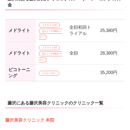
金
メドライトC6
全顔初回ト
メドライト
25,380円
QスイッチYAGレー
ライアル
ザー
メドライトC6
メドライト
全顔
28,380円
QスイッチYAGレー
ザー
ピコトーニ
35,200円
ピコレーザー
ング
藤沢にある藤沢美容クリニックのクリニック一覧
藤沢美容クリニック 本院