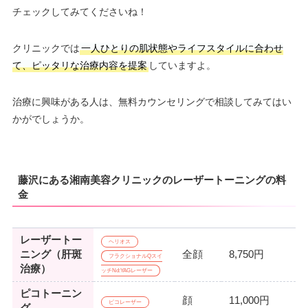
チェックしてみてくださいね！
クリニックでは
一人ひとりの肌状態やライフスタイルに合わせ
て、ピッタリな治療内容を提案
していますよ。
治療に興味がある人は、無料カウンセリングで相談してみてはい
かがでしょうか。
藤沢にある湘南美容クリニックのレーザートーニングの料
金
レーザートー
ヘリオス
ニング（肝斑
全顔
8,750円
フラクショナルQスイ
治療）
ッチNd:YAGレーザー
ピコトーニン
顔
11,000円
ピコレーザー