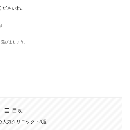
くださいね。
す。
を選びましょう。
目次
め人気クリニック・3選