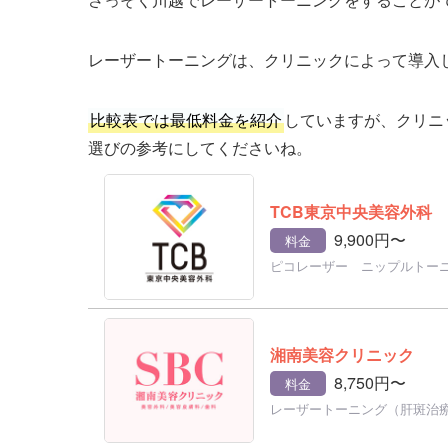
レーザートーニングは、クリニックによって導入
比較表では最低料金を紹介
していますが、クリニ
選びの参考にしてくださいね。
TCB東京中央美容外科
9,900円〜
料金
ピコレーザー ニップルトー
湘南美容クリニック
8,750円〜
料金
レーザートーニング（肝斑治