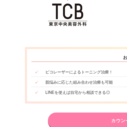
✓
ピコレーザーによるトーニング治療！
✓
肌悩みに応じた組み合わせ治療も可能
✓
LINEを使えば自宅から相談できる◎
カウン