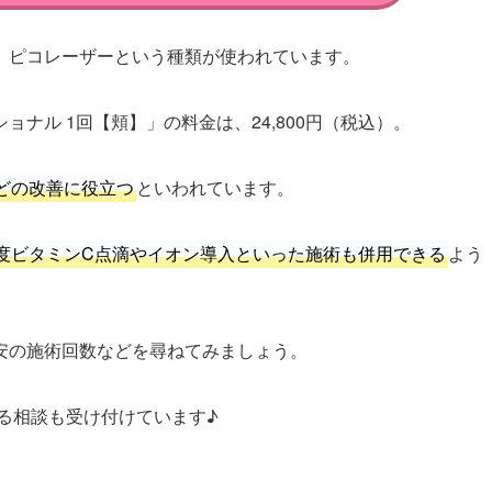
、ピコレーザーという種類が使われています。
ナル 1回【頬】」の料金は、24,800円（税込）。
どの改善に役立つ
といわれています。
度ビタミンC点滴やイオン導入といった施術も併用できる
よう
安の施術回数などを尋ねてみましょう。
よる相談も受け付けています♪