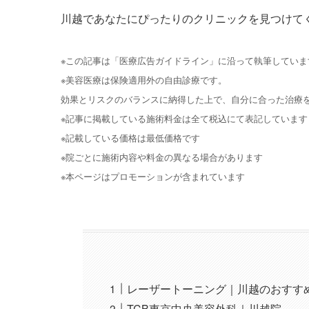
川越であなたにぴったりのクリニックを見つけて
※この記事は「医療広告ガイドライン」に沿って執筆していま
※美容医療は保険適用外の自由診療です。
効果とリスクのバランスに納得した上で、自分に合った治療
※記事に掲載している施術料金は全て税込にて表記しています
※記載している価格は最低価格です
※院ごとに施術内容や料金の異なる場合があります
※本ページはプロモーションが含まれています
レーザートーニング｜川越のおすす
TCB東京中央美容外科｜川越院