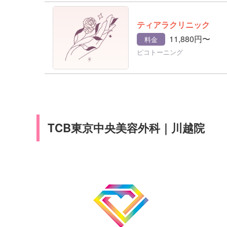
ティアラクリニック
11,880円〜
料金
ピコトーニング
TCB東京中央美容外科｜川越院