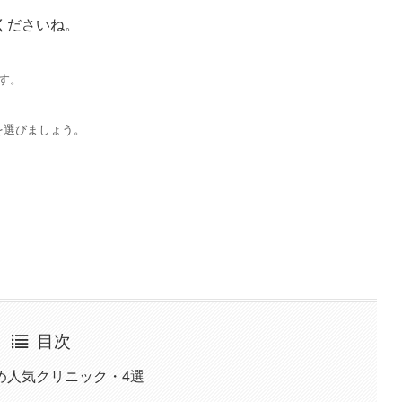
くださいね。
す。
を選びましょう。
目次
め人気クリニック・4選