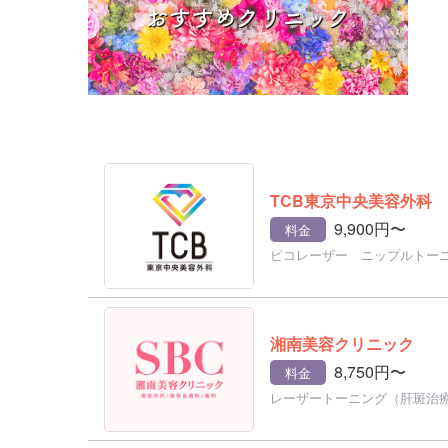
TCB東京中央美容外科
9,900円〜
料金
ピコレーザー ニップルトー
湘南美容クリニック
8,750円〜
料金
レーザートーニング（肝斑治