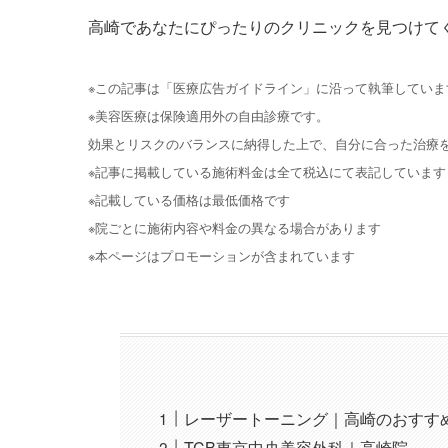
高崎であなたにぴったりのクリニックを見つけて
※この記事は「医療広告ガイドライン」に沿って執筆していま
※美容医療は保険適用外の自由診療です。
効果とリスクのバランスに納得した上で、自分に合った治療
※記事に掲載している施術料金は全て税込にて表記しています
※記載している価格は最低価格です
※院ごとに施術内容や料金の異なる場合があります
※本ページはプロモーションが含まれています
レーザートーニング｜高崎のおすす
TCB東京中央美容外科｜高崎院