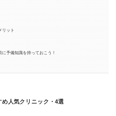
メリット
前に予備知識を持っておこう！
すめ人気クリニック・4選