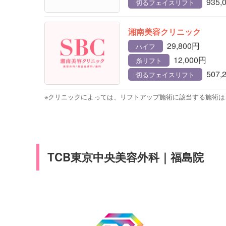
935,
切るフェイスリフト
湘南美容クリニック
29,800円
ハイフ
12,000円
糸リフト
507,
切るフェイスリフト
※クリニックによっては、リフトアップ施術に該当する施術
TCB東京中央美容外科｜福島院