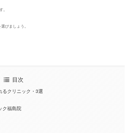
す。
を選びましょう。
目次
れるクリニック・3選
ック福島院