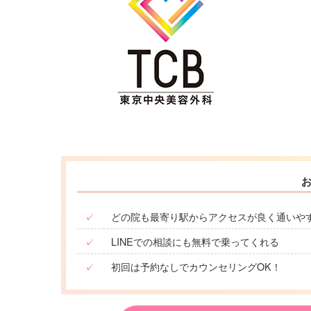
✓
どの院も最寄り駅からアクセスが良く通いや
✓
LINEでの相談にも無料で乗ってくれる
✓
初回は予約なしでカウンセリングOK！