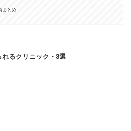
術まとめ
られるクリニック・3選