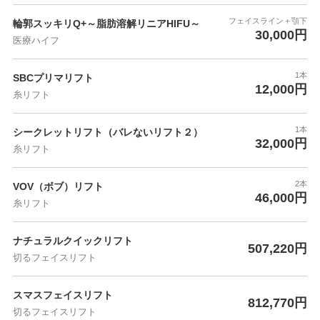
フェイスライン＋顎下
輪郭スッキリQ+～脂肪溶解リニアHIFU～
30,000円
医療ハイフ
1本
SBCプリマリフト
12,000円
糸リフト
1本
シークレットリフト（バレないリフト２）
32,000円
糸リフト
2本
VOV（ボブ）リフト
46,000円
糸リフト
ナチュラルクイックリフト
507,220円
切るフェイスリフト
スマスフェイスリフト
812,770円
切るフェイスリフト