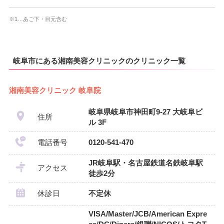
※1…あご下・目元含む
岐阜市にある湘南美容クリニックのクリニック一覧
湘南美容クリニック 岐阜院
岐阜県岐阜市神田町9-27 大岐阜ビ
住所
ル 3F
電話番号
0120-541-470
JR岐阜駅・名古屋鉄道名鉄岐阜駅
アクセス
徒歩2分
休診日
不定休
VISA/Master/JCB/American Expre