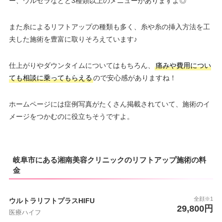
ー、ウルセラなどと3種類以上のメニューがありますよ◎
また糸によるリフトアップの種類も多く、糸や糸の挿入方法を工
夫した施術を豊富に取りそろえています♪
仕上がりやダウンタイムについてはもちろん、
痛みや費用につい
ても相談に乗ってもらえる
ので安心感がありますね！
ホームページには症例写真がたくさん掲載されていて、施術のイ
メージをつかむのに役立ちそうですよ。
岐阜市にある湘南美容クリニックのリフトアップ施術の料
金
全顔※1
ウルトラリフトプラスHIFU
29,800円
医療ハイフ