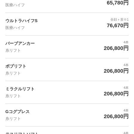
65,780円
医療ハイフ
全顔＋首※1
ウルトラハイフS
76,670円
医療ハイフ
4本
バーブアンカー
206,800円
糸リフト
4本
ボブリフト
206,800円
糸リフト
4本
ミラクルリフト
206,800円
糸リフト
4本
Gコグプレス
206,800円
糸リフト
4本