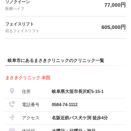
ソノクイーン
77,000円
医療ハイフ
フェイスリフト
605,000円
切るフェイスリフト
岐阜市にあるまさきクリニックのクリニック一覧
まさきクリニック 本院
住所
岐阜県大垣市長沢町5-15-1
電話番号
0584-74-1112
アクセス
名阪近鉄バス犬ケ渕 徒歩4分
休診日
水曜日・日曜日・祝日