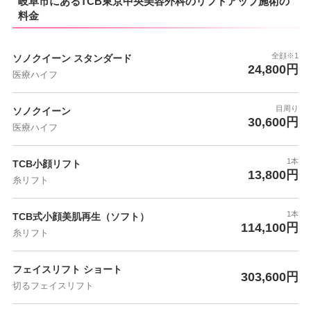
岐阜市にあるTCB東京中央美容外科のリフトアップ施術の
料金
全顔※1
ソノクイーン スタンダード
24,800円
医療ハイフ
目周り
ソノクイーン
30,600円
医療ハイフ
1本
TCB小顔リフト
13,800円
糸リフト
1本
TCB式小顔美肌再生（ソフト）
114,100円
糸リフト
フェイスリフト ショート
303,600円
切るフェイスリフト