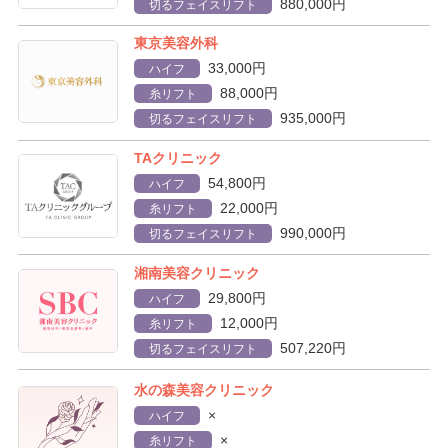
880,000円
切るフェイスリフト
東京美容外科
33,000円
ハイフ
88,000円
糸リフト
935,000円
切るフェイスリフト
TAクリニック
54,800円
ハイフ
22,000円
糸リフト
990,000円
切るフェイスリフト
湘南美容クリニック
29,800円
ハイフ
12,000円
糸リフト
507,220円
切るフェイスリフト
水の森美容クリニック
×
ハイフ
×
糸リフト