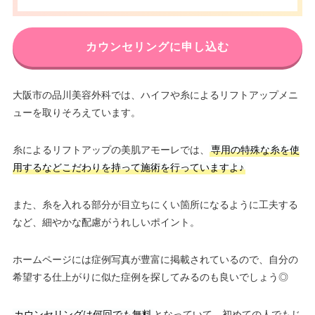
カウンセリングに申し込む
大阪市の品川美容外科では、ハイフや糸によるリフトアップメニ
ューを取りそろえています。
糸によるリフトアップの美肌アモーレでは、
専用の特殊な糸を使
用するなどこだわりを持って施術を行っていますよ♪
また、糸を入れる部分が目立ちにくい箇所になるように工夫する
など、細やかな配慮がうれしいポイント。
ホームページには症例写真が豊富に掲載されているので、自分の
希望する仕上がりに似た症例を探してみるのも良いでしょう◎
カウンセリングは何回でも無料
となっていて、初めての人でもじ