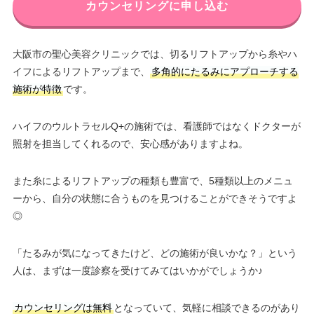
カウンセリングに申し込む
大阪市の聖心美容クリニックでは、切るリフトアップから糸やハ
イフによるリフトアップまで、
多角的にたるみにアプローチする
施術が特徴
です。
ハイフのウルトラセルQ+の施術では、看護師ではなくドクターが
照射を担当してくれるので、安心感がありますよね。
また糸によるリフトアップの種類も豊富で、5種類以上のメニュ
ーから、自分の状態に合うものを見つけることができそうですよ
◎
「たるみが気になってきたけど、どの施術が良いかな？」という
人は、まずは一度診察を受けてみてはいかがでしょうか♪
カウンセリングは無料
となっていて、気軽に相談できるのがあり