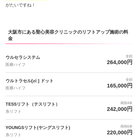
がたいですね！
大阪市にある聖心美容クリニックのリフトアップ施術の料
金
全顔
ウルセラシステム
264,000円
医療ハイフ
全顔
ウルトラセル[zíː] ドット
165,000円
医療ハイフ
両頬4本
TESSリフト（テスリフト）
242,000円
糸リフト
両頬6本
YOUNGSリフト(ヤングスリフト)
220,000円
糸リフト