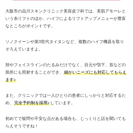
大阪市の品川スキンクリニック美容皮フ科では、美肌アモーレと
いう糸リフトのほか、ハイフによるリフトアップメニューが豊富
なところがポイントです。
ソノクイーンや第3世代タイタンなど、複数のハイフ機器を取り
そろえていますよ。
頬やフェイスラインのたるみだけでなく、目元や顎下、首などの
箇所にも照射することができ、
細かいニーズにも対応してもらえ
ます♪
また、クリニックでは一人ひとりの患者にしっかりと対応するた
め、
完全予約制を採用♪
しています。
初めてで疑問や不安な点がある場合も、じっくりと話を聞いても
らえそうですね！