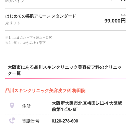
医療ハイフ
4本
はじめての美肌アモーレ スタンダード
99,000円
糸リフト
※1…上まぶた＋下＋眉上＋目尻
※2…頬＋こめかみ上＋顎下
大阪市にある品川スキンクリニック美容皮フ科のクリニッ
ク一覧
品川スキンクリニック美容皮フ科 梅田院
大阪府大阪市北区梅田1-11-4 大阪駅
住所
前第4ビル 6F
電話番号
0120-278-600