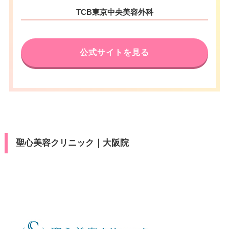
カード決
大阪府大阪市阿倍野区阿倍野筋
休診日
不定休
press/Diners/銀聯/Discover/デ
TCB東京中央美容外科
済
駐車場
–
住所
阪急大阪梅田駅 徒歩3分
一丁目5番36号 アベノセンター
ビットカード
アクセス
VISA/Master/JCB/American Ex
大阪メトロ梅田駅 徒歩5分
ビル 2F
カード決
医療ロー
press/Diners/銀聯/Discover/デ
JR大阪駅 徒歩7分
可
済
月
火
水
木
金
土
日
祝
ン
電話番号
0120-569-408
ビットカード
公式サイトを見る
休診日
不定休
10：00
10：00
10：00
10：00
10：00
10：00
10：00
10：00
医療ロー
駐車場
提携駐車場有
∣
∣
∣
∣
∣
∣
∣
∣
JR天王寺駅 徒歩3分/近鉄大阪阿
可
アクセス
19：00
19：00
19：00
19：00
19：00
19：00
19：00
19：00
ン
VISA/Master/JCB/American Ex
部野橋駅 徒歩4分
カード決
press/Diners/銀聯/Discover/デ
済
駐車場
提携駐車場有
月
火
水
木
金
土
日
祝
休診日
不定休
ビットカード
10：00
10：00
10：00
10：00
10：00
10：00
10：00
10：00
医療ロー
∣
∣
∣
∣
∣
∣
∣
∣
VISA/Master/JCB/American Ex
可
カード決
19：00
19：00
19：00
19：00
19：00
19：00
19：00
19：00
月
火
水
木
金
土
日
祝
ン
press/Diners/銀聯/Discover/デ
済
聖心美容クリニック｜大阪院
ビットカード
10：00
10：00
10：00
10：00
10：00
10：00
10：00
10：00
駐車場
–
∣
∣
∣
∣
∣
∣
∣
∣
19：00
19：00
19：00
19：00
19：00
19：00
19：00
19：00
医療ロー
可
ン
月
火
水
木
金
土
日
祝
駐車場
–
10：00
10：00
10：00
10：00
10：00
10：00
10：00
10：00
∣
∣
∣
∣
∣
∣
∣
∣
19：00
19：00
19：00
19：00
19：00
19：00
19：00
19：00
月
火
水
木
金
土
日
祝