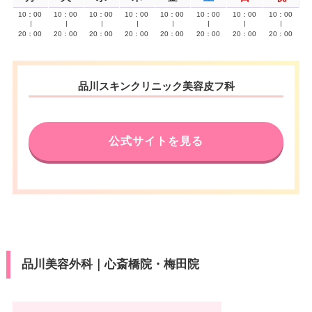
10：00
10：00
10：00
10：00
10：00
10：00
10：00
10：00
∣
∣
∣
∣
∣
∣
∣
∣
20：00
20：00
20：00
20：00
20：00
20：00
20：00
20：00
品川スキンクリニック美容皮フ科
公式サイトを見る
品川美容外科｜心斎橋院・梅田院