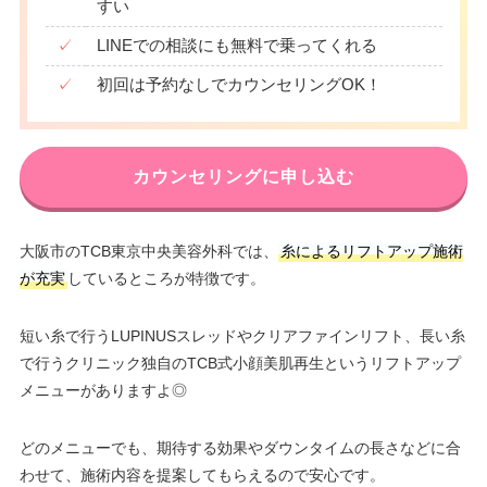
すい
✓
LINEでの相談にも無料で乗ってくれる
✓
初回は予約なしでカウンセリングOK！
カウンセリングに申し込む
大阪市のTCB東京中央美容外科では、
糸によるリフトアップ施術
が充実
しているところが特徴です。
短い糸で行うLUPINUSスレッドやクリアファインリフト、長い糸
で行うクリニック独自のTCB式小顔美肌再生というリフトアップ
メニューがありますよ◎
どのメニューでも、期待する効果やダウンタイムの長さなどに合
わせて、施術内容を提案してもらえるので安心です。