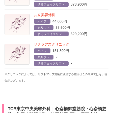
878,900円
切るフェイスリフト
共立美容外科
44,000円
ハイフ
38,500円
糸リフト
629,200円
切るフェイスリフト
サクラアズクリニック
151,800円
ハイフ
×
糸リフト
×
切るフェイスリフト
※クリニックによっては、リフトアップ施術に該当する施術はこの限りではない場
合がございます。
TCB東京中央美容外科｜心斎橋御堂筋院・心斎橋筋