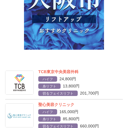
TCB東京中央美容外科
24,800円
ハイフ
13,800円
糸リフト
201,700円
切るフェイスリフト
聖心美容クリニック
165,000円
ハイフ
85,800円
糸リフト
660,000円
切るフェイスリフト