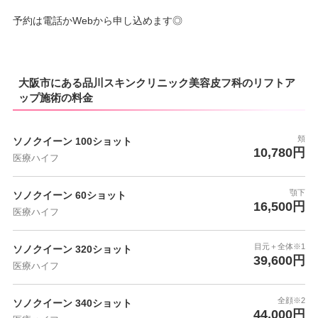
予約は電話かWebから申し込めます◎
大阪市にある品川スキンクリニック美容皮フ科のリフトア
ップ施術の料金
頬
ソノクイーン 100ショット
10,780円
医療ハイフ
顎下
ソノクイーン 60ショット
16,500円
医療ハイフ
目元＋全体※1
ソノクイーン 320ショット
39,600円
医療ハイフ
全顔※2
ソノクイーン 340ショット
44,000円