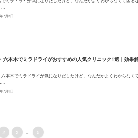
宮でミラドライが気になりだしたけど、なんだかよくわからなくて困る
..
2年7月5日
・六本木でミラドライがおすすめの人気クリニック1選｜効果
・六本木でミラドライが気になりだしたけど、なんだかよくわからなく
..
2年7月5日
2
3
...
5