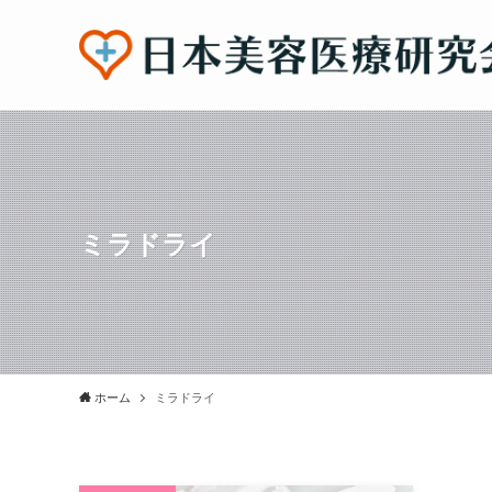
ミラドライ
ホーム
ミラドライ