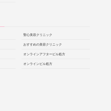
聖心美容クリニック
おすすめの美容クリニック
オンラインアフターピル処方
オンラインピル処方