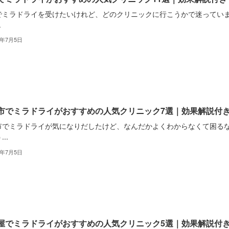
でミラドライを受けたいけれど、どのクリニックに行こうかで迷ってい
.
2年7月5日
市でミラドライがおすすめの人気クリニック7選｜効果解説付
市でミラドライが気になりだしたけど、なんだかよくわからなくて困る
..
2年7月5日
屋でミラドライがおすすめの人気クリニック5選｜効果解説付