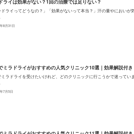
ドライは効果がない？1回の治療では足りない？
ラドライってどうなの？」「効果がないって本当？」汗の量やにおいが
.
2年8月31日
でミラドライがおすすめの人気クリニック10選｜効果解説付き
でミラドライを受けたいけれど、どのクリニックに行こうかで迷ってい
.
2年7月5日
でミラドライがおすすめの人気クリニック11選｜効果解説付き