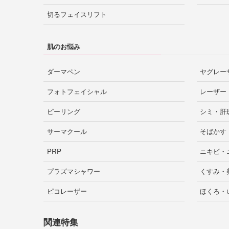
切るフェイスリフト
肌のお悩み
ダーマペン
ヤグレー
フォトフェイシャル
レーザー
ピーリング
シミ・肝
サーマクール
そばかす
PRP
ニキビ・
プラズマシャワー
くすみ・
ピコレーザー
ほくろ・
関連特集