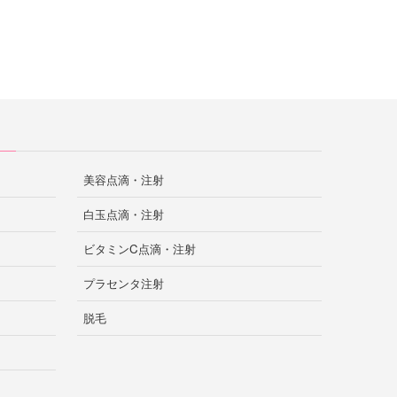
美容点滴・注射
白玉点滴・注射
ビタミンC点滴・注射
プラセンタ注射
脱毛