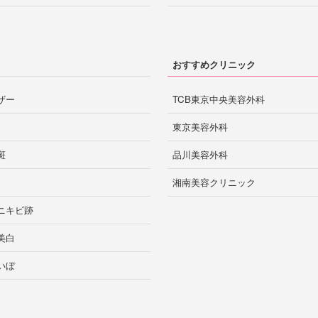
おすすめクリニック
ザー
TCB東京中央美容外科
東京美容外科
斑
品川美容外科
湘南美容クリニック
ニキビ跡
美白
いぼ