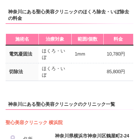
神奈川にある聖心美容クリニックのほくろ除去・いぼ除去
の料金
施術名
治療対象
範囲/個数
料金
ほくろ・い
電気凝固法
1mm
10,780円
ぼ
ほくろ・い
切除法
85,800円
ぼ
神奈川にある聖心美容クリニックのクリニック一覧
聖心美容クリニック 横浜院
神奈川県横浜市神奈川区鶴屋町2-24
住所