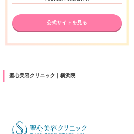
駐車場
–
19：00
19：00
19：00
19：00
19：00
19：00
19：00
19：00
医療ロー
電話番号
可
要問い合わせ
カード決
休診日
不定休
ン
可
済
月
火
水
木
金
土
日
祝
公式サイトを見る
アクセス
要問い合わせ
VISA/Master/JCB/American Ex
駐車場
–
10：00
10：00
10：00
10：00
10：00
10：00
10：00
10：00
医療ロー
カード決
可
press/Diners/銀聯/Discover/デ
∣
∣
∣
∣
∣
∣
∣
∣
ン
済
19：00
19：00
19：00
19：00
19：00
19：00
19：00
19：00
休診日
不定休
ビットカード
月
火
水
木
金
土
日
祝
駐車場
–
医療ロー
VISA/Master/JCB/American Ex
可
10：00
10：00
10：00
10：00
10：00
10：00
カード決
ン
press/Diners/銀聯/Discover/デ
∣
∣
∣
–
∣
∣
–
∣
済
19：00
19：00
19：00
19：00
19：00
19：00
ビットカード
月
火
水
木
金
土
日
祝
駐車場
要問い合わせ
10：00
10：00
10：00
10：00
10：00
10：00
10：00
10：00
医療ロー
聖心美容クリニック｜横浜院
可
∣
∣
∣
∣
∣
∣
∣
∣
ン
19：00
19：00
19：00
19：00
19：00
19：00
19：00
19：00
月
火
水
木
金
土
日
祝
駐車場
要問い合わせ
10：00
10：00
10：00
10：00
10：00
10：00
10：00
10：00
∣
∣
∣
∣
∣
∣
∣
∣
19：00
19：00
19：00
19：00
19：00
19：00
19：00
19：00
月
火
水
木
金
土
日
祝
10：00
10：00
10：00
10：00
10：00
10：00
10：00
10：00
∣
∣
∣
∣
∣
∣
∣
∣
19：00
19：00
19：00
19：00
19：00
19：00
19：00
19：00