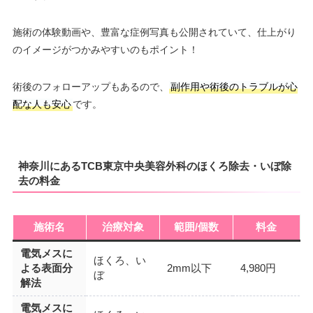
施術の体験動画や、豊富な症例写真も公開されていて、仕上がり
のイメージがつかみやすいのもポイント！
術後のフォローアップもあるので、
副作用や術後のトラブルが心
配な人も安心
です。
神奈川にあるTCB東京中央美容外科のほくろ除去・いぼ除
去の料金
施術名
治療対象
範囲/個数
料金
電気メスに
ほくろ、い
よる表面分
2mm以下
4,980円
ぼ
解法
電気メスに