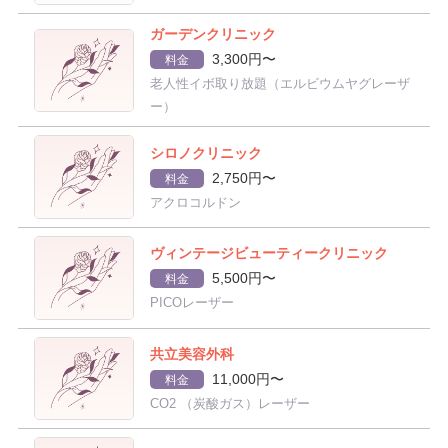
ガーデンクリニック
3,300円〜
料金
老人性イボ取り放題（エルビウムヤグレーザ
ー）
シロノクリニック
2,750円〜
料金
アクロコルドン
ヴィンテージビューティークリニック
5,500円〜
料金
PICOレーザー
共立美容外科
11,000円〜
料金
CO2 （炭酸ガス）レーザー