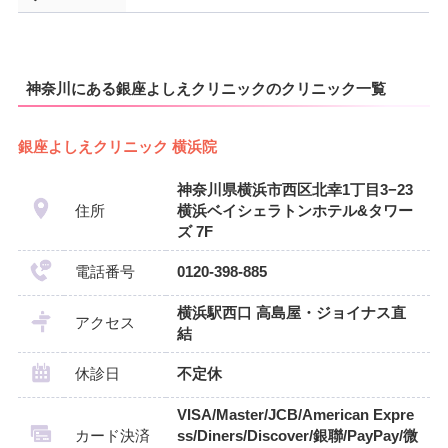
神奈川にある銀座よしえクリニックのクリニック一覧
銀座よしえクリニック 横浜院
神奈川県横浜市西区北幸1丁目3−23
住所
横浜ベイシェラトンホテル&タワー
ズ 7F
電話番号
0120-398-885
横浜駅西口 高島屋・ジョイナス直
アクセス
結
休診日
不定休
VISA/Master/JCB/American Expre
カード決済
ss/Diners/Discover/銀聯/PayPay/微