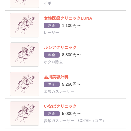
イボ
女性医療クリニックLUNA
1,100円〜
料金
レーザー
ルシアクリニック
8,800円〜
料金
ホクロ除去
品川美容外科
5,250円〜
料金
炭酸ガスレーザー
いなばクリニック
5,000円〜
料金
炭酸ガスレーザー CO2RE（コア）