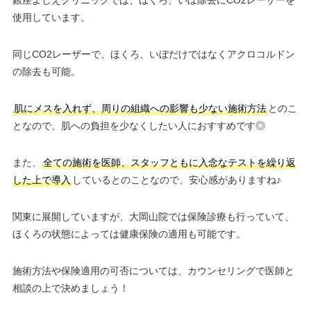
銀座よしえクリニックでは、ほくろ、いぼ除去にCO2レーザーを
使用しています。
同じCO2レーザーで、ほくろ、いぼだけではなくアクロコルドン
の除去も可能。
肌にメスを入れず、周りの組織への影響も少ない施術方法
とのこ
となので、肌への負担を少なくしたい人におすすめです◎
また、
全ての施術を医師、スタッフともに入念なテストを繰り返
した上で導入
しているとのことなので、安心感がありますね♪
関東に展開していますが、大岡山院では保険診療も行っていて、
ほくろの状態によっては健康保険の適用も可能です。
施術方法や保険適用の可否については、カウンセリングで医師と
相談の上で決めましょう！