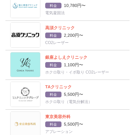
10,780円〜
料金
電気凝固法
高須クリニック
2,200円〜
料金
CO2レーザー
銀座よしえクリニック
1,100円〜
料金
ホクロ取り・イボ取り CO2レーザー
TAクリニック
5,500円〜
料金
ホクロ取り（電気分解法）
東京美容外科
5,500円〜
料金
アブレーション