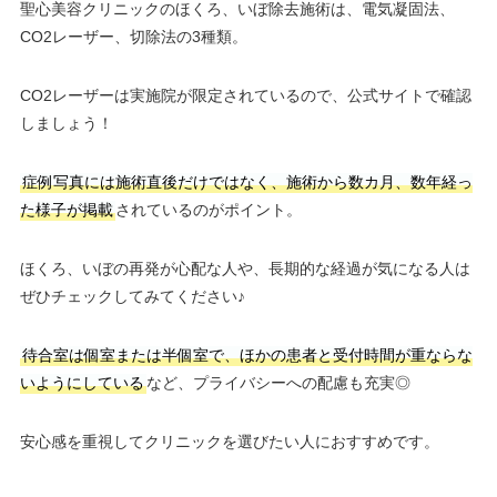
聖心美容クリニックのほくろ、いぼ除去施術は、電気凝固法、
CO2レーザー、切除法の3種類。
CO2レーザーは実施院が限定されているので、公式サイトで確認
しましょう！
症例写真には施術直後だけではなく、施術から数カ月、数年経っ
た様子が掲載
されているのがポイント。
ほくろ、いぼの再発が心配な人や、長期的な経過が気になる人は
ぜひチェックしてみてください♪
待合室は個室または半個室で、ほかの患者と受付時間が重ならな
いようにしている
など、プライバシーへの配慮も充実◎
安心感を重視してクリニックを選びたい人におすすめです。