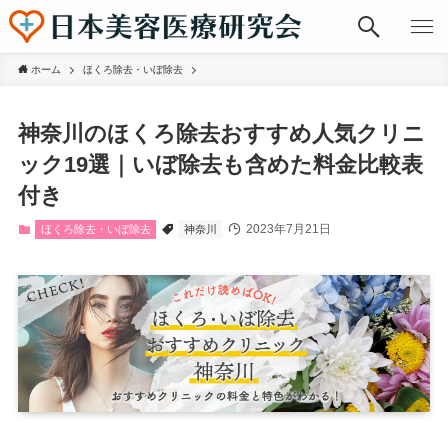
ホーム
ほくろ除去・いぼ除去
神奈川のほくろ除去おすすめ人気クリニ
ック19選｜いぼ除去も含めた料金比較表
付き
2023年7月21日
ほくろ除去・いぼ除去
神奈川