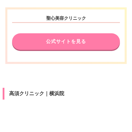
聖心美容クリニック
公式サイトを見る
高須クリニック｜横浜院