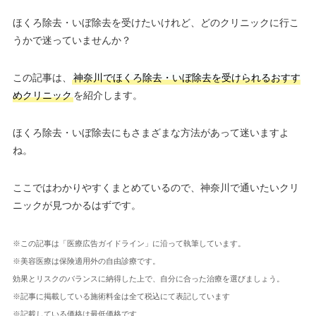
ほくろ除去・いぼ除去を受けたいけれど、どのクリニックに行こ
うかで迷っていませんか？
この記事は、
神奈川でほくろ除去・いぼ除去を受けられるおすす
めクリニック
を紹介します。
ほくろ除去・いぼ除去にもさまざまな方法があって迷いますよ
ね。
ここではわかりやすくまとめているので、神奈川で通いたいクリ
ニックが見つかるはずです。
※この記事は「医療広告ガイドライン」に沿って執筆しています。
※美容医療は保険適用外の自由診療です。
効果とリスクのバランスに納得した上で、自分に合った治療を選びましょう。
※記事に掲載している施術料金は全て税込にて表記しています
※記載している価格は最低価格です