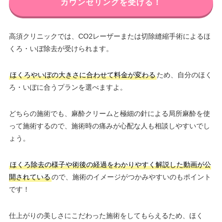
カウンセリングを受ける！
高須クリニックでは、CO2レーザーまたは切除縫縮手術によるほ
くろ・いぼ除去が受けられます。
ほくろやいぼの大きさに合わせて料金が変わる
ため、自分のほく
ろ・いぼに合うプランを選べますよ。
どちらの施術でも、麻酔クリームと極細の針による局所麻酔を使
って施術するので、施術時の痛みが心配な人も相談しやすいでし
ょう。
ほくろ除去の様子や術後の経過をわかりやすく解説した動画が公
開されている
ので、施術のイメージがつかみやすいのもポイント
です！
仕上がりの美しさにこだわった施術をしてもらえるため、ほく