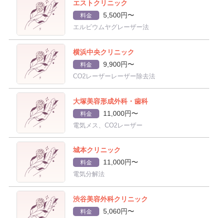
エストクリニック
5,500円〜
料金
エルビウムヤグレーザー法
横浜中央クリニック
9,900円〜
料金
CO2レーザーレーザー除去法
大塚美容形成外科・歯科
11,000円〜
料金
電気メス、CO2レーザー
城本クリニック
11,000円〜
料金
電気分解法
渋谷美容外科クリニック
5,060円〜
料金