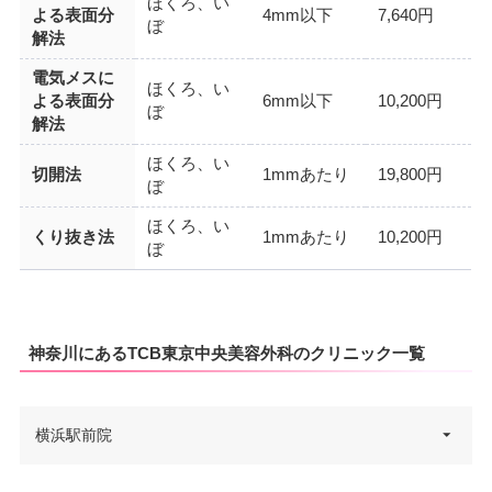
ほくろ、い
よる表面分
4mm以下
7,640円
ぼ
解法
電気メスに
ほくろ、い
よる表面分
6mm以下
10,200円
ぼ
解法
ほくろ、い
切開法
1mmあたり
19,800円
ぼ
ほくろ、い
くり抜き法
1mmあたり
10,200円
ぼ
神奈川にあるTCB東京中央美容外科のクリニック一覧
横浜駅前院