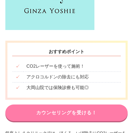
おすすめポイント
✓
CO2レーザーを使って施術！
✓
アクロコルドンの除去にも対応
✓
大岡山院では保険診療も可能◎
カウンセリングを受ける！