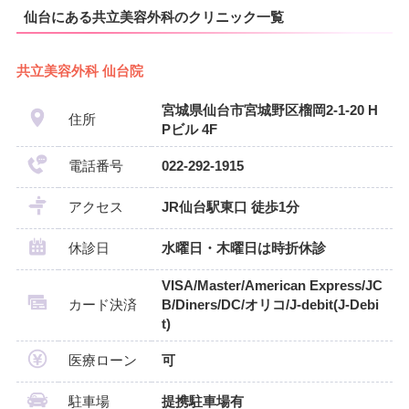
仙台にある共立美容外科のクリニック一覧
共立美容外科 仙台院
宮城県仙台市宮城野区榴岡2-1-20 H
住所
Pビル 4F
電話番号
022-292-1915
アクセス
JR仙台駅東口 徒歩1分
休診日
水曜日・木曜日は時折休診
VISA/Master/American Express/JC
カード決済
B/Diners/DC/オリコ/J-debit(J-Debi
t)
医療ローン
可
駐車場
提携駐車場有