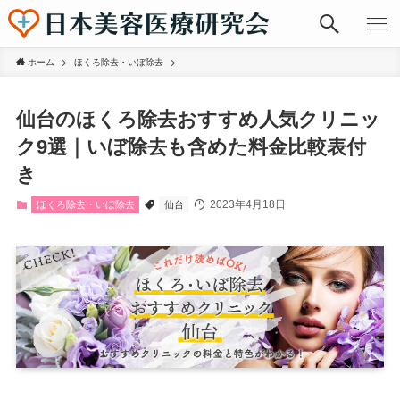
ホーム
ほくろ除去・いぼ除去
仙台のほくろ除去おすすめ人気クリニッ
ク9選｜いぼ除去も含めた料金比較表付
き
2023年4月18日
ほくろ除去・いぼ除去
仙台