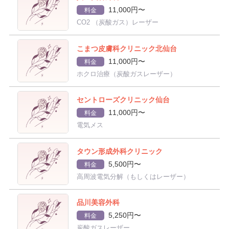
11,000円〜
料金
CO2 （炭酸ガス）レーザー
こまつ皮膚科クリニック北仙台
11,000円〜
料金
ホクロ治療（炭酸ガスレーザー）
セントローズクリニック仙台
11,000円〜
料金
電気メス
タウン形成外科クリニック
5,500円〜
料金
高周波電気分解（もしくはレーザー）
品川美容外科
5,250円〜
料金
炭酸ガスレーザー