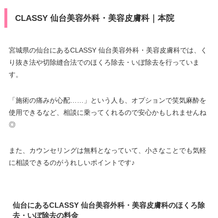
CLASSY 仙台美容外科・美容皮膚科｜本院
宮城県の仙台にあるCLASSY 仙台美容外科・美容皮膚科では、く
り抜き法や切除縫合法でのほくろ除去・いぼ除去を行っていま
す。
「施術の痛みが心配……」という人も、オプションで笑気麻酔を
使用できるなど、相談に乗ってくれるので安心かもしれませんね
◎
また、カウンセリングは無料となっていて、小さなことでも気軽
に相談できるのがうれしいポイントです♪
仙台にあるCLASSY 仙台美容外科・美容皮膚科のほくろ除
去・いぼ除去の料金