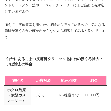
ントリートメント法や、Qスイッチレーザーによる施術にも対応
していますよ◎
加えて、液体窒素を用いたいぼ除去も行っているので、気になる
箇所がほくろかいぼかわからない人も相談してみると良いでしょ
う♪
仙台にあるこまつ皮膚科クリニック北仙台のほくろ除去・
いぼ除去の料金
施術名
治療対象
範囲/個数
料金
ホクロ治療
（炭酸ガス
ほくろ
1㎝程度まで
11,000円
レーザー）