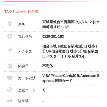
TAクリニック 仙台院
宮城県仙台市青葉区中央3-6-12 仙台
住所
南町通りビル 6F
電話番号
0120-301-183
仙台市地下鉄仙台駅南1出口 徒歩1
アクセス
分/JR仙台駅西口 徒歩3分/仙台駅西
口バスターミナル 徒歩3分
休診日
不定休
VISA/MasterCard/JCB/American E
カード決済
xpress/銀聯カード
医療ローン
可
駐車場
–