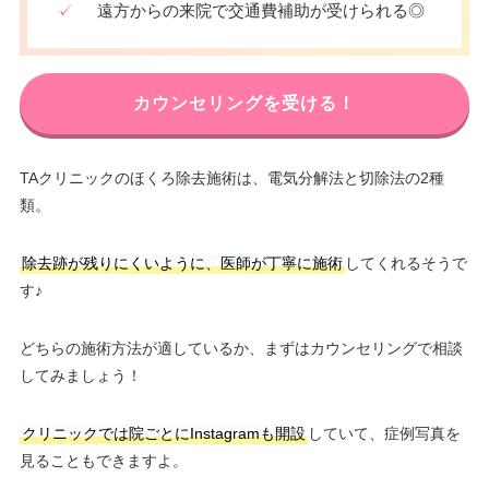
✓
遠方からの来院で交通費補助が受けられる◎
カウンセリングを受ける！
TAクリニックのほくろ除去施術は、電気分解法と切除法の2種
類。
除去跡が残りにくいように、医師が丁寧に施術
してくれるそうで
す♪
どちらの施術方法が適しているか、まずはカウンセリングで相談
してみましょう！
クリニックでは院ごとにInstagramも開設
していて、症例写真を
見ることもできますよ。