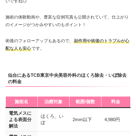
いですね◎
施術の体験動画や、豊富な症例写真も公開されていて、仕上がり
のイメージがつかみやすいのもポイント！
術後のフォローアップもあるので、
副作用や術後のトラブルが心
配な人も安心
です。
仙台にあるTCB東京中央美容外科のほくろ除去・いぼ除去
の料金
施術名
治療対象
範囲/個数
料金
電気メスに
ほくろ、い
よる表面分
2mm以下
4,980円
ぼ
解法