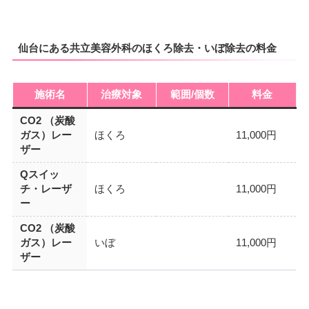
仙台にある共立美容外科のほくろ除去・いぼ除去の料金
施術名
治療対象
範囲/個数
料金
CO2 （炭酸
ガス）レー
ほくろ
11,000円
ザー
Qスイッ
チ・レーザ
ほくろ
11,000円
ー
CO2 （炭酸
ガス）レー
いぼ
11,000円
ザー