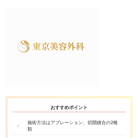
おすすめポイント
施術方法はアブレーション、切開縫合の2種
✓
類