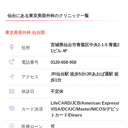
仙台にある東京美容外科のクリニック一覧
東京美容外科 仙台院
宮城県仙台市青葉区中央2-1-5 青葉2
住所
1ビル 4F
電話番号
0120-658-958
JR仙台駅 徒歩5分/JRあおば通駅 徒
アクセス
歩1分
休診日
不定休
LifeCARD/JCB/American Express/
カード決済
VISA/DC/UC/Master/NICOS/デビッ
トカード/Diners
医療ローン
可