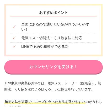
おすすめポイント
全国にあるので通いたい院が見つかりやす
✓
い！
✓
電気メス・切開法・くり抜き法に対応
✓
LINEで予約や相談ができる◎
カウンセリングを受ける！
TCB東京中央美容外科では、電気メス、レーザー（院限定）、切
開法、くり抜き法によるほくろ、いぼ除去を行っています。
施術方法が多彩で、ニーズに合った方法を選びやすい
のがうれし