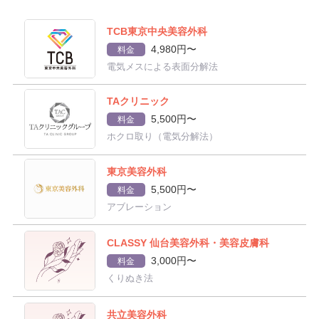
TCB東京中央美容外科
4,980円〜
料金
電気メスによる表面分解法
TAクリニック
5,500円〜
料金
ホクロ取り（電気分解法）
東京美容外科
5,500円〜
料金
アブレーション
CLASSY 仙台美容外科・美容皮膚科
3,000円〜
料金
くりぬき法
共立美容外科