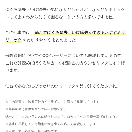
ほくろ除去・いぼ除去が気になりだしたけど、なんだかボトック
スってよくわからなくて困るな…という方も多いですよね。
この記事では、
仙台でほくろ除去・いぼ除去ができるおすすめク
リニック
をわかりやすくまとめました！
保険適用についてやCO2レーザーについても解説しているので、
これだけ読めばほくろ除去・いぼ除去のカウンセリングにすぐ行
けます。
仙台であなたにぴったりのクリニックを見つけてくださいね。
※この記事は「医療広告ガイドライン」に沿って執筆しています。
※美容医療は保険適用外の自由診療です。
効果とリスクのバランスに納得した上で、自分に合った治療を選びましょう。
※記事に掲載している施術料金は全て税込にて表記しています
※記載している価格は最低価格です