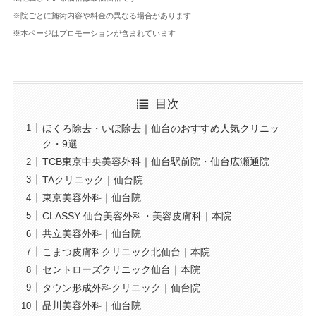
※院ごとに施術内容や料金の異なる場合があります
※本ページはプロモーションが含まれています
目次
ほくろ除去・いぼ除去｜仙台のおすすめ人気クリニッ
ク・9選
TCB東京中央美容外科｜仙台駅前院・仙台広瀬通院
TAクリニック｜仙台院
東京美容外科｜仙台院
CLASSY 仙台美容外科・美容皮膚科｜本院
共立美容外科｜仙台院
こまつ皮膚科クリニック北仙台｜本院
セントローズクリニック仙台｜本院
タウン形成外科クリニック｜仙台院
品川美容外科｜仙台院