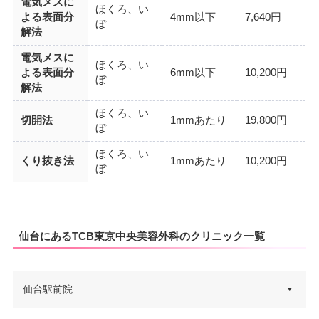
電気メスに
ほくろ、い
よる表面分
4mm以下
7,640円
ぼ
解法
電気メスに
ほくろ、い
よる表面分
6mm以下
10,200円
ぼ
解法
ほくろ、い
切開法
1mmあたり
19,800円
ぼ
ほくろ、い
くり抜き法
1mmあたり
10,200円
ぼ
仙台にあるTCB東京中央美容外科のクリニック一覧
仙台駅前院