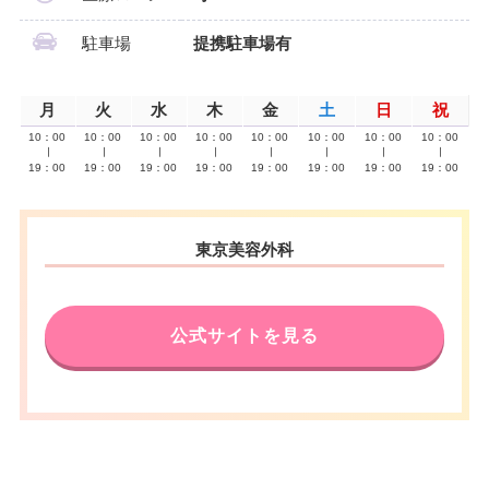
駐車場
提携駐車場有
月
火
水
木
金
土
日
祝
10：00
10：00
10：00
10：00
10：00
10：00
10：00
10：00
∣
∣
∣
∣
∣
∣
∣
∣
19：00
19：00
19：00
19：00
19：00
19：00
19：00
19：00
東京美容外科
公式サイトを見る