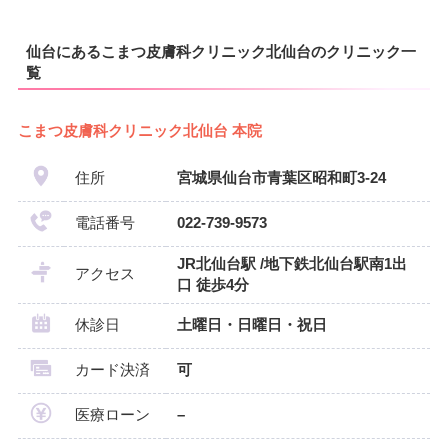
仙台にあるこまつ皮膚科クリニック北仙台のクリニック一
覧
こまつ皮膚科クリニック北仙台 本院
住所
宮城県仙台市青葉区昭和町3-24
電話番号
022-739-9573
JR北仙台駅 /地下鉄北仙台駅南1出
アクセス
口 徒歩4分
休診日
土曜日・日曜日・祝日
カード決済
可
医療ローン
–