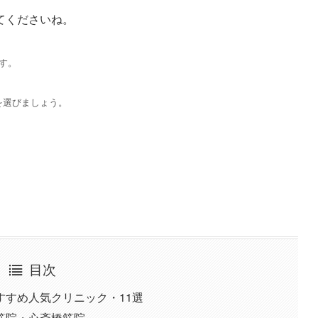
てくださいね。
す。
を選びましょう。
目次
すすめ人気クリニック・11選
筋院・心斎橋筋院