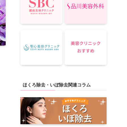
ほくろ除去・いぼ除去関連コラム