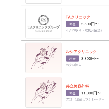
TAクリニック
5,500円〜
料金
ホクロ取り（電気分解法）
ルシアクリニック
8,800円〜
料金
ホクロ除去
共立美容外科
11,000円〜
料金
CO2 （炭酸ガス）レーザー