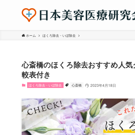
ホーム
ほくろ除去・いぼ除去
心斎橋のほくろ除去おすすめ人気
較表付き
ほくろ除去・いぼ除去
心斎橋
2023年4月18日