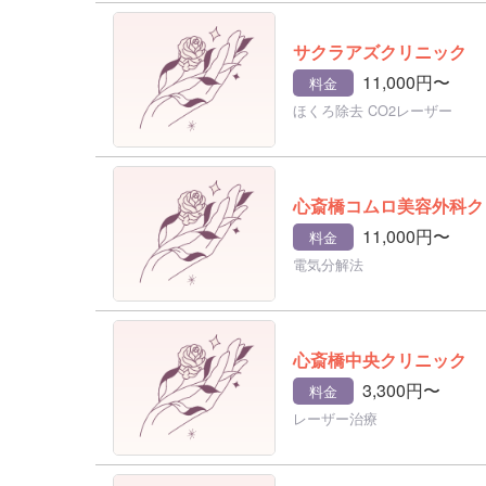
サクラアズクリニック
11,000円〜
料金
ほくろ除去 CO2レーザー
心斎橋コムロ美容外科ク
11,000円〜
料金
電気分解法
心斎橋中央クリニック
3,300円〜
料金
レーザー治療