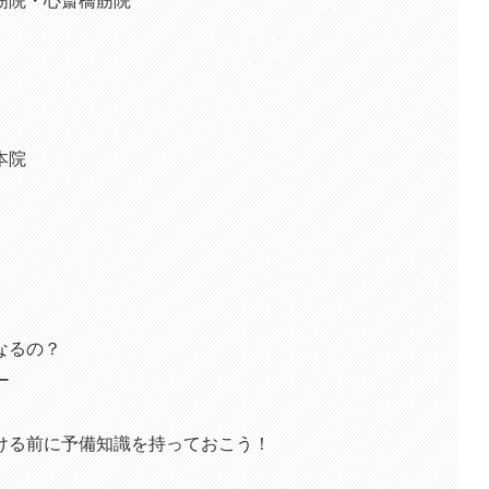
本院
なるの？
ー
ける前に予備知識を持っておこう！