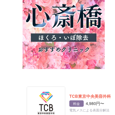
TCB東京中央美容外科
4,980円〜
料金
電気メスによる表面分解法