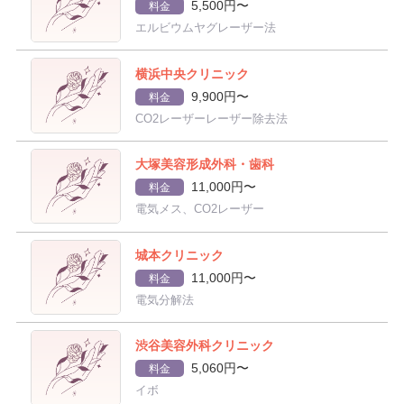
5,500円〜
料金
エルビウムヤグレーザー法
横浜中央クリニック
9,900円〜
料金
CO2レーザーレーザー除去法
大塚美容形成外科・歯科
11,000円〜
料金
電気メス、CO2レーザー
城本クリニック
11,000円〜
料金
電気分解法
渋谷美容外科クリニック
5,060円〜
料金
イボ