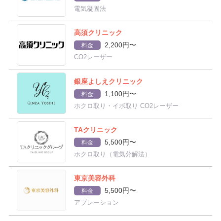
電気凝固法
高須クリニック
2,200円〜
料金
CO2レーザー
銀座よしえクリニック
1,100円〜
料金
ホクロ取り・イボ取り CO2レーザー
TAクリニック
5,500円〜
料金
ホクロ取り（電気分解法）
東京美容外科
5,500円〜
料金
アブレーション