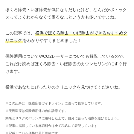
ほくろ除去・いぼ除去が気になりだしたけど、なんだかボトック
スってよくわからなくて困るな…という方も多いですよね。
この記事では、
横浜でほくろ除去・いぼ除去ができるおすすめク
リニック
をわかりやすくまとめました！
保険適用についてやCO2レーザーについても解説しているので、
これだけ読めばほくろ除去・いぼ除去のカウンセリングにすぐ行
けます。
横浜であなたにぴったりのクリニックを見つけてくださいね。
※この記事は「医療広告ガイドライン」に沿って執筆しています。
※美容医療は保険適用外の自由診療です。
効果とリスクのバランスに納得した上で、自分に合った治療を選びましょう。
※記事に掲載している施術料金は全て税込にて表記しています
※記載している価格は最低価格です