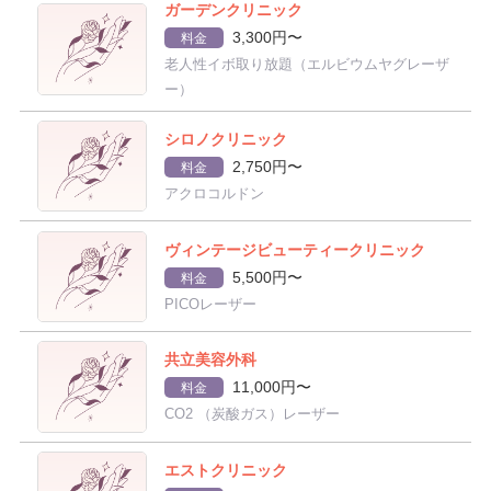
ガーデンクリニック
3,300円〜
料金
老人性イボ取り放題（エルビウムヤグレーザ
ー）
シロノクリニック
2,750円〜
料金
アクロコルドン
ヴィンテージビューティークリニック
5,500円〜
料金
PICOレーザー
共立美容外科
11,000円〜
料金
CO2 （炭酸ガス）レーザー
エストクリニック