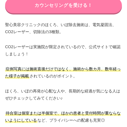
カウンセリングを受ける！
聖心美容クリニックのほくろ、いぼ除去施術は、電気凝固法、
CO2レーザー、切除法の3種類。
CO2レーザーは実施院が限定されているので、公式サイトで確認
しましょう！
症例写真には施術直後だけではなく、施術から数カ月、数年経っ
た様子が掲載
されているのがポイント。
ほくろ、いぼの再発が心配な人や、長期的な経過が気になる人は
ぜひチェックしてみてください♪
待合室は個室または半個室で、ほかの患者と受付時間が重ならな
いようにしている
など、プライバシーへの配慮も充実◎