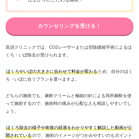
カウンセリングを受ける！
高須クリニックでは、CO2レーザーまたは切除縫縮手術によるほ
くろ・いぼ除去が受けられます。
ほくろやいぼの大きさに合わせて料金が変わる
ため、自分のほく
ろ・いぼに合うプランを選べますよ。
どちらの施術でも、麻酔クリームと極細の針による局所麻酔を使
って施術するので、施術時の痛みが心配な人も相談しやすいでし
ょう。
ほくろ除去の様子や術後の経過をわかりやすく解説した動画が公
開されている
ので、施術のイメージがつかみやすいのもポイント