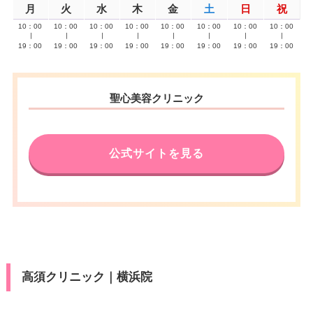
月
火
水
木
金
土
日
祝
10：00
10：00
10：00
10：00
10：00
10：00
10：00
10：00
∣
∣
∣
∣
∣
∣
∣
∣
19：00
19：00
19：00
19：00
19：00
19：00
19：00
19：00
聖心美容クリニック
公式サイトを見る
高須クリニック｜横浜院