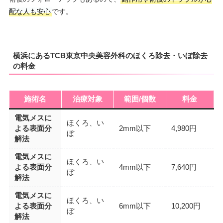
配な人も安心
です。
横浜にあるTCB東京中央美容外科のほくろ除去・いぼ除去
の料金
施術名
治療対象
範囲/個数
料金
電気メスに
ほくろ、い
よる表面分
2mm以下
4,980円
ぼ
解法
電気メスに
ほくろ、い
よる表面分
4mm以下
7,640円
ぼ
解法
電気メスに
ほくろ、い
よる表面分
6mm以下
10,200円
ぼ
解法