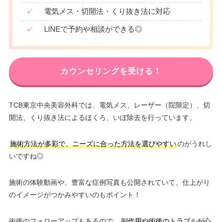
✓
電気メス・切開法・くり抜き法に対応
✓
LINEで予約や相談ができる◎
カウンセリングを受ける！
TCB東京中央美容外科では、電気メス、レーザー（院限定）、切
開法、くり抜き法によるほくろ、いぼ除去を行っています。
施術方法が多彩で、ニーズに合った方法を選びやすい
のがうれし
いですね◎
施術の体験動画や、豊富な症例写真も公開されていて、仕上がり
のイメージがつかみやすいのもポイント！
術後のフォローアップもあるので、
副作用や術後のトラブルが心