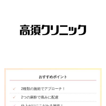
おすすめポイント
✓
2種類の施術でアプローチ！
✓
2つの麻酔で痛みに配慮
✓
仕上がりにこだわる施術！