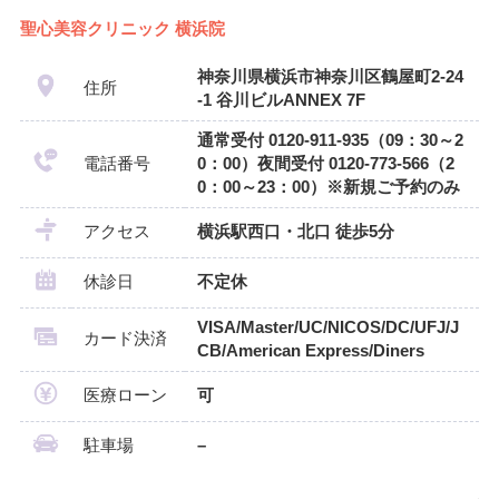
聖心美容クリニック 横浜院
神奈川県横浜市神奈川区鶴屋町2-24
住所
-1 谷川ビルANNEX 7F
通常受付 0120-911-935（09：30～2
電話番号
0：00）夜間受付 0120-773-566（2
0：00～23：00）※新規ご予約のみ
アクセス
横浜駅西口・北口 徒歩5分
休診日
不定休
VISA/Master/UC/NICOS/DC/UFJ/J
カード決済
CB/American Express/Diners
医療ローン
可
駐車場
–