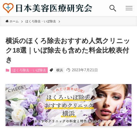
ホーム
ほくろ除去・いぼ除去
横浜のほくろ除去おすすめ人気クリニッ
ク18選｜いぼ除去も含めた料金比較表付
き
2023年7月21日
ほくろ除去・いぼ除去
横浜