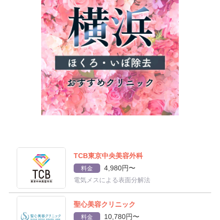
TCB東京中央美容外科
4,980円〜
料金
電気メスによる表面分解法
聖心美容クリニック
10,780円〜
料金