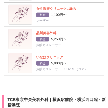
女性医療クリニックLUNA
1,100円〜
料金
レーザー
品川美容外科
5,250円〜
料金
炭酸ガスレーザー
いなばクリニック
5,000円〜
料金
炭酸ガスレーザー CO2RE（コア）
TCB東京中央美容外科｜横浜駅前院・横浜西口院・新
横浜院