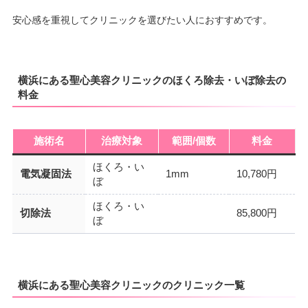
安心感を重視してクリニックを選びたい人におすすめです。
横浜にある聖心美容クリニックのほくろ除去・いぼ除去の
料金
施術名
治療対象
範囲/個数
料金
ほくろ・い
電気凝固法
1mm
10,780円
ぼ
ほくろ・い
切除法
85,800円
ぼ
横浜にある聖心美容クリニックのクリニック一覧