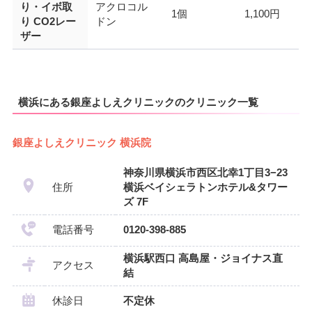
り・イボ取
アクロコル
1個
1,100円
り CO2レー
ドン
ザー
横浜にある銀座よしえクリニックのクリニック一覧
銀座よしえクリニック 横浜院
神奈川県横浜市西区北幸1丁目3−23
住所
横浜ベイシェラトンホテル&タワー
ズ 7F
電話番号
0120-398-885
横浜駅西口 高島屋・ジョイナス直
アクセス
結
休診日
不定休