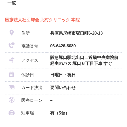
一覧
医療法人社団輝会 北村クリニック 本院
住所
兵庫県尼崎市塚口町6-20-13
電話番号
06-6426-8080
阪急塚口駅北出口→近畿中央病院前
アクセス
経由のバス 塚口６丁目下車 すぐ
休診日
日曜日・祝日
カード決済
要問い合わせ
医療ローン
–
駐車場
有（5台）