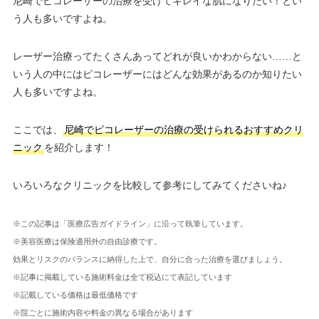
尼崎でピコレーザーの治療を受けてキレイな肌になりたい！とい
う人も多いですよね。
レーザー治療ってたくさんあってどれが良いかわからない……と
いう人の中にはピコレーザーにはどんな効果があるのか知りたい
人も多いですよね。
ここでは、
尼崎でピコレーザーの治療の受けられるおすすめクリ
ニック
を紹介します！
いろいろなクリニックを比較して参考にしてみてくださいね♪
※この記事は「医療広告ガイドライン」に沿って執筆しています。
※美容医療は保険適用外の自由診療です。
効果とリスクのバランスに納得した上で、自分に合った治療を選びましょう。
※記事に掲載している施術料金は全て税込にて表記しています
※記載している価格は最低価格です
※院ごとに施術内容や料金の異なる場合があります