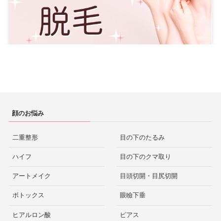
顔のお悩み
二重整形
目の下のたるみ
ハイフ
目の下のクマ取り
アートメイク
目頭切開・目尻切開
ボトックス
眼瞼下垂
ヒアルロン酸
ピアス