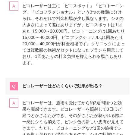
ピコレーザーは主に「ピコスポット」「ピコトーニン
グ」「ピコフラクショナル」という3つの種類に分け
られ、それぞれで料金相場が少し異なります。シミの
大きさによって差はありますが、ピコスポットは1回
あたり5,000～20,000円、ピコトーニングは1回あたり
15,000～40,000円、ピコフラクショナルは1回あたり
20,000～40,000円が料金相場です。クリニックによっ
ては複数回の施術がセットになったプランを用意して
おり、1回あたりの料金負担を抑えられる場合もあり
ます。
ピコレーザーはどのくらいで効果が出る？
ピコレーザーは、施術を受けてから約2週間経つと効
果を実感できます。ピコレーザーを照射して3日ほど
経つとかさぶたができ、そのかさぶたが剥がれる際に
一緒にシミも消えて、ピンク色の新しい皮膚が見えて
きます。ただし、ピコトーニングなど1回の施術でシ
ミを取り切れない場合もあるので、シミの状態によっ