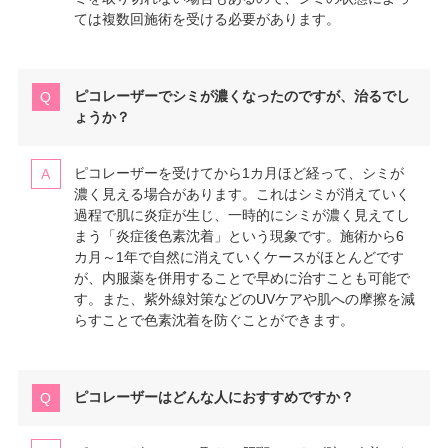
ては複数回施術を受ける必要があります。
ピコレーザーでシミが濃くなったのですが、治るでし
ょうか？
ピコレーザーを受けてから1カ月ほど経って、シミが
濃く見える場合があります。これはシミが消えていく
過程で肌に炎症が生じ、一時的にシミが濃く見えてし
まう「炎症後色素沈着」という現象です。施術から6
カ月～1年で自然に消えていくケースがほとんどです
が、内服薬を併用することで早めに治すことも可能で
す。また、紫外線対策などのUVケアや肌への摩擦を減
らすことで色素沈着を防ぐことができます。
ピコレーザーはどんな人におすすめですか？