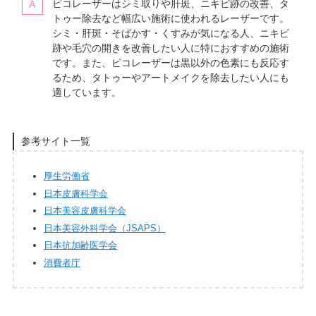
ピコレーザーはシミ取りや肝斑、ニキビ跡の改善、タ
トゥー除去など幅広い施術に使われるレーザーです。
シミ・肝斑・そばかす・くすみが気になる人、ニキビ
跡や毛穴の開きを改善したい人に特におすすめの施術
です。また、ピコレーザーは黒以外の色素にも反応す
るため、タトゥーやアートメイクを除去したい人にも
適しています。
参考サイト一覧
厚生労働省
日本皮膚科学会
日本美容皮膚科学会
日本美容外科学会（JSAPS）
日本抗加齢医学会
消費者庁