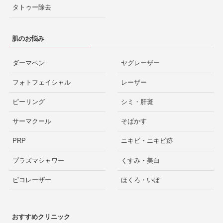
タトゥー除去
肌のお悩み
ダーマペン
ヤグレーザー
フォトフェイシャル
レーザー
ピーリング
シミ・肝斑
サーマクール
そばかす
PRP
ニキビ・ニキビ跡
プラズマシャワー
くすみ・美白
ピコレーザー
ほくろ・いぼ
おすすめクリニック