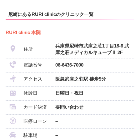
尼崎にあるRURI clinicのクリニック一覧
RURI clinic 本院
兵庫県尼崎市武庫之荘1丁目18-6 武
住所
庫之荘メディカルキューブⅡ 2F
電話番号
06-6436-7000
アクセス
阪急武庫之荘駅 徒歩5分
休診日
日曜日・祝日
カード決済
要問い合わせ
医療ローン
–
駐車場
–