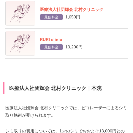
医療法人社団輝会 北村クリニック
1,650円
最低料金
RURI clinic
13,200円
最低料金
医療法人社団輝会 北村クリニック｜本院
医療法人社団輝会 北村クリニックでは、ピコレーザーによるシミ
取り施術が受けられます。
シミ取りの費用については、1㎠のシミでおおよそ13,000円との