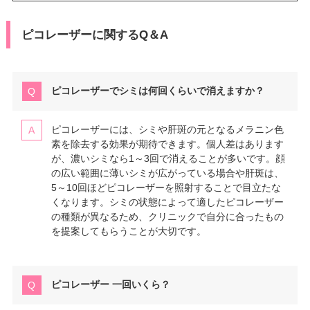
ピコレーザーに関するQ＆A
ピコレーザーでシミは何回くらいで消えますか？
ピコレーザーには、シミや肝斑の元となるメラニン色
素を除去する効果が期待できます。個人差はあります
が、濃いシミなら1～3回で消えることが多いです。顔
の広い範囲に薄いシミが広がっている場合や肝斑は、
5～10回ほどピコレーザーを照射することで目立たな
くなります。シミの状態によって適したピコレーザー
の種類が異なるため、クリニックで自分に合ったもの
を提案してもらうことが大切です。
ピコレーザー 一回いくら？