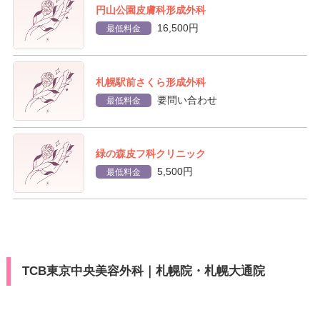
円山公園皮膚科形成外科
16,500円
最低料金
札幌駅前さくら形成外科
要問い合わせ
最低料金
緑の森皮フ科クリニック
5,500円
最低料金
TCB東京中央美容外科｜札幌院・札幌大通院