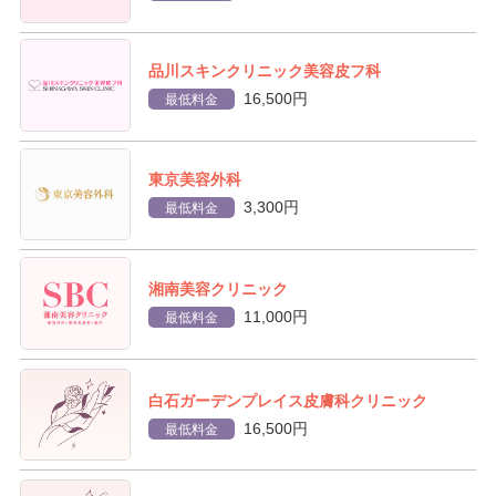
品川スキンクリニック美容皮フ科
16,500円
最低料金
東京美容外科
3,300円
最低料金
湘南美容クリニック
11,000円
最低料金
白石ガーデンプレイス皮膚科クリニック
16,500円
最低料金