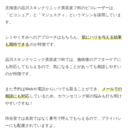
北海道の品川スキンクリニック美容皮フ科のピコレーザーは、
「ピコシュア」と「マジェスティ」というマシンを採用していま
す。
シミやくすみへのアプローチはもちろん、
肌にハリを与える効果
も期待できる
のが特徴です。
品川スキンクリニック美容皮フ科では、施術後のアフターケアに
も対応してもらえるので、気になることがあっても相談しやすい
のが特徴です。
また予約はWebや電話からいつでも取ることができ、
メールでの
相談にも対応
しているため、カウンセリング前の悩みも打ち明け
やすいですね！
待合室では名前ではなく番号で呼んでもらえるので、プライバシ
ーにも配慮されていますよ。