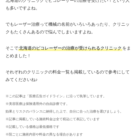
北海道のクリニックでピコレーザーの治療を受けたい！という人
も多いですよね。
でもレーザー治療って機械の名前がいろいろあったり、クリニッ
クもたくさんあるので悩んでしまいますよね。
そこで
北海道のピコレーザーの治療が受けられるクリニック
をま
とめました！
それぞれのクリニックの料金一覧も掲載しているので参考にして
みてくださいね♪
※この記事は「医療広告ガイドライン」に沿って執筆しています。
※美容医療は保険適用外の自由診療です。
効果とリスクのバランスに納得した上で、自分に合った治療を選びましょう。
※記事に掲載している施術料金は全て税込にて表記しています
※記載している価格は最低価格です
※院ごとに施術内容や料金の異なる場合があります