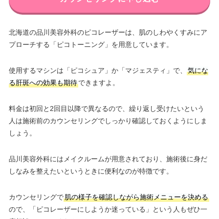
北海道の品川美容外科のピコレーザーは、肌のしわやくすみにア
プローチする「ピコトーニング」を用意しています。
使用するマシンは「ピコシュア」か「マジェスティ」で、
気にな
る肝斑への効果も期待
できますよ。
料金は初回と2回目以降で異なるので、繰り返し受けたいという
人は施術前のカウンセリングでしっかり確認しておくようにしま
しょう。
品川美容外科にはメイクルームが用意されており、施術後に身だ
しなみを整えたいというときに便利なのが特徴です。
カウンセリングで
肌の様子を確認しながら施術メニューを決める
ので、「ピコレーザーにしようか迷っている」という人もぜひ一