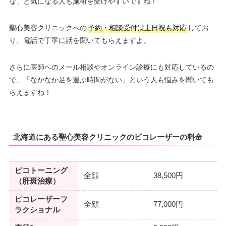
な」と気になる人も施術を受けやすいですね！
聖心美容クリニックへの
予約・相談受付は土日祝も対応
してお
り、電話で丁寧に話を聞いてもらえますよ。
さらに医師へのメール相談やオンライン診療にも対応しているの
で、「なかなか足を運ぶ時間がない」という人も悩みを聞いても
らえますね！
北海道にある聖心美容クリニックのピコレーザーの料金
ピコトーニング
全顔
38,500円
（肝斑治療）
ピコレーザーフ
全顔
77,000円
ラクショナル