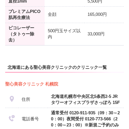
直径1mm
5,500円
プレミアムPICO
全顔
165,000円
肌再生療法
ピコレーザー
500円玉サイズ以
（タトゥー除
33,000円
内
去）
北海道にある聖心美容クリニックのクリニック一覧
聖心美容クリニック 札幌院
北海道札幌市中央区北5条西2-5 JR
住所
タワーオフィスプラザさっぽろ 15F
通常受付 0120-911-935（09：30～2
電話番号
0：00）夜間受付 0120-773-566（2
0：00～23：00）※新規ご予約のみ