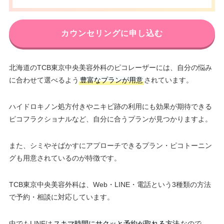
カウンセリングに申し込む
北海道のTCB東京中央美容外科のピコレーザーには、自分の悩み
に合わせて選べるよう
豊富なプランが用意
されています。
ハイドロキノン処方付きやニキビ跡の利用にも効果が期待できる
ピコフラクショナルなど、自分に合うプランが見つかりますよ。
また、シミやそばかすにアプローチできるプラン・ピコトーニン
グも用意されているのが特徴です。
TCB東京中央美容外科は、Web・LINE・電話という3種類の方法
で予約・相談に対応しています。
中でもLINEは
スキマ時間にサクッと予約が取れる方法
なので、