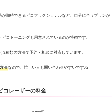
果が期待できるピコフラクショナルなど、自分に合うプランが
・ピコトーニングも用意されているのが特徴です。
という3種類の方法で予約・相談に対応しています。
方法
なので、忙しい人も問い合わせやすいですね！
のピコレーザーの料金
9,800円