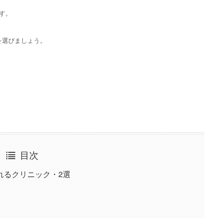
す。
を選びましょう。
目次
れるクリニック・2選