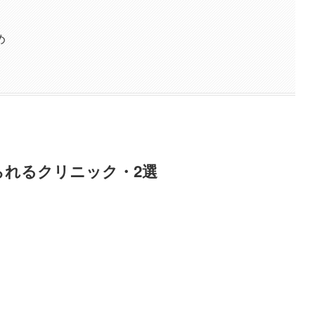
め
られるクリニック・2選