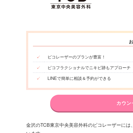
✓
ピコレーザーのプランが豊富！
✓
ピコフラクショナルでニキビ跡もアプローチ
✓
LINEで簡単に相談＆予約ができる
カウン
金沢のTCB東京中央美容外科のピコレーザーには