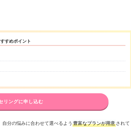
おすすめポイント
セリングに申し込む
、自分の悩みに合わせて選べるよう
豊富なプランが用意
されて