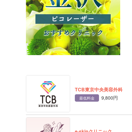
TCB東京中央美容外科
9,800円
最低料金
e-skinクリニック