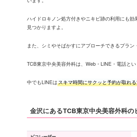
います。
ハイドロキノン処方付きやニキビ跡の利用にも効
見つかりますよ。
また、シミやそばかすにアプローチできるプラン
TCB東京中央美容外科は、Web・LINE・電話
中でもLINEは
スキマ時間にサクッと予約が取れる
金沢にあるTCB東京中央美容外科
ピコレーザー