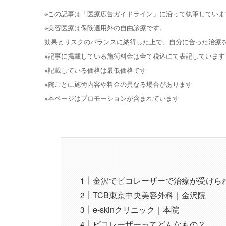
※この記事は「医療広告ガイドライン」に沿って執筆していま
※美容医療は保険適用外の自由診療です。
効果とリスクのバランスに納得した上で、自分に合った治療
※記事に掲載している施術料金は全て税込にて表記しています
※記載している価格は最低価格です
※院ごとに施術内容や料金の異なる場合があります
※本ページはプロモーションが含まれています
金沢でピコレーザーで治療が受けら
TCB東京中央美容外科｜金沢院
e-skinクリニック｜本院
ピコレーザーってどんなもの？