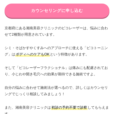
カウンセリングに申し込む
京都府にある湘南美容クリニックのピコレーザーは、悩みに合わ
せて2種類が用意されています。
シミ・そばかすやくすみへのアプローチに使える「ピコトーニン
グ」は
ボディへのケアもOK
という特徴があります。
そして「ピコレーザーフラクショナル」は痛みにも配慮されてお
り、小じわや開き毛穴への効果が期待できる施術ですよ。
自分の悩みに合わせて施術法が選べるので、詳しくはカウンセリ
ングでじっくり相談してみましょう！
また、湘南美容クリニックは
初診の予約不要で診察
してもらえま
す。