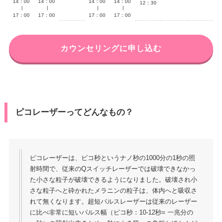
14：00
14：00
14：00
14：00
12：30
∣
∣
∣
∣
17：00
17：00
17：00
17：00
カウンセリングに申し込む
ピコレーザーってどんなもの？
ピコレーザーは、ピコ秒というナノ秒の1000分の1秒の照
射時間で、従来のQスイッチレーザーでは破壊できなかっ
た小さな粒子が破壊できるようになりました。破壊され小
さな粒子へと砕かれたメラニンの粒子は、体内へと吸収さ
れて無くなります。超短パルスレーザーは従来のレーザー
に比べ非常に短いパルス幅（ピコ秒：10-12秒= 一兆分の