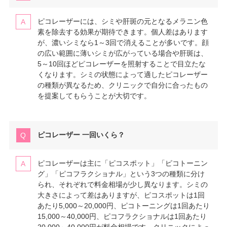
ピコレーザーには、シミや肝斑の元となるメラニン色
素を除去する効果が期待できます。個人差はあります
が、濃いシミなら1～3回で消えることが多いです。顔
の広い範囲に薄いシミが広がっている場合や肝斑は、
5～10回ほどピコレーザーを照射することで目立たな
くなります。シミの状態によって適したピコレーザー
の種類が異なるため、クリニックで自分に合ったもの
を提案してもらうことが大切です。
ピコレーザー 一回いくら？
ピコレーザーは主に「ピコスポット」「ピコトーニン
グ」「ピコフラクショナル」という3つの種類に分け
られ、それぞれで料金相場が少し異なります。シミの
大きさによって差はありますが、ピコスポットは1回
あたり5,000～20,000円、ピコトーニングは1回あたり
15,000～40,000円、ピコフラクショナルは1回あたり