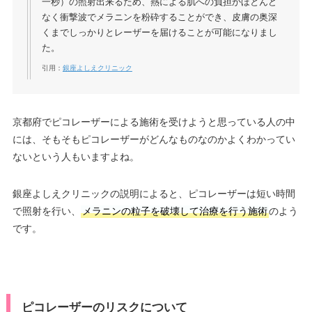
一秒）の照射出来るため、熱による肌への負担かほとんど
なく衝撃波でメラニンを粉砕することができ、皮膚の奥深
くまでしっかりとレーザーを届けることが可能になりまし
た。
引用：
銀座よしえクリニック
京都府でピコレーザーによる施術を受けようと思っている人の中
には、そもそもピコレーザーがどんなものなのかよくわかってい
ないという人もいますよね。
銀座よしえクリニックの説明によると、ピコレーザーは短い時間
で照射を行い、
メラニンの粒子を破壊して治療を行う施術
のよう
です。
ピコレーザーのリスクについて