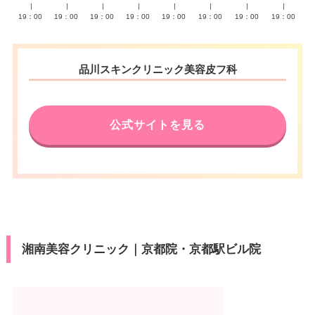
∣
∣
∣
∣
∣
∣
∣
∣
19：00
19：00
19：00
19：00
19：00
19：00
19：00
19：00
品川スキンクリニック美容皮フ科
公式サイトを見る
湘南美容クリニック｜京都院・京都駅ビル院