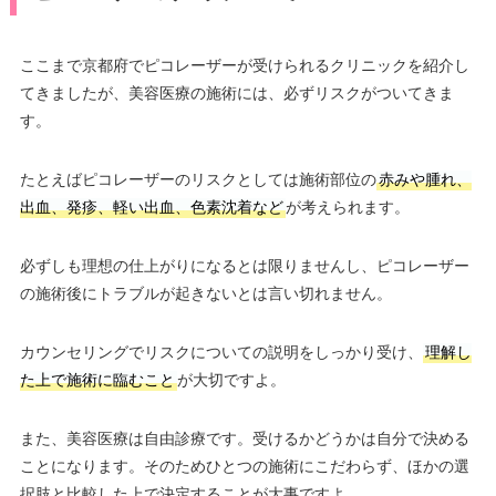
ここまで京都府でピコレーザーが受けられるクリニックを紹介し
てきましたが、美容医療の施術には、必ずリスクがついてきま
す。
たとえばピコレーザーのリスクとしては施術部位の
赤みや腫れ、
出血、発疹、軽い出血、色素沈着など
が考えられます。
必ずしも理想の仕上がりになるとは限りませんし、ピコレーザー
の施術後にトラブルが起きないとは言い切れません。
カウンセリングでリスクについての説明をしっかり受け、
理解し
た上で施術に臨むこと
が大切ですよ。
また、美容医療は自由診療です。受けるかどうかは自分で決める
ことになります。そのためひとつの施術にこだわらず、ほかの選
択肢と比較した上で決定することが大事ですよ。