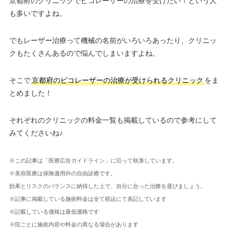
京都府のクリニックでピコレーザーの治療を受けたい！という人
も多いですよね。
でもレーザー治療って機械の名前がいろいろあったり、クリニッ
クもたくさんあるので悩んでしまいますよね。
そこで
京都府のピコレーザーの治療が受けられるクリニック
をま
とめました！
それぞれのクリニックの料金一覧も掲載しているので参考にして
みてくださいね♪
※この記事は「医療広告ガイドライン」に沿って執筆しています。
※美容医療は保険適用外の自由診療です。
効果とリスクのバランスに納得した上で、自分に合った治療を選びましょう。
※記事に掲載している施術料金は全て税込にて表記しています
※記載している価格は最低価格です
※院ごとに施術内容や料金の異なる場合があります