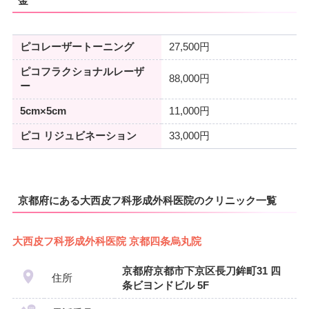
金
ピコレーザートーニング
27,500円
ピコフラクショナルレーザ
88,000円
ー
5cm×5cm
11,000円
ピコ リジュビネーション
33,000円
京都府にある大西皮フ科形成外科医院のクリニック一覧
大西皮フ科形成外科医院 京都四条烏丸院
京都府京都市下京区長刀鉾町31 四
住所
条ビヨンドビル 5F