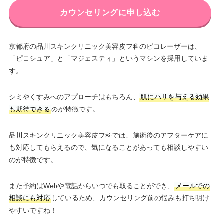
カウンセリングに申し込む
京都府の品川スキンクリニック美容皮フ科のピコレーザーは、
「ピコシュア」と「マジェスティ」というマシンを採用していま
す。
シミやくすみへのアプローチはもちろん、
肌にハリを与える効果
も期待できる
のが特徴です。
品川スキンクリニック美容皮フ科では、施術後のアフターケアに
も対応してもらえるので、気になることがあっても相談しやすい
のが特徴です。
また予約はWebや電話からいつでも取ることができ、
メールでの
相談にも対応
しているため、カウンセリング前の悩みも打ち明け
やすいですね！