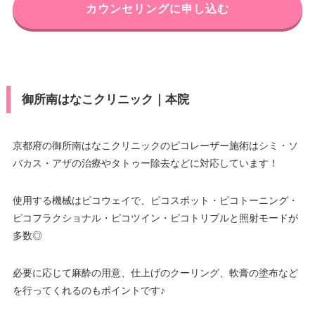
カウンセリングに申し込む
御所南はなこクリニック｜本院
京都府の御所南はなこクリニックのピコレーザー施術はシミ・ソ
バカス・アザの治療やタトゥー除去などに対応しています！
使用する機械はピコウェイで、ピコスポット・ピコトーニング・
ピコフラクショナル・ピコツイン・ピコトリプルと照射モードが
多数◎
必要に応じて麻酔の用意、仕上げのクーリング、軟膏の塗布など
を行ってくれるのもポイントです♪