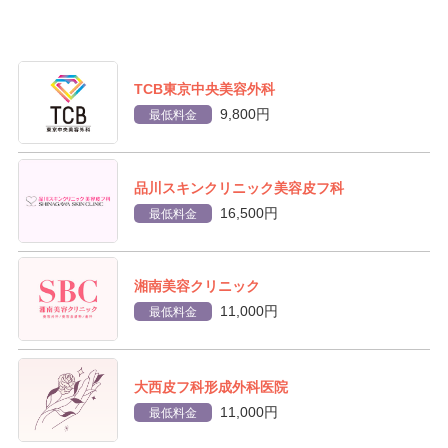
TCB東京中央美容外科
9,800円
最低料金
品川スキンクリニック美容皮フ科
16,500円
最低料金
湘南美容クリニック
11,000円
最低料金
大西皮フ科形成外科医院
11,000円
最低料金