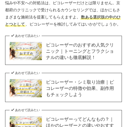
悩みや不安への対処法は、ピコレーザーだけとは限りません。京
都府のクリニックで受けられるカウンセリングでは、ほかにもさ
まざまな施術法を提案してもらえますよ。
数ある選択肢の中のひ
とつとして
、ピコレーザーを検討してみてはいかがでしょうか。
あわせて読みたい
ピコレーザーのおすすめ人気クリ
ニック｜トーニングとフラクショ
ナルの違いも徹底解説！
あわせて読みたい
ピコレーザー・シミ取り治療｜ピ
コレーザーの特徴や効果、副作用
もチェックしよう
あわせて読みたい
ピコレーザーってどんなもの？｜
ほかのレーザーとの違いやおすす