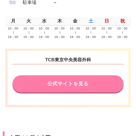
駐車場
–
月
火
水
木
金
土
日
祝
10：00
10：00
10：00
10：00
10：00
10：00
10：00
10：00
∣
∣
∣
∣
∣
∣
∣
∣
19：00
19：00
19：00
19：00
19：00
19：00
19：00
19：00
TCB東京中央美容外科
公式サイトを見る