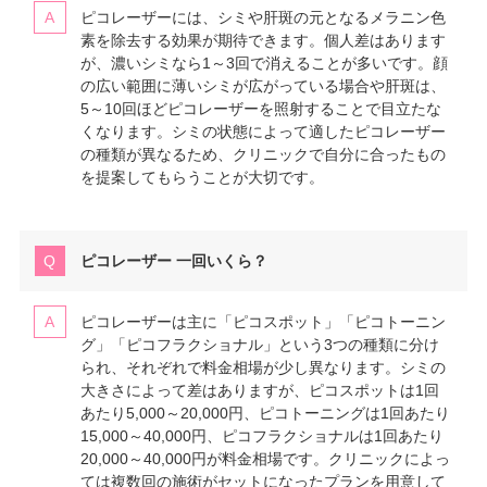
ピコレーザーには、シミや肝斑の元となるメラニン色
素を除去する効果が期待できます。個人差はあります
が、濃いシミなら1～3回で消えることが多いです。顔
の広い範囲に薄いシミが広がっている場合や肝斑は、
5～10回ほどピコレーザーを照射することで目立たな
くなります。シミの状態によって適したピコレーザー
の種類が異なるため、クリニックで自分に合ったもの
を提案してもらうことが大切です。
ピコレーザー 一回いくら？
ピコレーザーは主に「ピコスポット」「ピコトーニン
グ」「ピコフラクショナル」という3つの種類に分け
られ、それぞれで料金相場が少し異なります。シミの
大きさによって差はありますが、ピコスポットは1回
あたり5,000～20,000円、ピコトーニングは1回あたり
15,000～40,000円、ピコフラクショナルは1回あたり
20,000～40,000円が料金相場です。クリニックによっ
ては複数回の施術がセットになったプランを用意して