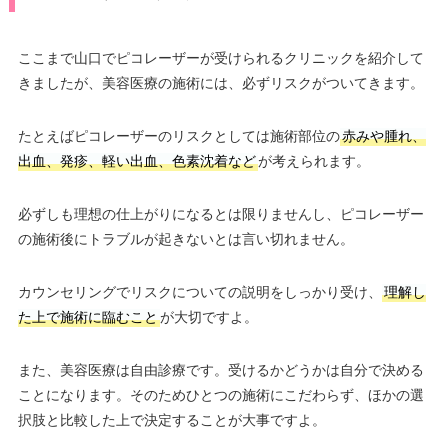
ここまで山口でピコレーザーが受けられるクリニックを紹介して
きましたが、美容医療の施術には、必ずリスクがついてきます。
たとえばピコレーザーのリスクとしては施術部位の
赤みや腫れ、
出血、発疹、軽い出血、色素沈着など
が考えられます。
必ずしも理想の仕上がりになるとは限りませんし、ピコレーザー
の施術後にトラブルが起きないとは言い切れません。
カウンセリングでリスクについての説明をしっかり受け、
理解し
た上で施術に臨むこと
が大切ですよ。
また、美容医療は自由診療です。受けるかどうかは自分で決める
ことになります。そのためひとつの施術にこだわらず、ほかの選
択肢と比較した上で決定することが大事ですよ。