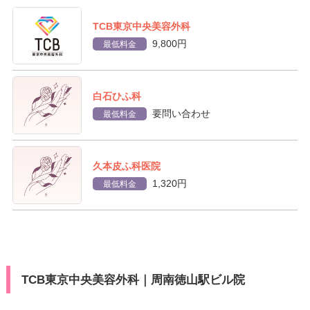
TCB東京中央美容外科
9,800円
最低料金
白石ひふ科
要問い合わせ
最低料金
久本皮ふ科医院
1,320円
最低料金
TCB東京中央美容外科｜周南徳山駅ビル院