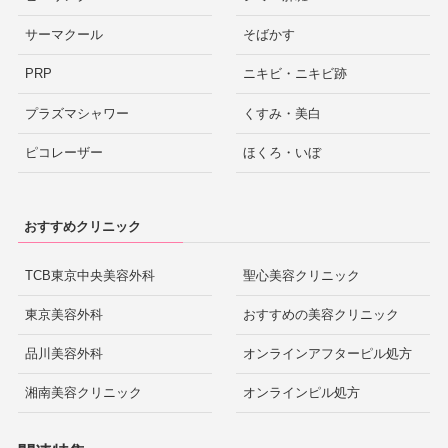
サーマクール
そばかす
PRP
ニキビ・ニキビ跡
プラズマシャワー
くすみ・美白
ピコレーザー
ほくろ・いぼ
おすすめクリニック
TCB東京中央美容外科
聖心美容クリニック
東京美容外科
おすすめの美容クリニック
品川美容外科
オンラインアフターピル処方
湘南美容クリニック
オンラインピル処方