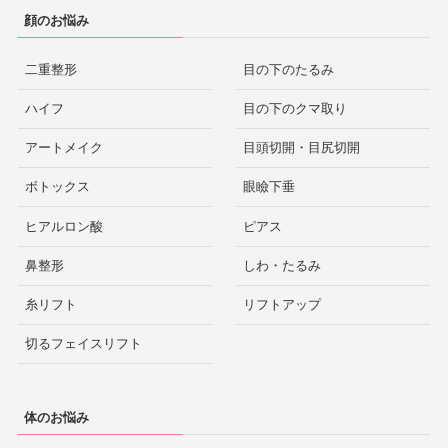
顔のお悩み
二重整形
目の下のたるみ
ハイフ
目の下のクマ取り
アートメイク
目頭切開・目尻切開
ボトックス
眼瞼下垂
ヒアルロン酸
ピアス
鼻整形
しわ・たるみ
糸リフト
リフトアップ
切るフェイスリフト
体のお悩み