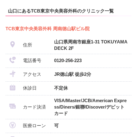
山口にあるTCB東京中央美容外科のクリニック一覧
TCB東京中央美容外科 周南徳山駅ビル院
山口県周南市銀座1-31 TOKUYAMA
住所
DECK 2F
電話番号
0120-256-223
アクセス
JR徳山駅 徒歩2分
休診日
不定休
VISA/Master/JCB/American Expre
カード決済
ss/Diners/銀聯/Discover/デビット
カード
医療ローン
可