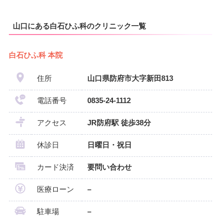
山口にある白石ひふ科のクリニック一覧
白石ひふ科 本院
住所
山口県防府市大字新田813
電話番号
0835-24-1112
アクセス
JR防府駅 徒歩38分
休診日
日曜日・祝日
カード決済
要問い合わせ
医療ローン
–
駐車場
–