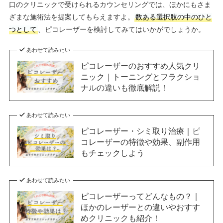
口のクリニックで受けられるカウンセリングでは、ほかにもさま
ざまな施術法を提案してもらえますよ。
数ある選択肢の中のひと
つとして
、ピコレーザーを検討してみてはいかがでしょうか。
あわせて読みたい
ピコレーザーのおすすめ人気クリ
ニック｜トーニングとフラクショ
ナルの違いも徹底解説！
あわせて読みたい
ピコレーザー・シミ取り治療｜ピ
コレーザーの特徴や効果、副作用
もチェックしよう
あわせて読みたい
ピコレーザーってどんなもの？｜
ほかのレーザーとの違いやおすす
めクリニックも紹介！