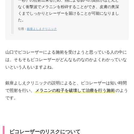
一秒）の照射出来るため、熱による肌への負担かほとんど
なく衝撃波でメラニンを粉砕することができ、皮膚の奥深
くまでしっかりとレーザーを届けることが可能になりまし
た。
引用：
銀座よしえクリニック
山口でピコレーザーによる施術を受けようと思っている人の中に
は、そもそもピコレーザーがどんなものなのかよくわかっていな
いという人もいますよね。
銀座よしえクリニックの説明によると、ピコレーザーは短い時間
で照射を行い、
メラニンの粒子を破壊して治療を行う施術
のよう
です。
ピコレーザーのリスクについて