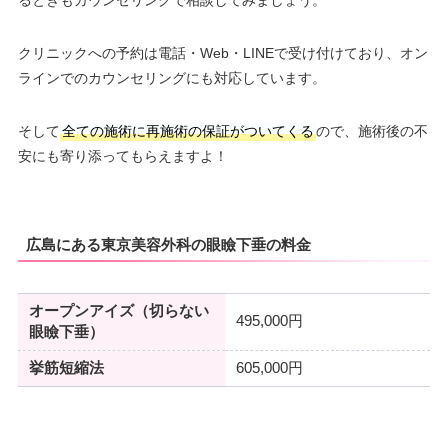
るときもカウンセリングで相談してみましょう。
クリニックへの予約は電話・Web・LINEで受け付けており、オン
ラインでのカウンセリングにも対応しています。
そして
全ての施術に再施術の保証がついてくる
ので、施術後の不
安にも寄り添ってもらえますよ！
広島にある東京美容外科の眼瞼下垂の料金
オープンアイズ（切らない
495,000円
眼瞼下垂）
挙筋短縮法
605,000円