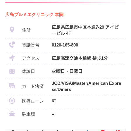
広島プルミエクリニック 本院
広島県広島市中区本通7-29 アイビ
住所
ービル 4F
電話番号
0120-165-800
アクセス
広島高速交通本通駅 徒歩1分
休診日
火曜日・日曜日
JCB/VISA/Master/American Expre
カード決済
ss/Diners
医療ローン
可
駐車場
–