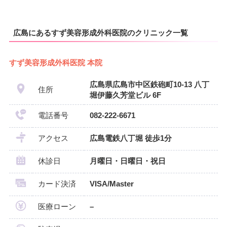
広島にあるすず美容形成外科医院のクリニック一覧
すず美容形成外科医院 本院
広島県広島市中区鉄砲町10-13 八丁
住所
堀伊藤久芳堂ビル 6F
電話番号
082-222-6671
アクセス
広島電鉄八丁堀 徒歩1分
休診日
月曜日・日曜日・祝日
カード決済
VISA/Master
医療ローン
–