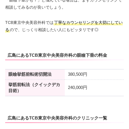
「眼瞼下垂かも？」と悩んでいる場合は、まずカウンセリングで
相談してみるのが良いでしょう。
TCB東京中央美容外科では
丁寧なカウンセリングを大切にしてい
る
ので、じっくり相談したい人にもピッタリです◎
広島にあるTCB東京中央美容外科の眼瞼下垂の料金
眼瞼挙筋前転術切開法
380,500円
挙筋前転法（クイックデカ
240,000円
目術）
広島にあるTCB東京中央美容外科のクリニック一覧