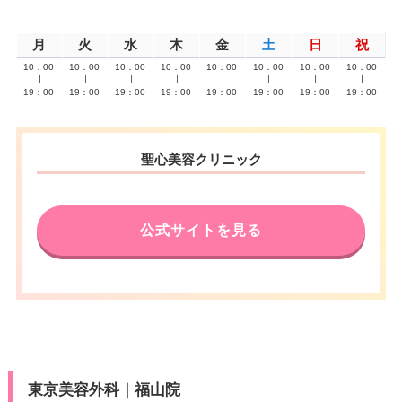
月
火
水
木
金
土
日
祝
10：00
10：00
10：00
10：00
10：00
10：00
10：00
10：00
∣
∣
∣
∣
∣
∣
∣
∣
19：00
19：00
19：00
19：00
19：00
19：00
19：00
19：00
聖心美容クリニック
公式サイトを見る
東京美容外科｜福山院