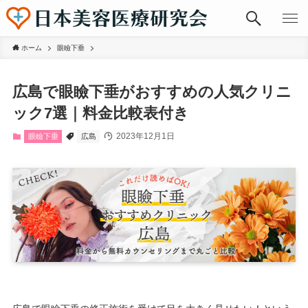
ホーム
眼瞼下垂
広島で眼瞼下垂がおすすめの人気クリニ
ック7選｜料金比較表付き
2023年12月1日
眼瞼下垂
広島