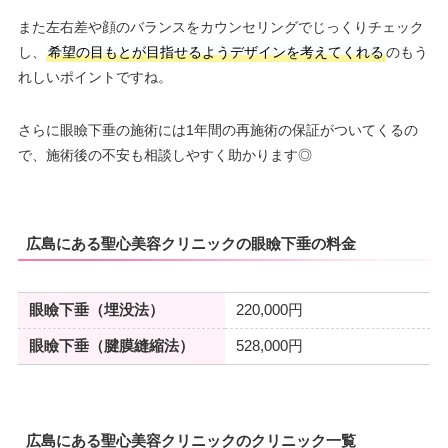
また左右差や顔のバランスをカウンセリングでじっくりチェック
し、
希望の目もとが目指せるようデザインを考えてくれる
のもう
れしいポイントですね。
さらに眼瞼下垂の施術には1年間の再施術の保証がついてくるの
で、施術後の不安も相談しやすく助かります◎
広島にある聖心美容クリニックの眼瞼下垂の料金
眼瞼下垂（埋没法）
220,000円
眼瞼下垂（腱膜縫縮法）
528,000円
広島にある聖心美容クリニックのクリニック一覧