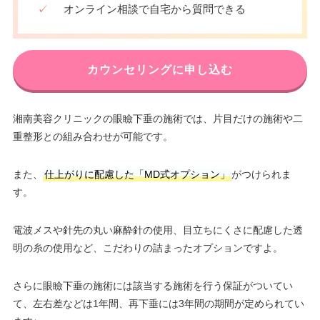
✓
オンライン相談で自宅から質問できる
カウンセリングに申し込む
湘南美容クリニックの眼瞼下垂の施術では、片目だけの施術や二
重整形との組み合わせが可能です。
また、
仕上がりに配慮した「MD式オプション」
がつけられま
す。
電波メスや針先の丸い麻酔針の使用、目立ちにくさに配慮した透
明の糸の使用など、こだわりの詰まったオプションですよ。
さらに眼瞼下垂の施術には該当する施術を行う保証がついてい
て、左右差などは1年間、再下垂には3年間の期間が定められてい