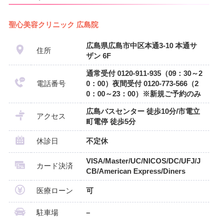
聖心美容クリニック 広島院
広島県広島市中区本通3-10 本通サ
住所
ザン 6F
通常受付 0120-911-935（09：30～2
電話番号
0：00）夜間受付 0120-773-566（2
0：00～23：00）※新規ご予約のみ
広島バスセンター 徒歩10分/市電立
アクセス
町電停 徒歩5分
休診日
不定休
VISA/Master/UC/NICOS/DC/UFJ/J
カード決済
CB/American Express/Diners
医療ローン
可
駐車場
–