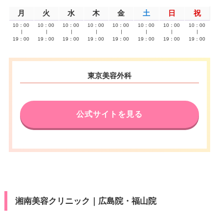
月
火
水
木
金
土
日
祝
10：00
10：00
10：00
10：00
10：00
10：00
10：00
10：00
∣
∣
∣
∣
∣
∣
∣
∣
19：00
19：00
19：00
19：00
19：00
19：00
19：00
19：00
東京美容外科
公式サイトを見る
湘南美容クリニック｜広島院・福山院