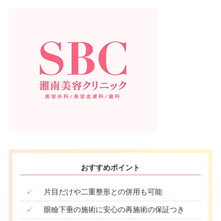
おすすめポイント
✓
片目だけや二重整形との併用も可能
✓
眼瞼下垂の施術に安心の再施術の保証つき