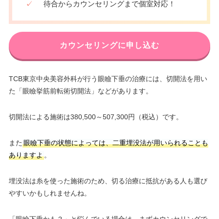
✓
待合からカウンセリングまで個室対応！
カウンセリングに申し込む
TCB東京中央美容外科が行う眼瞼下垂の治療には、切開法を用い
た「眼瞼挙筋前転術切開法」などがあります。
切開法による施術は380,500～507,300円（税込）です。
また
眼瞼下垂の状態によっては、二重埋没法が用いられることも
ありますよ
。
埋没法は糸を使った施術のため、切る治療に抵抗がある人も選び
やすいかもしれませんね。