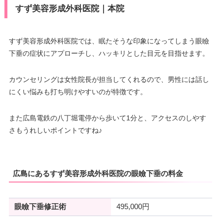
すず美容形成外科医院｜本院
すず美容形成外科医院では、眠たそうな印象になってしまう眼瞼
下垂の症状にアプローチし、ハッキリとした目元を目指せます。
カウンセリングは女性院長が担当してくれるので、男性には話し
にくい悩みも打ち明けやすいのが特徴です。
また広島電鉄の八丁堀電停から歩いて1分と、アクセスのしやす
さもうれしいポイントですね♪
広島にあるすず美容形成外科医院の眼瞼下垂の料金
眼瞼下垂修正術
495,000円