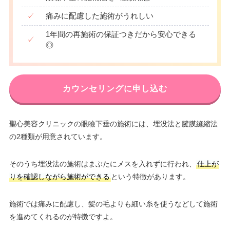
✓
痛みに配慮した施術がうれしい
1年間の再施術の保証つきだから安心できる
✓
◎
カウンセリングに申し込む
聖心美容クリニックの眼瞼下垂の施術には、埋没法と腱膜縫縮法
の2種類が用意されています。
そのうち埋没法の施術はまぶたにメスを入れずに行われ、
仕上が
りを確認しながら施術ができる
という特徴があります。
施術では痛みに配慮し、髪の毛よりも細い糸を使うなどして施術
を進めてくれるのが特徴ですよ。