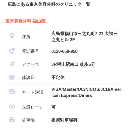
広島にある東京美容外科のクリニック一覧
東京美容外科 福山院
広島県福山市三之丸町7-21 大福三
住所
之丸ビル 3F
電話番号
0120-658-958
アクセス
JR福山駅南口 徒歩5分
休診日
不定休
VISA/Master/UC/NICOS/JCB/Amer
カード決済
ican Express/Diners
医療ローン
可
駐車場
提携駐車場有