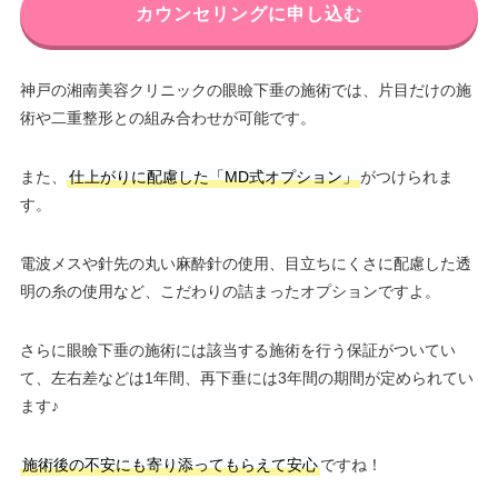
カウンセリングに申し込む
神戸の湘南美容クリニックの眼瞼下垂の施術では、片目だけの施
術や二重整形との組み合わせが可能です。
また、
仕上がりに配慮した「MD式オプション」
がつけられま
す。
電波メスや針先の丸い麻酔針の使用、目立ちにくさに配慮した透
明の糸の使用など、こだわりの詰まったオプションですよ。
さらに眼瞼下垂の施術には該当する施術を行う保証がついてい
て、左右差などは1年間、再下垂には3年間の期間が定められてい
ます♪
施術後の不安にも寄り添ってもらえて安心
ですね！