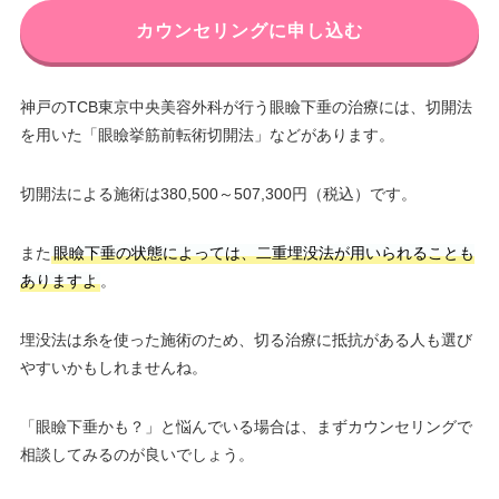
カウンセリングに申し込む
神戸のTCB東京中央美容外科が行う眼瞼下垂の治療には、切開法
を用いた「眼瞼挙筋前転術切開法」などがあります。
切開法による施術は380,500～507,300円（税込）です。
また
眼瞼下垂の状態によっては、二重埋没法が用いられることも
ありますよ
。
埋没法は糸を使った施術のため、切る治療に抵抗がある人も選び
やすいかもしれませんね。
「眼瞼下垂かも？」と悩んでいる場合は、まずカウンセリングで
相談してみるのが良いでしょう。