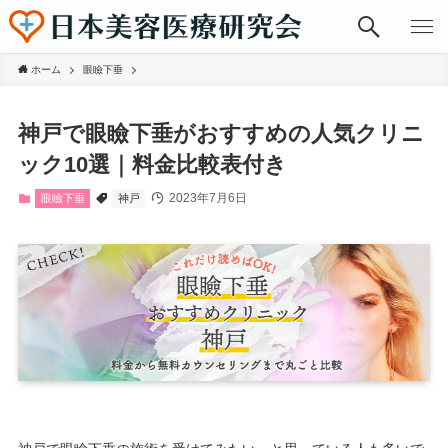
ホーム
眼瞼下垂
神戸で眼瞼下垂がおすすめの人気クリニ
ック10選｜料金比較表付き
2023年7月6日
眼瞼下垂
神戸