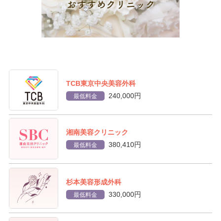
TCB東京中央美容外科
240,000円
最低料金
湘南美容クリニック
380,410円
最低料金
杉本美容形成外科
330,000円
最低料金