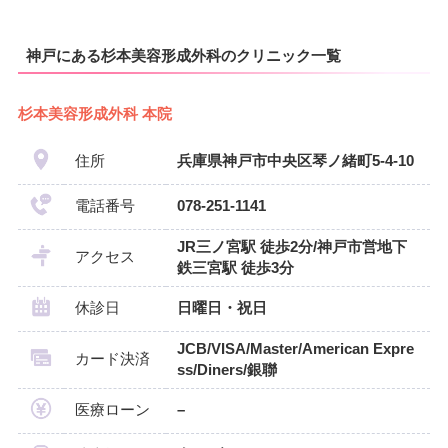
神戸にある杉本美容形成外科のクリニック一覧
杉本美容形成外科 本院
住所
兵庫県神戸市中央区琴ノ緒町5-4-10
電話番号
078-251-1141
JR三ノ宮駅 徒歩2分/神戸市営地下
アクセス
鉄三宮駅 徒歩3分
休診日
日曜日・祝日
JCB/VISA/Master/American Expre
カード決済
ss/Diners/銀聯
医療ローン
–