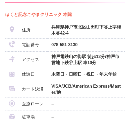
ほくと記念こやまクリニック 本院
兵庫県神戸市北区山田町下谷上字梅
住所
木谷42-4
電話番号
078-581-3130
神戸電鉄山の街駅 徒歩12分/神戸市
アクセス
営地下鉄谷上駅 車10分
休診日
木曜日・日曜日・祝日・年末年始
VISA/JCB/American Express/Mast
カード決済
er/他
医療ローン
–
駐車場
–