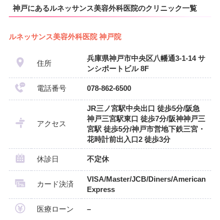
神戸にあるルネッサンス美容外科医院のクリニック一覧
ルネッサンス美容外科医院 神戸院
兵庫県神戸市中央区八幡通3-1-14 サ
住所
ンシポートビル 8F
電話番号
078-862-6500
JR三ノ宮駅中央出口 徒歩5分/阪急
神戸三宮駅東口 徒歩7分/阪神神戸三
アクセス
宮駅 徒歩5分/神戸市営地下鉄三宮・
花時計前出入口2 徒歩3分
休診日
不定休
VISA/Master/JCB/Diners/American
カード決済
Express
医療ローン
–