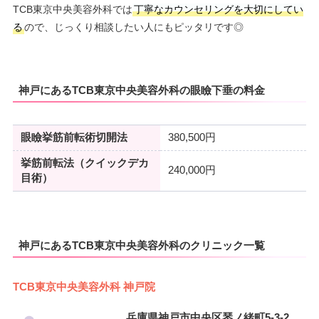
TCB東京中央美容外科では
丁寧なカウンセリングを大切にしてい
る
ので、じっくり相談したい人にもピッタリです◎
神戸にあるTCB東京中央美容外科の眼瞼下垂の料金
眼瞼挙筋前転術切開法
380,500円
挙筋前転法（クイックデカ
240,000円
目術）
神戸にあるTCB東京中央美容外科のクリニック一覧
TCB東京中央美容外科 神戸院
兵庫県神戸市中央区琴ノ緒町5-3-2