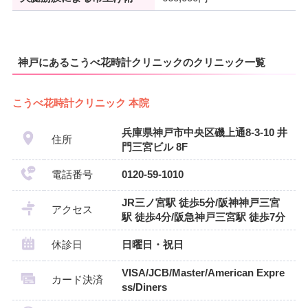
神戸にあるこうべ花時計クリニックのクリニック一覧
こうべ花時計クリニック 本院
兵庫県神戸市中央区磯上通8-3-10 井
住所
門三宮ビル 8F
電話番号
0120-59-1010
JR三ノ宮駅 徒歩5分/阪神神戸三宮
アクセス
駅 徒歩4分/阪急神戸三宮駅 徒歩7分
休診日
日曜日・祝日
VISA/JCB/Master/American Expre
カード決済
ss/Diners