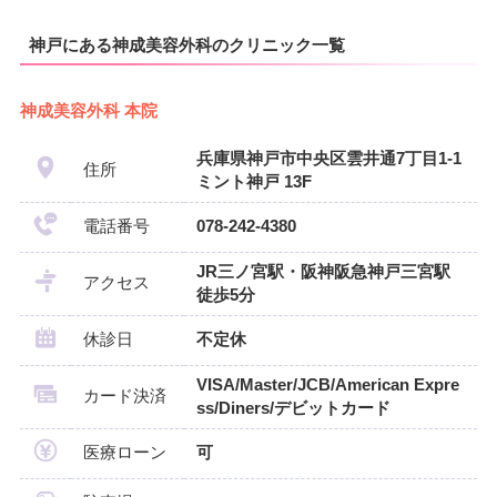
神戸にある神成美容外科のクリニック一覧
神成美容外科 本院
兵庫県神戸市中央区雲井通7丁目1-1
住所
ミント神戸 13F
電話番号
078-242-4380
JR三ノ宮駅・阪神阪急神戸三宮駅
アクセス
徒歩5分
休診日
不定休
VISA/Master/JCB/American Expre
カード決済
ss/Diners/デビットカード
医療ローン
可