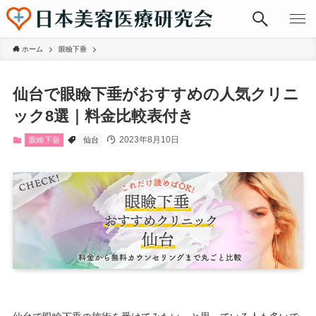
ホーム
眼瞼下垂
仙台で眼瞼下垂がおすすめの人気クリニ
ック8選｜料金比較表付き
2023年8月10日
眼瞼下垂
仙台