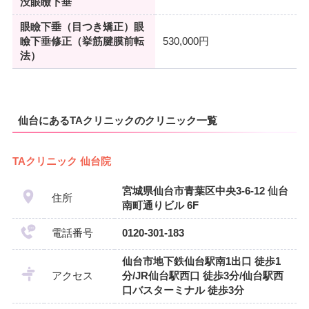
没眼瞼下垂
眼瞼下垂（目つき矯正）眼
瞼下垂修正（挙筋腱膜前転
530,000円
法）
仙台にあるTAクリニックのクリニック一覧
TAクリニック 仙台院
宮城県仙台市青葉区中央3-6-12 仙台
住所
南町通りビル 6F
電話番号
0120-301-183
仙台市地下鉄仙台駅南1出口 徒歩1
アクセス
分/JR仙台駅西口 徒歩3分/仙台駅西
口バスターミナル 徒歩3分