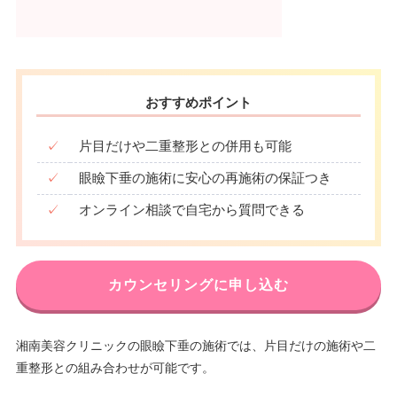
おすすめポイント
✓
片目だけや二重整形との併用も可能
✓
眼瞼下垂の施術に安心の再施術の保証つき
✓
オンライン相談で自宅から質問できる
カウンセリングに申し込む
湘南美容クリニックの眼瞼下垂の施術では、片目だけの施術や二
重整形との組み合わせが可能です。