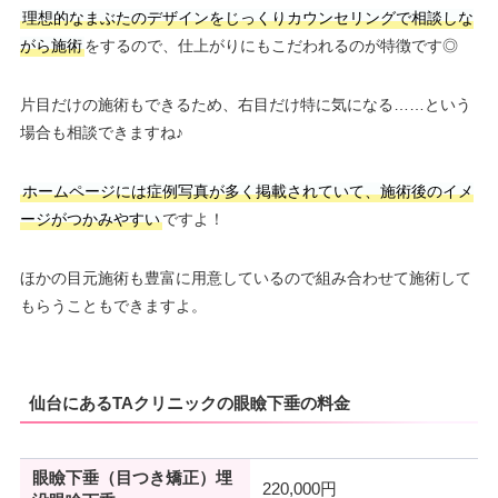
理想的なまぶたのデザインをじっくりカウンセリングで相談しな
がら施術
をするので、仕上がりにもこだわれるのが特徴です◎
片目だけの施術もできるため、右目だけ特に気になる……という
場合も相談できますね♪
ホームページには症例写真が多く掲載されていて、施術後のイメ
ージがつかみやすい
ですよ！
ほかの目元施術も豊富に用意しているので組み合わせて施術して
もらうこともできますよ。
仙台にあるTAクリニックの眼瞼下垂の料金
眼瞼下垂（目つき矯正）埋
220,000円