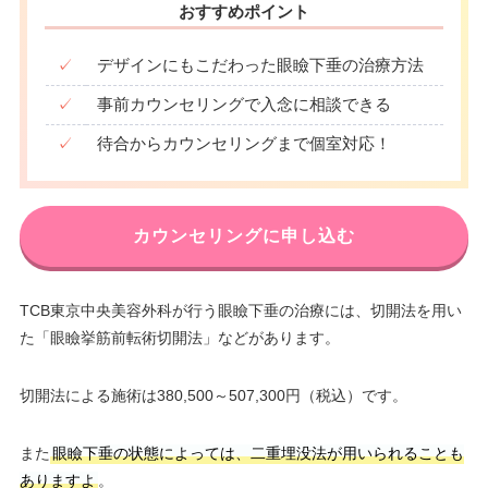
おすすめポイント
✓
デザインにもこだわった眼瞼下垂の治療方法
✓
事前カウンセリングで入念に相談できる
✓
待合からカウンセリングまで個室対応！
カウンセリングに申し込む
TCB東京中央美容外科が行う眼瞼下垂の治療には、切開法を用い
た「眼瞼挙筋前転術切開法」などがあります。
切開法による施術は380,500～507,300円（税込）です。
また
眼瞼下垂の状態によっては、二重埋没法が用いられることも
ありますよ
。