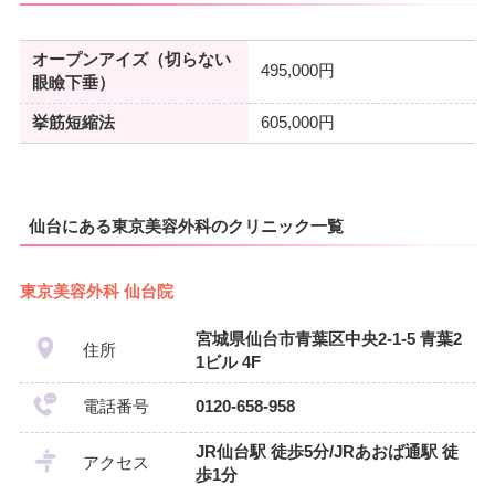
オープンアイズ（切らない
495,000円
眼瞼下垂）
挙筋短縮法
605,000円
仙台にある東京美容外科のクリニック一覧
東京美容外科 仙台院
宮城県仙台市青葉区中央2-1-5 青葉2
住所
1ビル 4F
電話番号
0120-658-958
JR仙台駅 徒歩5分/JRあおば通駅 徒
アクセス
歩1分