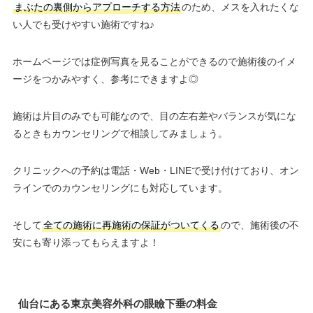
まぶたの裏側からアプローチする方法
のため、メスを入れたくな
い人でも受けやすい施術ですね♪
ホームページでは症例写真を見ることができるので施術後のイメ
ージをつかみやすく、参考にできますよ◎
施術は片目のみでも可能なので、目の左右差やバランスが気にな
るときもカウンセリングで相談してみましょう。
クリニックへの予約は電話・Web・LINEで受け付けており、オン
ラインでのカウンセリングにも対応しています。
そして
全ての施術に再施術の保証がついてくる
ので、施術後の不
安にも寄り添ってもらえますよ！
仙台にある東京美容外科の眼瞼下垂の料金