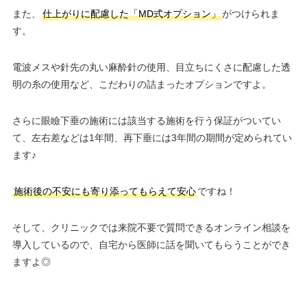
また、
仕上がりに配慮した「MD式オプション」
がつけられま
す。
電波メスや針先の丸い麻酔針の使用、目立ちにくさに配慮した透
明の糸の使用など、こだわりの詰まったオプションですよ。
さらに眼瞼下垂の施術には該当する施術を行う保証がついてい
て、左右差などは1年間、再下垂には3年間の期間が定められてい
ます♪
施術後の不安にも寄り添ってもらえて安心
ですね！
そして、クリニックでは来院不要で質問できるオンライン相談を
導入しているので、自宅から医師に話を聞いてもらうことができ
ますよ◎