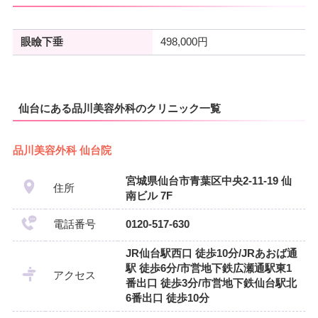
眼瞼下垂
498,000円
仙台にある品川美容外科のクリニック一覧
品川美容外科 仙台院
宮城県仙台市青葉区中央2-11-19 仙
住所
南ビル 7F
電話番号
0120-517-630
JR仙台駅西口 徒歩10分/JRあおば通
駅 徒歩6分/市営地下鉄広瀬通駅東1
アクセス
番出口 徒歩3分/市営地下鉄仙台駅北
6番出口 徒歩10分