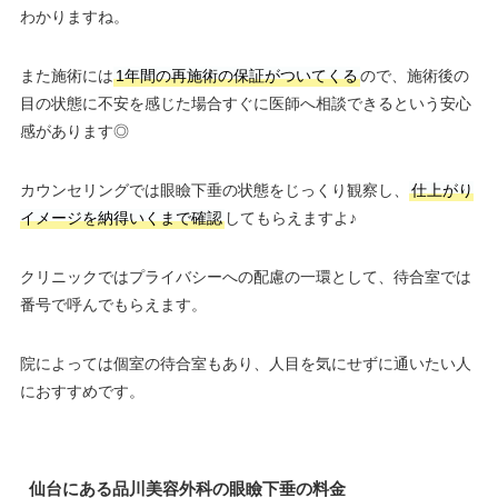
わかりますね。
また施術には
1年間の再施術の保証がついてくる
ので、施術後の
目の状態に不安を感じた場合すぐに医師へ相談できるという安心
感があります◎
カウンセリングでは眼瞼下垂の状態をじっくり観察し、
仕上がり
イメージを納得いくまで確認
してもらえますよ♪
クリニックではプライバシーへの配慮の一環として、待合室では
番号で呼んでもらえます。
院によっては個室の待合室もあり、人目を気にせずに通いたい人
におすすめです。
仙台にある品川美容外科の眼瞼下垂の料金