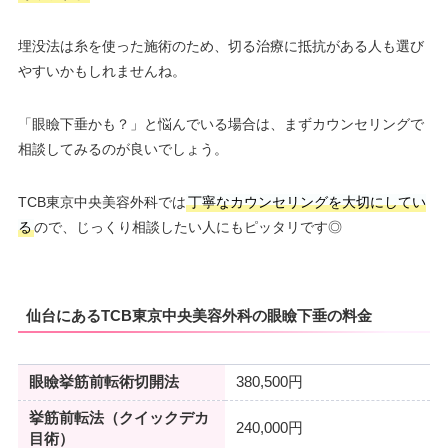
埋没法は糸を使った施術のため、切る治療に抵抗がある人も選び
やすいかもしれませんね。
「眼瞼下垂かも？」と悩んでいる場合は、まずカウンセリングで
相談してみるのが良いでしょう。
TCB東京中央美容外科では
丁寧なカウンセリングを大切にしてい
る
ので、じっくり相談したい人にもピッタリです◎
仙台にあるTCB東京中央美容外科の眼瞼下垂の料金
眼瞼挙筋前転術切開法
380,500円
挙筋前転法（クイックデカ
240,000円
目術）