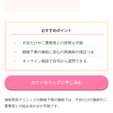
おすすめポイント
✓
片目だけや二重整形との併用も可能
✓
眼瞼下垂の施術に安心の再施術の保証つき
✓
オンライン相談で自宅から質問できる
カウンセリングに申し込む
湘南美容クリニックの眼瞼下垂の施術では、片目だけの施術や二
重整形との組み合わせが可能です。