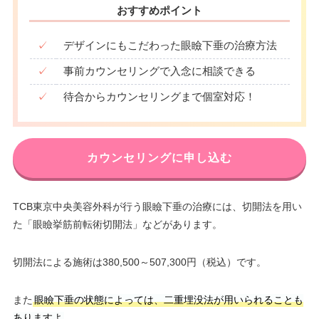
おすすめポイント
✓
デザインにもこだわった眼瞼下垂の治療方法
✓
事前カウンセリングで入念に相談できる
✓
待合からカウンセリングまで個室対応！
カウンセリングに申し込む
TCB東京中央美容外科が行う眼瞼下垂の治療には、切開法を用い
た「眼瞼挙筋前転術切開法」などがあります。
切開法による施術は380,500～507,300円（税込）です。
また
眼瞼下垂の状態によっては、二重埋没法が用いられることも
ありますよ
。