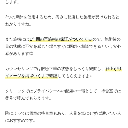
します。
2つの麻酔を使用するため、痛みに配慮した施術が受けられると
わかりますね。
また施術には
1年間の再施術の保証がついてくる
ので、施術後の
目の状態に不安を感じた場合すぐに医師へ相談できるという安心
感があります◎
カウンセリングでは眼瞼下垂の状態をじっくり観察し、
仕上がり
イメージを納得いくまで確認
してもらえますよ♪
クリニックではプライバシーへの配慮の一環として、待合室では
番号で呼んでもらえます。
院によっては個室の待合室もあり、人目を気にせずに通いたい人
におすすめです。