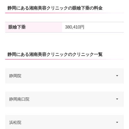
静岡にある湘南美容クリニックの眼瞼下垂の料金
眼瞼下垂
380,410円
静岡にある湘南美容クリニックのクリニック一覧
静岡院
静岡県静岡市葵区御幸町6-10 静
静岡南口院
住所
岡モディ 7F
電話番号
0120-012-556
静岡県静岡市駿河区南町10-5 地
浜松院
住所
建南町ビル 3F