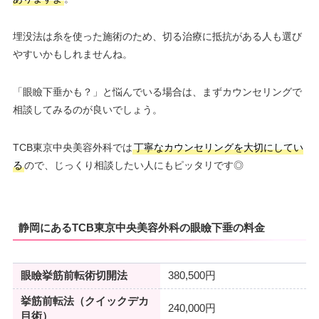
埋没法は糸を使った施術のため、切る治療に抵抗がある人も選び
やすいかもしれませんね。
「眼瞼下垂かも？」と悩んでいる場合は、まずカウンセリングで
相談してみるのが良いでしょう。
TCB東京中央美容外科では
丁寧なカウンセリングを大切にしてい
る
ので、じっくり相談したい人にもピッタリです◎
静岡にあるTCB東京中央美容外科の眼瞼下垂の料金
眼瞼挙筋前転術切開法
380,500円
挙筋前転法（クイックデカ
240,000円
目術）