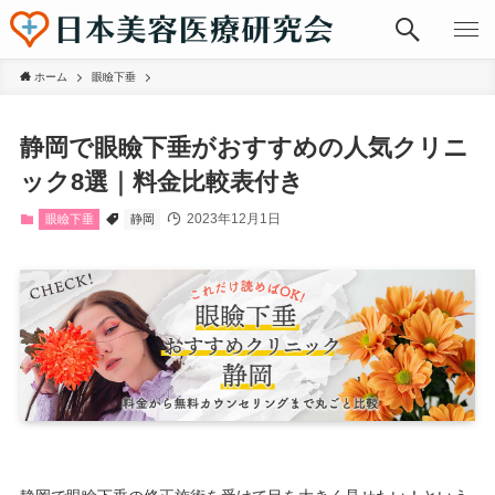
ホーム
眼瞼下垂
静岡で眼瞼下垂がおすすめの人気クリニ
ック8選｜料金比較表付き
2023年12月1日
眼瞼下垂
静岡