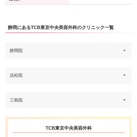
静岡にあるTCB東京中央美容外科のクリニック一覧
静岡院
静岡県静岡市葵区紺屋町17-1 葵
浜松院
住所
タワー 2F 201
電話番号
0120-427-762
静岡県浜松市中区鍛冶町140-4 浜
三島院
住所
松Aビル北館 7F
アクセス
JR静岡駅 徒歩5分
電話番号
0120-197-229
休診日
不定休
静岡県三島市本町3-29 三島本町
住所
TCB東京中央美容外科
浜松駅北口 徒歩4分/新浜松駅西
タワー3F 301
VISA/Master/JCB/American Ex
アクセス
カード決