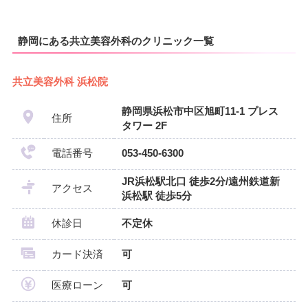
静岡にある共立美容外科のクリニック一覧
共立美容外科 浜松院
静岡県浜松市中区旭町11-1 プレス
住所
タワー 2F
電話番号
053-450-6300
JR浜松駅北口 徒歩2分/遠州鉄道新
アクセス
浜松駅 徒歩5分
休診日
不定休
カード決済
可
医療ローン
可