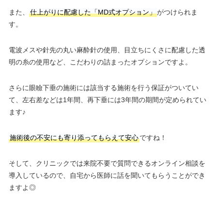
また、
仕上がりに配慮した「MD式オプション」
がつけられま
す。
電波メスや針先の丸い麻酔針の使用、目立ちにくさに配慮した透
明の糸の使用など、こだわりの詰まったオプションですよ。
さらに眼瞼下垂の施術には該当する施術を行う保証がついてい
て、左右差などは1年間、再下垂には3年間の期間が定められてい
ます♪
施術後の不安にも寄り添ってもらえて安心
ですね！
そして、クリニックでは来院不要で質問できるオンライン相談を
導入しているので、自宅から医師に話を聞いてもらうことができ
ますよ◎