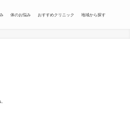
み
体のお悩み
おすすめクリニック
地域から探す
！
ね。