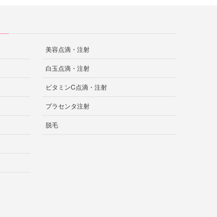
美容点滴・注射
白玉点滴・注射
ビタミンC点滴・注射
プラセンタ注射
脱毛