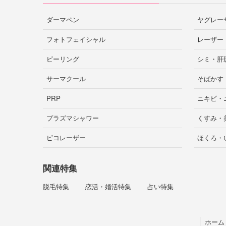
ダーマペン
ヤグレー
フォトフェイシャル
レーザー
ピーリング
シミ・肝
サーマクール
そばかす
PRP
ニキビ・
プラズマシャワー
くすみ・
ピコレーザー
ほくろ・
関連特集
脱毛特集
恋活・婚活特集
占い特集
ホーム