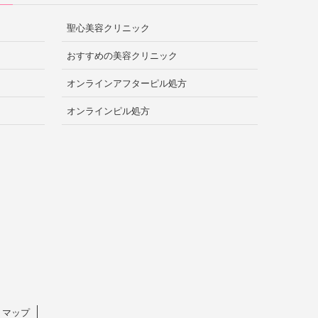
聖心美容クリニック
おすすめの美容クリニック
オンラインアフターピル処方
オンラインピル処方
トマップ