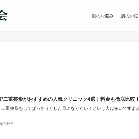
顔のお悩み
肌のお悩
で二重整形がおすすめの人気クリニック4選｜料金も徹底比較
で二重整形をしてぱっちりとした目になりたい！という人は多いですよ
.
2年7月6日