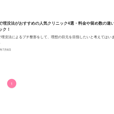
で埋没法がおすすめの人気クリニック4選・料金や留め数の違
ック！
で埋没法によるプチ整形をして、理想の目元を目指したいと考えてはい
.
2年7月6日
1