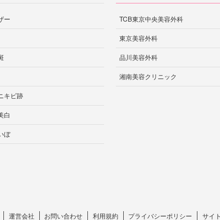
ザー
TCB東京中央美容外科
東京美容外科
斑
品川美容外科
湘南美容クリニック
ニキビ跡
美白
いぼ
運営会社
お問い合わせ
利用規約
プライバシーポリシー
サイ