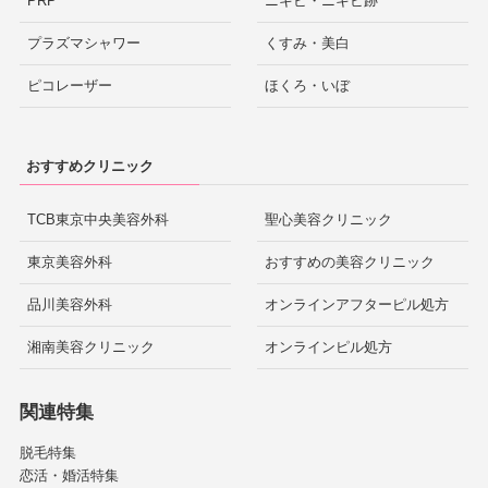
PRP
ニキビ・ニキビ跡
プラズマシャワー
くすみ・美白
ピコレーザー
ほくろ・いぼ
おすすめクリニック
TCB東京中央美容外科
聖心美容クリニック
東京美容外科
おすすめの美容クリニック
品川美容外科
オンラインアフターピル処方
湘南美容クリニック
オンラインピル処方
関連特集
脱毛特集
恋活・婚活特集