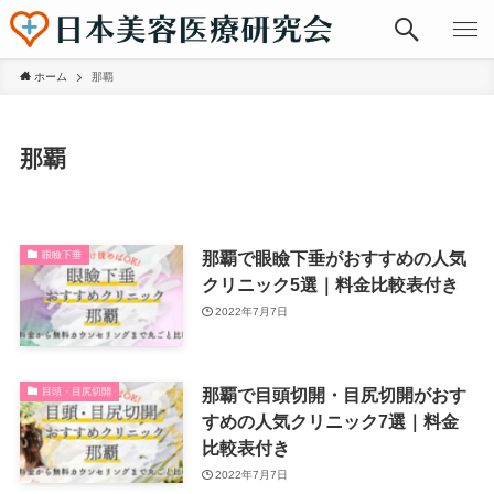
ホーム
那覇
那覇
那覇で眼瞼下垂がおすすめの人気
眼瞼下垂
クリニック5選｜料金比較表付き
2022年7月7日
那覇で目頭切開・目尻切開がおす
目頭・目尻切開
すめの人気クリニック7選｜料金
比較表付き
2022年7月7日