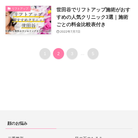
世田谷でリフトアップ施術がおす
リフトアップ
すめの人気クリニック3選｜施術
ごとの料金比較表付き
2022年7月7日
1
2
3
...
5
顔のお悩み