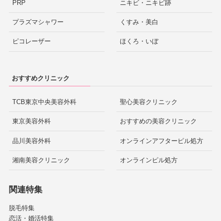
PRP
ニキビ・ニキビ跡
プラズマシャワー
くすみ・美白
ピコレーザー
ほくろ・いぼ
おすすめクリニック
TCB東京中央美容外科
聖心美容クリニック
東京美容外科
おすすめの美容クリニック
品川美容外科
オンラインアフターピル処方
湘南美容クリニック
オンラインピル処方
関連特集
脱毛特集
恋活・婚活特集