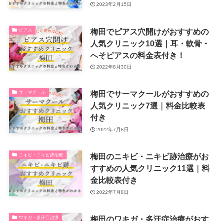
2023年2月15日
梅田でピアス穴開けがおすすめの
ピアス
人気クリニック10選｜耳・軟骨・
へそピアスの料金表付き！
2022年8月30日
梅田でサーマクールがおすすめの
サーマクール
人気クリニック7選｜料金比較表
付き
2022年7月8日
梅田のニキビ・ニキビ跡治療がお
ニキビ・ニキビ跡治療
すすめの人気クリニック11選｜料
金比較表付き
2022年7月8日
梅田のワキガ・多汗症治療がおす
ワキガ・多汗症治療