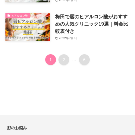
2022年7月8日
梅田で唇のヒアルロン酸がおすす
ヒアルロン酸
めの人気クリニック19選｜料金比
較表付き
2022年7月8日
1
2
...
6
顔のお悩み