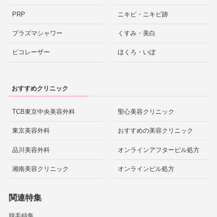
PRP
ニキビ・ニキビ跡
プラズマシャワー
くすみ・美白
ピコレーザー
ほくろ・いぼ
おすすめクリニック
TCB東京中央美容外科
聖心美容クリニック
東京美容外科
おすすめの美容クリニック
品川美容外科
オンラインアフターピル処方
湘南美容クリニック
オンラインピル処方
関連特集
脱毛特集