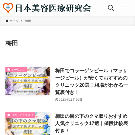
ホーム
梅田
梅田
梅田でコラーゲンピール（マッサ
ピーリング
ージピール）が安くておすすめの
クリニック20選！相場がわかる一
覧表付き！
2023年11月20日
梅田の目の下のクマ取りおすすめ
目の下のクマ取り
人気クリニック17選｜値段比較表
付き！