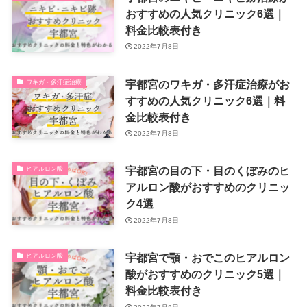
おすすめの人気クリニック6選｜
料金比較表付き
2022年7月8日
宇都宮のワキガ・多汗症治療がお
ワキガ・多汗症治療
すすめの人気クリニック6選｜料
金比較表付き
2022年7月8日
宇都宮の目の下・目のくぼみのヒ
ヒアルロン酸
アルロン酸がおすすめのクリニッ
ク4選
2022年7月8日
宇都宮で顎・おでこのヒアルロン
ヒアルロン酸
酸がおすすめのクリニック5選｜
料金比較表付き