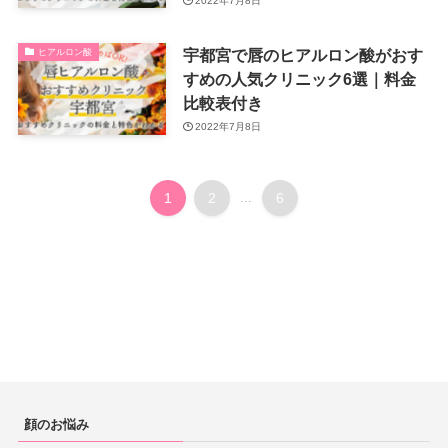
2022年7月8日
宇都宮で唇のヒアルロン酸がおす
ヒアルロン酸
すめの人気クリニック6選｜料金
比較表付き
2022年7月8日
1
2
...
6
顔のお悩み