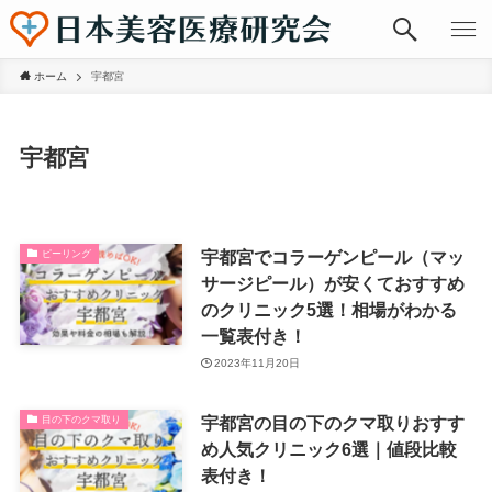
ホーム
宇都宮
宇都宮
宇都宮でコラーゲンピール（マッ
ピーリング
サージピール）が安くておすすめ
のクリニック5選！相場がわかる
一覧表付き！
2023年11月20日
宇都宮の目の下のクマ取りおすす
目の下のクマ取り
め人気クリニック6選｜値段比較
表付き！