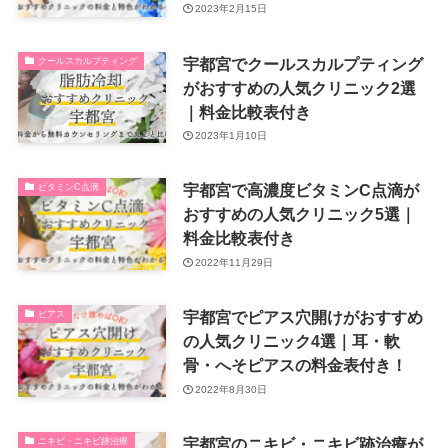
2023年2月15日
宇都宮でクールスカルプティング
クールスカルプティング
がおすすめの人気クリニック2選
｜料金比較表付き
2023年1月10日
宇都宮で高濃度ビタミンC点滴が
ビタミンC点滴
おすすめの人気クリニック5選｜
料金比較表付き
2022年11月29日
宇都宮でピアス穴開けがおすすめ
ピアス
の人気クリニック4選｜耳・軟
骨・へそピアスの料金表付き！
2022年8月30日
宇都宮のニキビ・ニキビ跡治療が
ニキビ・ニキビ跡治療