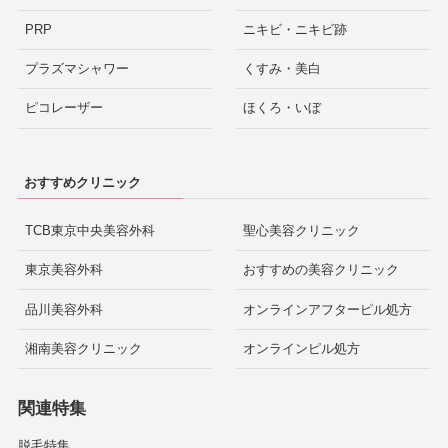
PRP
ニキビ・ニキビ跡
プラズマシャワー
くすみ・美白
ピコレーザー
ほくろ・いぼ
おすすめクリニック
TCB東京中央美容外科
聖心美容クリニック
東京美容外科
おすすめの美容クリニック
品川美容外科
オンラインアフターピル処方
湘南美容クリニック
オンラインピル処方
関連特集
脱毛特集