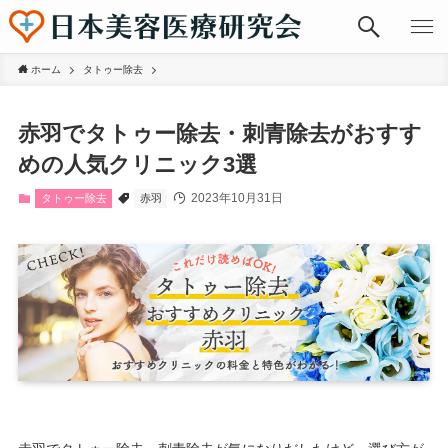
ホーム
タトゥー除去
赤羽でタトゥー除去・刺青除去がおすす
めの人気クリニック3選
2023年10月31日
タトゥー除去
赤羽