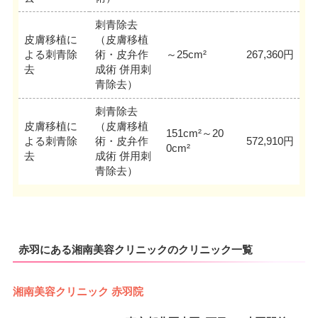
刺青除去
皮膚移植に
（皮膚移植
よる刺青除
術・皮弁作
～25cm²
267,360円
去
成術 併用刺
青除去）
刺青除去
皮膚移植に
（皮膚移植
151cm²～20
よる刺青除
術・皮弁作
572,910円
0cm²
去
成術 併用刺
青除去）
赤羽にある湘南美容クリニックのクリニック一覧
湘南美容クリニック 赤羽院