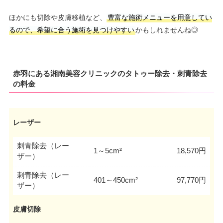
ほかにも切除や皮膚移植など、
豊富な施術メニューを用意してい
るので、希望に合う施術を見つけやすい
かもしれませんね◎
赤羽にある湘南美容クリニックのタトゥー除去・刺青除去
の料金
レーザー
刺青除去（レー
1～5cm²
18,570円
ザー）
刺青除去（レー
401～450cm²
97,770円
ザー）
皮膚切除