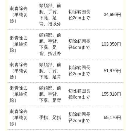
頭頚部、前
刺青除去
腕、手背、
切除範囲長
（単純切
34,650円
下腿、足
径2cmまで
除）
背、指以外
頭頚部、前
刺青除去
腕、手背、
切除範囲長
（単純切
103,950円
下腿、足
径6cmまで
除）
背、指以外
刺青除去
頭頚部、前
切除範囲長
（単純切
腕、手背、
51,970円
径2cmまで
除）
下腿、足背
刺青除去
頭頚部、前
切除範囲長
（単純切
腕、手背、
155,910円
径6cmまで
除）
下腿、足背
刺青除去
切除範囲長
（単純切
手指、足指
65,170円
径2cmまで
除）