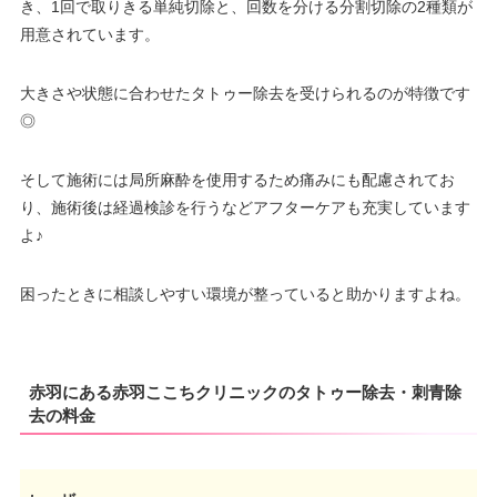
き、1回で取りきる単純切除と、回数を分ける分割切除の2種類が
用意されています。
大きさや状態に合わせたタトゥー除去を受けられるのが特徴です
◎
そして施術には局所麻酔を使用するため痛みにも配慮されてお
り、施術後は経過検診を行うなどアフターケアも充実しています
よ♪
困ったときに相談しやすい環境が整っていると助かりますよね。
赤羽にある赤羽ここちクリニックのタトゥー除去・刺青除
去の料金