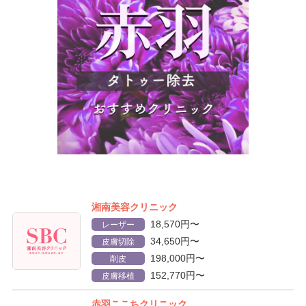
湘南美容クリニック
18,570円〜
レーザー
34,650円〜
皮膚切除
198,000円〜
削皮
152,770円〜
皮膚移植
赤羽ここちクリニック