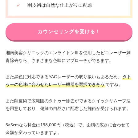
✓
削皮術は自然な仕上がりに配慮
カウンセリングを受ける！
湘南美容クリニックのエンライトンⅢを使用したピコレーザー刺
青除去なら、さまざまな色味にアプローチができます。
また黒色に対応できるYAGレーザーの取り扱いもあるため、
タト
ゥーの色味に合わせたレーザー機器を選択できそう
ですね。
また削皮術で広範囲のタトゥー除去ができるクイックリムーブ法
を用意しており、傷跡の自然さに配慮した施術が受けられます。
5×5cmなら料金は198,000円（税込）で、面積の広さに合わせて
金額が変わっていきますよ。