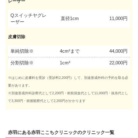
レーザー
Qスイッチヤグレ
直径1cm
11,000円
ーザー
皮膚切除
単純切除※
4cm²まで
44,000円
分割切除※
1cm²
22,000円
※はじめに皮膚科を受診（受診料2,200円）して、別途形成外科の予約を取る必
要があります。
※別途形成外科診察代として2,200円・術前採血代として11,000円・抜糸代とし
て3,300円・術後観察代として2,200円がかかります
赤羽にある赤羽ここちクリニックのクリニック一覧