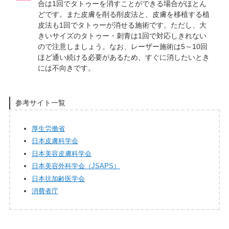
合は1回でタトゥーを消すことができる場合がほとん
どです。また皮膚を削る削皮法と、皮膚を移植する植
皮法も1回でタトゥーが消せる施術です。ただし、大
きいサイズのタトゥー・刺青は1回で対応しきれない
ので注意しましょう。なお、レーザー施術は5～10回
ほど通い続ける必要があるため、すぐに消したいとき
には不向きです。
参考サイト一覧
厚生労働省
日本皮膚科学会
日本美容皮膚科学会
日本美容外科学会（JSAPS）
日本抗加齢医学会
消費者庁