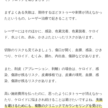
まずよくある失敗は、期待するほどタトゥーや刺青が消えなかっ
たというもの。レーザー治療で起きることです。
レーザーにはそのほかに、感染、色素沈着、色素脱着、ケロイ
ド、水ぶくれ、赤み、かさぶたといったリスクがあります。
切除のリスクも見てみましょう。傷口が開く、血腫、感染、ひき
つり、ケロイド、むくみ、腫れ、内出血、傷跡などがあります。
また、削皮（アブレーション、剥離）の場合は、ケロイド、感
染、傷跡が残るリスク。皮膚移植では、皮膚の壊死、血腫、感
染、傷跡が残るリスクがあります。
高い施術費用を払ったのに、思ったようにタトゥーが消えなかっ
たり、ケロイドに悩まされ続けることは避けたいですよね。
失敗
を避けるためにも、複数のクリニックでカウンセリングを受けた