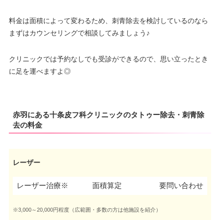
料金は面積によって変わるため、刺青除去を検討しているのなら
まずはカウンセリングで相談してみましょう♪
クリニックでは予約なしでも受診ができるので、思い立ったとき
に足を運べますよ◎
赤羽にある十条皮フ科クリニックのタトゥー除去・刺青除
去の料金
レーザー
レーザー治療※
面積算定
要問い合わせ
※3,000～20,000円程度（広範囲・多数の方は他施設を紹介）