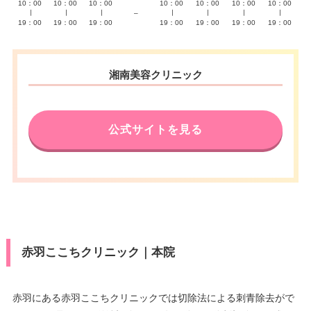
10：00
10：00
10：00
10：00
10：00
10：00
10：00
∣
∣
∣
–
∣
∣
∣
∣
19：00
19：00
19：00
19：00
19：00
19：00
19：00
湘南美容クリニック
公式サイトを見る
赤羽ここちクリニック｜本院
赤羽にある赤羽ここちクリニックでは切除法による刺青除去がで