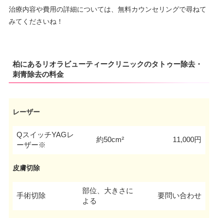
治療内容や費用の詳細については、無料カウンセリングで尋ねて
みてくださいね！
柏にあるリオラビューティークリニックのタトゥー除去・
刺青除去の料金
レーザー
QスイッチYAGレ
約50cm²
11,000円
ーザー※
皮膚切除
部位、大きさに
手術切除
要問い合わせ
よる