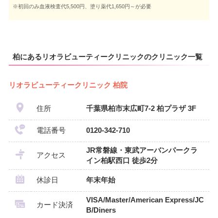
※初回のみ血液検査代5,500円、塗り薬代1,650円～が必要
柏にあるリオラビューティークリニックのクリニック一覧
リオラビューティークリニック 柏院
住所
千葉県柏市末広町7-2 柏プラザ 3F
電話番号
0120-342-710
JR常磐線・東武アーバンパークラ
アクセス
イン柏駅西口 徒歩2分
休診日
年末年始
VISA/Master/American Express/JC
カード決済
B/Diners