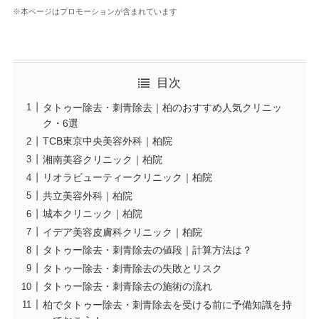
※本ページはプロモーションが含まれています
目次
タトゥー除去・刺青除去｜柏のおすすめ人気クリニッ
ク・6選
TCB東京中央美容外科｜柏院
湘南美容クリニック｜柏院
リオラビューティークリニック｜柏院
共立美容外科｜柏院
城本クリニック｜柏院
イデア美容皮膚科クリニック｜柏院
タトゥー除去・刺青除去の値段｜計算方法は？
タトゥー除去・刺青除去の失敗とリスク
タトゥー除去・刺青除去の施術の流れ
柏でタトゥー除去・刺青除去を受ける前に予備知識を持