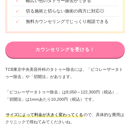
✓
幅広い色のタトゥー除去ができる
✓
切る施術と切らない施術の両方に対応◎
✓
無料カウンセリングでじっくり相談できる
カウンセリングを受ける！
TCB東京中央美容外科のタトゥー除去には、「ピコレーザータト
ゥー除去」や「切開法」があります。
「ピコレーザータトゥー除去」は8,050～122,300円（税込）、
「切開法」は1mmあたり10,200円（税込）です。
サイズによって料金が大きく変わってくる
ので、具体的な費用は
クリニックで尋ねてみてくださいね。