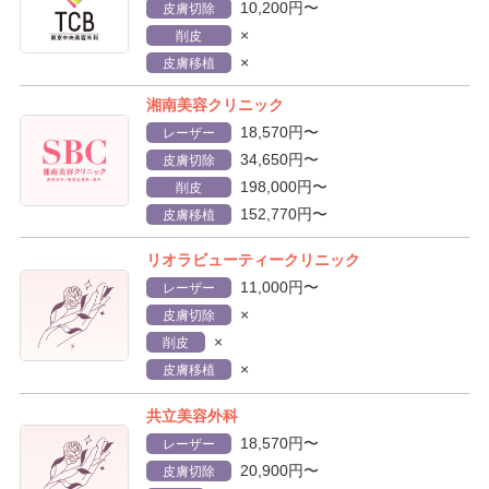
10,200円〜
皮膚切除
×
削皮
×
皮膚移植
湘南美容クリニック
18,570円〜
レーザー
34,650円〜
皮膚切除
198,000円〜
削皮
152,770円〜
皮膚移植
リオラビューティークリニック
11,000円〜
レーザー
×
皮膚切除
×
削皮
×
皮膚移植
共立美容外科
18,570円〜
レーザー
20,900円〜
皮膚切除