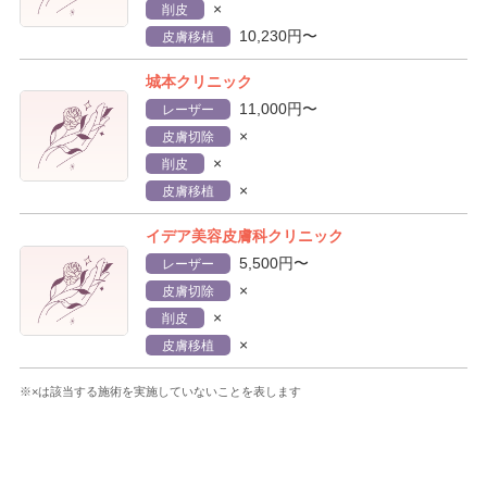
×
削皮
10,230円〜
皮膚移植
城本クリニック
11,000円〜
レーザー
×
皮膚切除
×
削皮
×
皮膚移植
イデア美容皮膚科クリニック
5,500円〜
レーザー
×
皮膚切除
×
削皮
×
皮膚移植
※×は該当する施術を実施していないことを表します