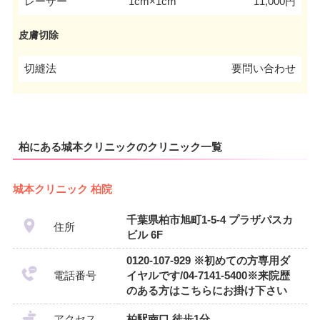
レーザー
1cm×1cm
11,000円
皮膚切除
切縫法
要問い合わせ
柏にある城本クリニックのクリニック一覧
城本クリニック 柏院
千葉県柏市旭町1-5-4 プラザパスカ
住所
ビル 6F
0120-107-929 ※初めての方専用ダ
電話番号
イヤルです/04-7141-5400※来院歴
のある方はこちらにお掛け下さい
アクセス
柏駅南口 徒歩1分