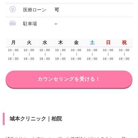
医療ローン
可
駐車場
–
月
火
水
木
金
土
日
祝
10：00
10：00
10：00
10：00
10：00
10：00
10：00
10：00
∣
∣
∣
∣
∣
∣
∣
∣
19：00
19：00
19：00
19：00
19：00
19：00
19：00
19：00
カウンセリングを受ける！
城本クリニック｜柏院