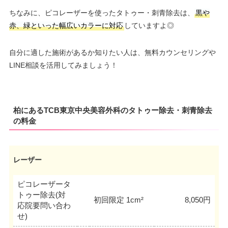
ちなみに、ピコレーザーを使ったタトゥー・刺青除去は、
黒や
赤、緑といった幅広いカラーに対応
していますよ◎
自分に適した施術があるか知りたい人は、無料カウンセリングや
LINE相談を活用してみましょう！
柏にあるTCB東京中央美容外科のタトゥー除去・刺青除去
の料金
レーザー
ピコレーザータ
トゥー除去(対
初回限定 1cm²
8,050円
応院要問い合わ
せ)