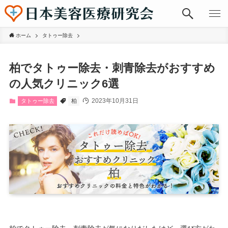
ホーム
タトゥー除去
柏でタトゥー除去・刺青除去がおすすめ
の人気クリニック6選
2023年10月31日
タトゥー除去
柏