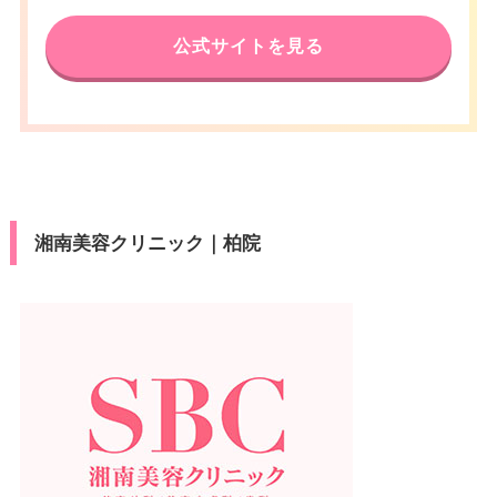
公式サイトを見る
湘南美容クリニック｜柏院