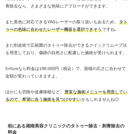
青除去なら、さまざまな色味にアプローチができます。
また黒色に対応できるYAGレーザーの取り扱いもあるため、
タト
ゥーの色味に合わせたレーザー機器を選択できそう
ですね。
また削皮術で広範囲のタトゥー除去ができるクイックリムーブ法
を用意しており、傷跡の自然さに配慮した施術が受けられます。
5×5cmなら料金は198,000円（税込）で、面積の広さに合わせて
金額が変わっていきますよ。
ほかにも切除や皮膚移植など、
豊富な施術メニューを用意してい
るので、希望に合う施術を見つけやすい
かもしれませんね◎
柏にある湘南美容クリニックのタトゥー除去・刺青除去の
料金