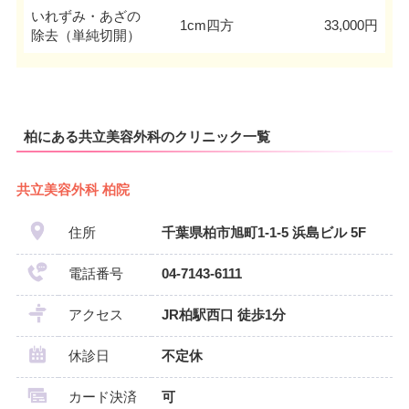
いれずみ・あざの
1cm四方
33,000円
除去（単純切開）
柏にある共立美容外科のクリニック一覧
共立美容外科 柏院
住所
千葉県柏市旭町1-1-5 浜島ビル 5F
電話番号
04-7143-6111
アクセス
JR柏駅西口 徒歩1分
休診日
不定休
カード決済
可