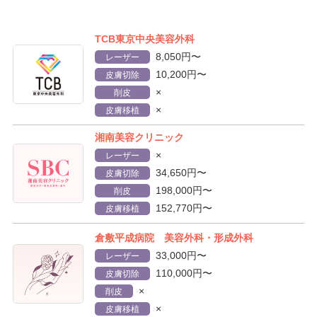
TCB東京中央美容外科
8,050円〜
レーザー
10,200円〜
皮膚切除
×
削皮
×
皮膚移植
湘南美容クリニック
×
レーザー
34,650円〜
皮膚切除
198,000円〜
削皮
152,770円〜
皮膚移植
倉敷平成病院 美容外科・形成外科
33,000円〜
レーザー
110,000円〜
皮膚切除
×
削皮
×
皮膚移植