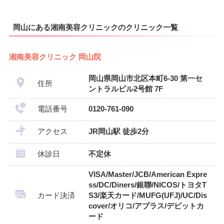
岡山にある湘南美容クリニックのクリニック一覧
湘南美容クリニック 岡山院
岡山県岡山市北区本町6‐30 第一セ
住所
ントラルビル2号館 7F
電話番号
0120-761-090
アクセス
JR岡山駅 徒歩2分
休診日
不定休
VISA/Master/JCB/American Expre
ss/DC/Diners/銀聯/NICOS/トヨタT
カード決済
S3/楽天カード/MUFG(UFJ)/UC/Dis
cover/オリコ/アプラス/デビットカ
ード