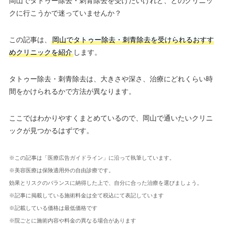
岡山でタトゥー除去・刺青除去を受けたいけれど、どのクリニッ
クに行こうかで迷っていませんか？
この記事は、
岡山でタトゥー除去・刺青除去を受けられるおすす
めクリニックを紹介
します。
タトゥー除去・刺青除去は、大きさや深さ、治療にどれくらい時
間をかけられるかで方法が異なります。
ここではわかりやすくまとめているので、岡山で通いたいクリニ
ックが見つかるはずです。
※この記事は「医療広告ガイドライン」に沿って執筆しています。
※美容医療は保険適用外の自由診療です。
効果とリスクのバランスに納得した上で、自分に合った治療を選びましょう。
※記事に掲載している施術料金は全て税込にて表記しています
※記載している価格は最低価格です
※院ごとに施術内容や料金の異なる場合があります