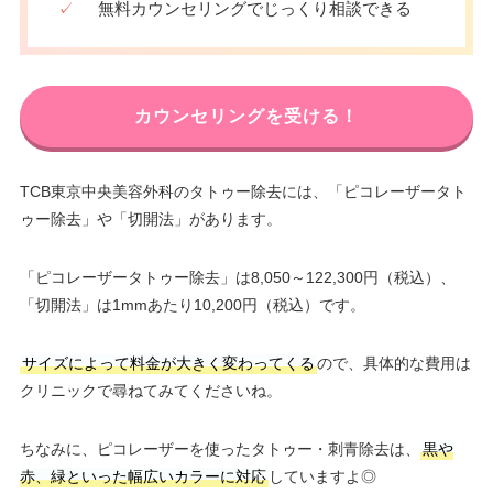
✓
無料カウンセリングでじっくり相談できる
カウンセリングを受ける！
TCB東京中央美容外科のタトゥー除去には、「ピコレーザータト
ゥー除去」や「切開法」があります。
「ピコレーザータトゥー除去」は8,050～122,300円（税込）、
「切開法」は1mmあたり10,200円（税込）です。
サイズによって料金が大きく変わってくる
ので、具体的な費用は
クリニックで尋ねてみてくださいね。
ちなみに、ピコレーザーを使ったタトゥー・刺青除去は、
黒や
赤、緑といった幅広いカラーに対応
していますよ◎