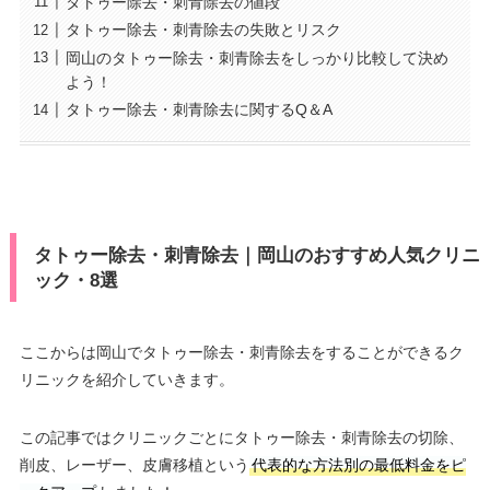
タトゥー除去・刺青除去の値段
タトゥー除去・刺青除去の失敗とリスク
岡山のタトゥー除去・刺青除去をしっかり比較して決め
よう！
タトゥー除去・刺青除去に関するQ＆A
タトゥー除去・刺青除去｜岡山のおすすめ人気クリニ
ック・8選
ここからは岡山でタトゥー除去・刺青除去をすることができるク
リニックを紹介していきます。
この記事ではクリニックごとにタトゥー除去・刺青除去の切除、
削皮、レーザー、皮膚移植という
代表的な方法別の最低料金をピ