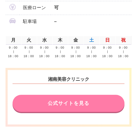
医療ローン
可
駐車場
–
月
火
水
木
金
土
日
祝
9：00
9：00
9：00
9：00
9：00
9：00
9：00
9：00
∣
∣
∣
∣
∣
∣
∣
∣
18：00
18：00
18：00
18：00
18：00
18：00
18：00
18：00
湘南美容クリニック
公式サイトを見る