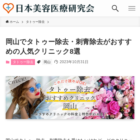
ホーム
タトゥー除去
岡山でタトゥー除去・刺青除去がおすす
めの人気クリニック8選
2023年10月31日
タトゥー除去
岡山