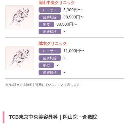
岡山中央クリニック
3,300円〜
レーザー
38,500円〜
皮膚切除
38,500円〜
削皮
×
皮膚移植
城本クリニック
11,000円〜
レーザー
×
皮膚切除
×
削皮
×
皮膚移植
※×は該当する施術を実施していないことを表します
TCB東京中央美容外科｜岡山院・倉敷院