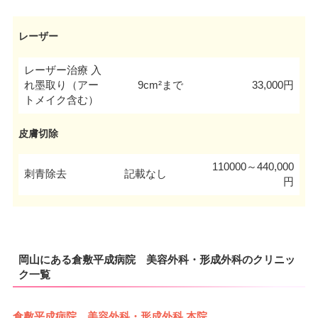
レーザー
レーザー治療 入
れ墨取り（アー
9cm²まで
33,000円
トメイク含む）
皮膚切除
110000～440,000
刺青除去
記載なし
円
岡山にある倉敷平成病院 美容外科・形成外科のクリニッ
ク一覧
倉敷平成病院 美容外科・形成外科 本院