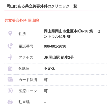
岡山にある共立美容外科のクリニック一覧
共立美容外科 岡山院
岡山県岡山市北区本町6-36 第一セ
住所
ントラルビル 6F
電話番号
086-801-2636
アクセス
JR岡山駅 徒歩2分
休診日
不定休
カード決済
可
医療ローン
可
駐車場
–