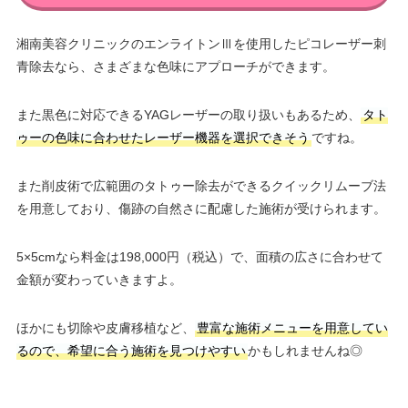
湘南美容クリニックのエンライトンⅢを使用したピコレーザー刺
青除去なら、さまざまな色味にアプローチができます。
また黒色に対応できるYAGレーザーの取り扱いもあるため、
タト
ゥーの色味に合わせたレーザー機器を選択できそう
ですね。
また削皮術で広範囲のタトゥー除去ができるクイックリムーブ法
を用意しており、傷跡の自然さに配慮した施術が受けられます。
5×5cmなら料金は198,000円（税込）で、面積の広さに合わせて
金額が変わっていきますよ。
ほかにも切除や皮膚移植など、
豊富な施術メニューを用意してい
るので、希望に合う施術を見つけやすい
かもしれませんね◎