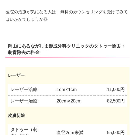
医院の治療が気になる人は、無料のカウンセリングを受けてみて
はいかがでしょうか◎
岡山にあるながしま形成外科クリニックのタトゥー除去・
刺青除去の料金
レーザー
レーザー治療
1cm×1cm
11,000円
レーザー治療
20cm×20cm
82,500円
皮膚切除
タトゥー（刺
直径2cm未満
55,000円