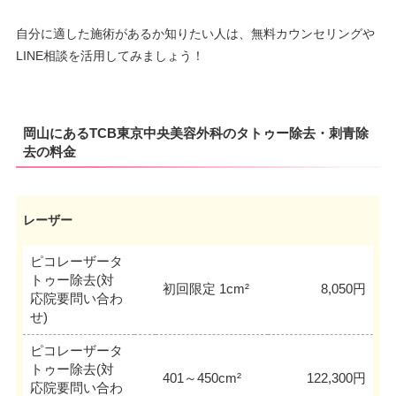
自分に適した施術があるか知りたい人は、無料カウンセリングや
LINE相談を活用してみましょう！
岡山にあるTCB東京中央美容外科のタトゥー除去・刺青除
去の料金
レーザー
ピコレーザータ
トゥー除去(対
初回限定 1cm²
8,050円
応院要問い合わ
せ)
ピコレーザータ
トゥー除去(対
401～450cm²
122,300円
応院要問い合わ