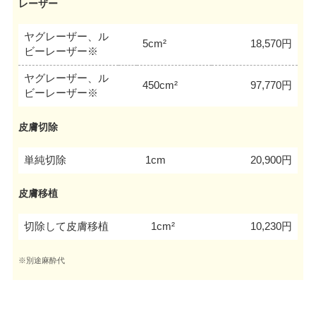
レーザー
ヤグレーザー、ル
5cm²
18,570円
ビーレーザー※
ヤグレーザー、ル
450cm²
97,770円
ビーレーザー※
皮膚切除
単純切除
1cm
20,900円
皮膚移植
切除して皮膚移植
1cm²
10,230円
※別途麻酔代