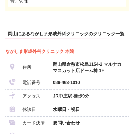
青）切除
岡山にあるながしま形成外科クリニックのクリニック一覧
ながしま形成外科クリニック 本院
岡山県倉敷市松島1154-2 マルナカ
住所
マスカット店ドーム棟 1F
電話番号
086-463-1010
アクセス
JR中庄駅 徒歩9分
休診日
水曜日・祝日
カード決済
要問い合わせ