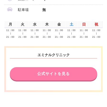
駐車場
無
月
火
水
木
金
土
日
祝
11：00
11：00
11：00
11：00
11：00
11：00
11：00
11：00
∣
∣
∣
∣
∣
∣
∣
∣
21：00
21：00
21：00
21：00
21：00
21：00
21：00
21：00
エミナルクリニック
公式サイトを見る