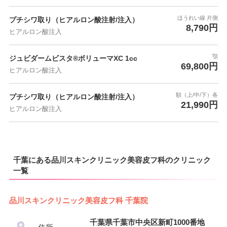
ほうれい線 片側
プチシワ取り（ヒアルロン酸注射/注入）
8,790円
ヒアルロン酸注入
顎
ジュビダームビスタ®ボリューマXC 1cc
69,800円
ヒアルロン酸注入
額（上/中/下）各
プチシワ取り（ヒアルロン酸注射/注入）
21,990円
ヒアルロン酸注入
千葉にある品川スキンクリニック美容皮フ科のクリニック
一覧
品川スキンクリニック美容皮フ科 千葉院
千葉県千葉市中央区新町1000番地