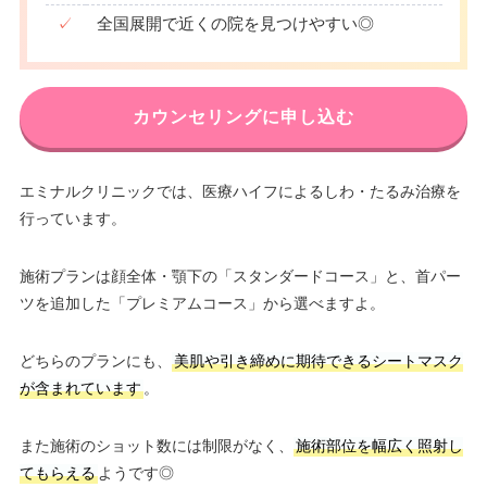
✓
全国展開で近くの院を見つけやすい◎
カウンセリングに申し込む
エミナルクリニックでは、医療ハイフによるしわ・たるみ治療を
行っています。
施術プランは顔全体・顎下の「スタンダードコース」と、首パー
ツを追加した「プレミアムコース」から選べますよ。
どちらのプランにも、
美肌や引き締めに期待できるシートマスク
が含まれています
。
また施術のショット数には制限がなく、
施術部位を幅広く照射し
てもらえる
ようです◎