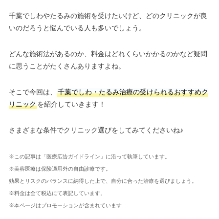
千葉でしわやたるみの施術を受けたいけど、どのクリニックが良
いのだろうと悩んでいる人も多いでしょう。
どんな施術法があるのか、料金はどれくらいかかるのかなど疑問
に思うことがたくさんありますよね。
そこで今回は、
千葉でしわ・たるみ治療の受けられるおすすめク
リニック
を紹介していきます！
さまざまな条件でクリニック選びをしてみてくださいね♪
※この記事は「医療広告ガイドライン」に沿って執筆しています。
※美容医療は保険適用外の自由診療です。
効果とリスクのバランスに納得した上で、自分に合った治療を選びましょう。
※料金は全て税込にて表記しています。
※本ページはプロモーションが含まれています