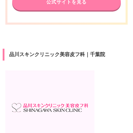
ビットカード
歩6分
公式サイトを見る
アクセス
JR松戸駅 徒歩3分
10：00
10：00
10：00
10：00
10：00
10：00
10：00
10：00
医療ロー
∣
∣
∣
∣
∣
∣
∣
∣
休診日
不定休
月
火
水
木
金
土
日
祝
可
19：00
19：00
19：00
19：00
19：00
19：00
19：00
19：00
ン
休診日
不定休
10：00
10：00
10：00
10：00
10：00
10：00
10：00
10：00
VISA/Master/JCB/American Ex
∣
∣
∣
∣
∣
∣
∣
∣
カード決
駐車場
–
19：00
19：00
19：00
19：00
19：00
19：00
19：00
19：00
press/Diners/銀聯/Discover/デ
VISA/Master/JCB/American Ex
済
カード決
ビットカード
press/Diners/銀聯/Discover/デ
済
ビットカード
月
火
水
木
金
土
日
祝
医療ロー
可
ン
品川スキンクリニック美容皮フ科｜千葉院
10：00
10：00
10：00
10：00
10：00
10：00
10：00
10：00
医療ロー
可
∣
∣
∣
∣
∣
∣
∣
∣
ン
19：00
19：00
19：00
19：00
19：00
19：00
19：00
19：00
駐車場
–
駐車場
–
月
火
水
木
金
土
日
祝
10：00
月
10：00
火
10：00
水
10：00
木
10：00
金
10：00
土
10：00
日
10：00
祝
∣
∣
∣
∣
∣
∣
∣
∣
10：00
10：00
10：00
10：00
10：00
10：00
10：00
10：00
19：00
19：00
19：00
19：00
19：00
19：00
19：00
19：00
∣
∣
∣
∣
∣
∣
∣
∣
19：00
19：00
19：00
19：00
19：00
19：00
19：00
19：00