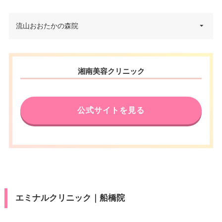
VISA/Master/JCB/American Ex
アクセス
京成船橋駅 徒歩4分
医療ロー
カード決
press/DC/Diners/銀聯/NICOS/ト
可
電話番号
0120-489-750
ン
済
ヨタTS3/楽天カード/MUFG(UF
千葉県習志野市津田沼1丁目2番1
流山おおたかの森院
休診日
月曜日・木曜日
住所
J)/UC/Discover/オリコ/アプラス
3号 OKビル 3F
アクセス
JR常磐線柏駅南口 徒歩3分
駐車場
–
VISA/Master/JCB/American Ex
医療ロー
可
電話番号
0120-264-017
カード決
press/DC/Diners/銀聯/NICOS/ト
ン
休診日
不定休
千葉県流山市おおたかの森西1丁
済
ヨタTS3/楽天カード/MUFG(UF
月
火
水
木
金
土
日
祝
住所
湘南美容クリニック
JR津田沼駅北口 徒歩2分/新京成
目2-3 アゼリアテラス 3F
J)/UC/Discover/オリコ/アプラス
駐車場
–
VISA/Master/JCB/American Ex
9：00
9：00
9：00
9：00
9：00
9：00
9：00
9：00
アクセス
新津田沼駅・京成津田沼駅 徒歩5
∣
∣
∣
∣
∣
∣
∣
∣
カード決
press/DC/Diners/銀聯/NICOS/ト
医療ロー
電話番号
0120-420-286
分
18：00
18：00
18：00
18：00
18：00
18：00
18：00
18：00
可
済
ヨタTS3/楽天カード/MUFG(UF
ン
月
火
水
木
金
土
日
祝
公式サイトを見る
J)/UC/Discover/オリコ/アプラス
休診日
月曜日・木曜日
アクセス
流山おおたかの森駅 徒歩1分
10：00
10：00
10：00
10：00
10：00
10：00
10：00
10：00
駐車場
–
医療ロー
∣
∣
∣
∣
∣
∣
∣
∣
可
VISA/Master/JCB/American Ex
19：00
19：00
19：00
19：00
19：00
19：00
19：00
19：00
ン
休診日
火曜日・木曜日
press/DC/Diners/銀聯/NICOS/ト
カード決
月
火
水
木
金
土
日
祝
ヨタTS3/楽天カード/MUFG(UF
駐車場
–
VISA/Master/JCB/American Ex
済
J)/UC/Discover/オリコ/アプラス/
10：00
10：00
10：00
10：00
10：00
10：00
press/DC/Diners/銀聯/NICOS/ト
カード決
–
∣
∣
–
∣
∣
∣
∣
デビットカード
ヨタTS3/楽天カード/MUFG(UF
19：00
19：00
19：00
19：00
19：00
19：00
済
月
火
水
木
金
土
日
祝
J)/UC/Discover/オリコ/アプラス/
医療ロー
エミナルクリニック｜船橋院
可
デビットカード
10：00
10：00
10：00
10：00
10：00
10：00
10：00
10：00
ン
∣
∣
∣
∣
∣
∣
∣
∣
19：00
19：00
19：00
19：00
19：00
19：00
19：00
19：00
医療ロー