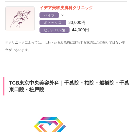
イデア美容皮膚科クリニック
×
ハイフ
33,000円
ボトックス
44,000円
ヒアルロン酸
※クリニックによっては、しわ・たるみ治療に該当する施術はこの限りではない場
合がございます。
TCB東京中央美容外科｜千葉院・柏院・船橋院・千葉
東口院・松戸院