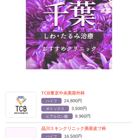
TCB東京中央美容外科
24,800円
ハイフ
3,500円
ボトックス
8,960円
ヒアルロン酸
品川スキンクリニック美容皮フ科
16,500円
ハイフ