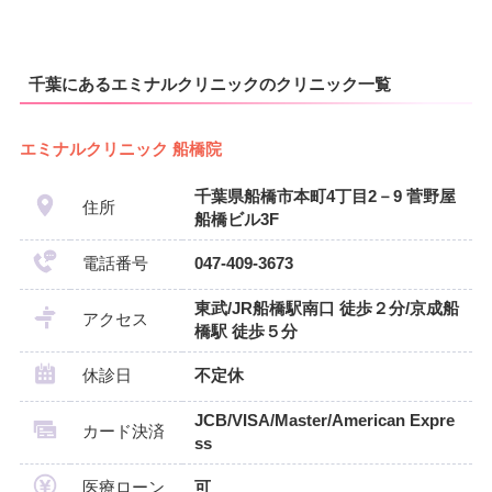
千葉にあるエミナルクリニックのクリニック一覧
エミナルクリニック 船橋院
千葉県船橋市本町4丁目2－9 菅野屋
住所
船橋ビル3F
電話番号
047-409-3673
東武/JR船橋駅南口 徒歩２分/京成船
アクセス
橋駅 徒歩５分
休診日
不定休
JCB/VISA/Master/American Expre
カード決済
ss
医療ローン
可