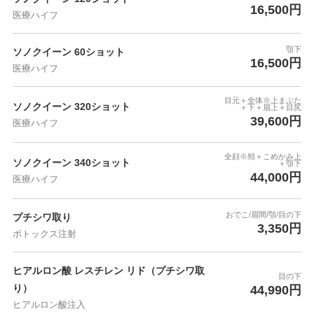
16,500円
医療ハイフ
顎下
ソノクイーン 60ショット
16,500円
医療ハイフ
目元＋全体※上まぶた
ソノクイーン 320ショット
＋下＋眉上＋目尻
39,600円
医療ハイフ
全顔※頬＋こめかみ上
ソノクイーン 340ショット
＋顎下
44,000円
医療ハイフ
おでこ/眉間/顎/目の下
プチシワ取り
3,350円
ボトックス注射
ヒアルロン酸 レスチレン リド（プチシワ取
目の下
り）
44,990円
ヒアルロン酸注入