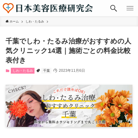
ホーム
しわ・たるみ
千葉でしわ・たるみ治療がおすすめの人
気クリニック14選｜施術ごとの料金比較
表付き
2023年11月6日
しわ・たるみ
千葉