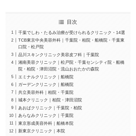
目次
千葉でしわ・たるみ治療が受けられるクリニック・14選
TCB東京中央美容外科｜千葉院・柏院・船橋院・千葉東
口院・松戸院
品川スキンクリニック美容皮フ科｜千葉院
湘南美容クリニック｜松戸院・千葉センシティ院・船橋
院・柏院・津田沼院・流山おおたかの森院
エミナルクリニック｜船橋院
ガーデンクリニック｜船橋院
共立美容外科｜柏院・千葉院
城本クリニック｜柏院・津田沼院
あおばクリニック｜千葉院・柏院
あらなみクリニック｜千葉院
東京形成美容外科｜船橋本院
新東京クリニック｜本院