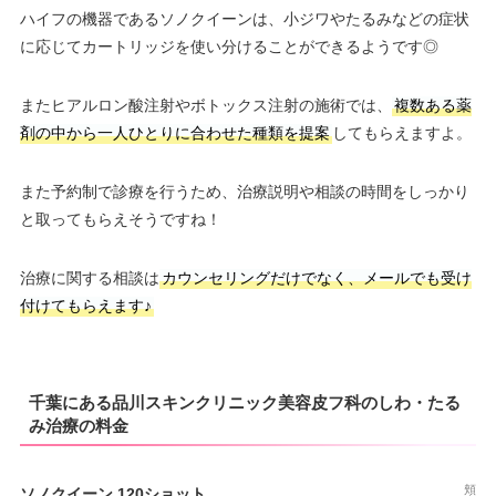
ハイフの機器であるソノクイーンは、小ジワやたるみなどの症状
に応じてカートリッジを使い分けることができるようです◎
またヒアルロン酸注射やボトックス注射の施術では、
複数ある薬
剤の中から一人ひとりに合わせた種類を提案
してもらえますよ。
また予約制で診療を行うため、治療説明や相談の時間をしっかり
と取ってもらえそうですね！
治療に関する相談は
カウンセリングだけでなく、メールでも受け
付けてもらえます♪
千葉にある品川スキンクリニック美容皮フ科のしわ・たる
み治療の料金
頬
ソノクイーン 120ショット