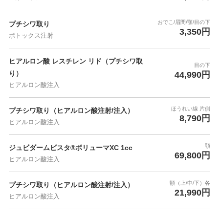
おでこ/眉間/顎/目の下
プチシワ取り
3,350円
ボトックス注射
ヒアルロン酸 レスチレン リド（プチシワ取
目の下
り）
44,990円
ヒアルロン酸注入
ほうれい線 片側
プチシワ取り（ヒアルロン酸注射/注入）
8,790円
ヒアルロン酸注入
顎
ジュビダームビスタ®ボリューマXC 1cc
69,800円
ヒアルロン酸注入
額（上/中/下）各
プチシワ取り（ヒアルロン酸注射/注入）
21,990円
ヒアルロン酸注入