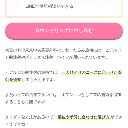
✓
LINEで事前相談ができる
カウンセリングに申し込む
大宮のTCB東京中央美容外科のしわ・たるみ施術には、ヒアルロ
ン酸注射やボトックス注射、ハイフが用いられています。
ヒアルロン酸注射の施術では、
一人ひとりのニーズに合わせた薬
剤を提案
してもらえますよ。
またハイフの治療プランには、オプションとして首の施術を追加
することも可能です◎
さまざまな方法があるので、
部位や予算に合わせた選び方
ができ
そうですね！