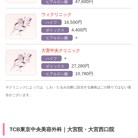
47,600円
ヒアルロン酸
ウィクリニック
16,500円
ハイフ
4,400円
ボトックス
×
ヒアルロン酸
大宮中央クリニック
×
ハイフ
27,280円
ボトックス
10,780円
ヒアルロン酸
※クリニックによっては、しわ・たるみ治療に該当する施術はこの限りではない場
合がございます。
TCB東京中央美容外科｜大宮院・大宮西口院