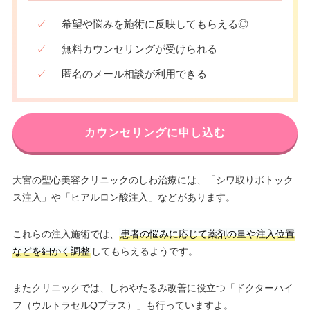
✓
希望や悩みを施術に反映してもらえる◎
✓
無料カウンセリングが受けられる
✓
匿名のメール相談が利用できる
カウンセリングに申し込む
大宮の聖心美容クリニックのしわ治療には、「シワ取りボトック
ス注入」や「ヒアルロン酸注入」などがあります。
これらの注入施術では、
患者の悩みに応じて薬剤の量や注入位置
などを細かく調整
してもらえるようです。
またクリニックでは、しわやたるみ改善に役立つ「ドクターハイ
フ（ウルトラセルQプラス）」も行っていますよ。