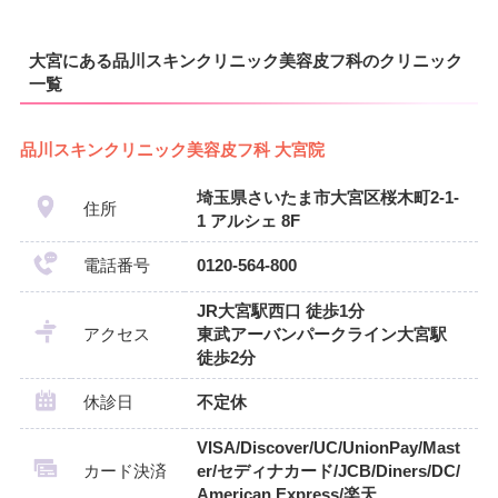
大宮にある品川スキンクリニック美容皮フ科のクリニック
一覧
品川スキンクリニック美容皮フ科 大宮院
埼玉県さいたま市大宮区桜木町2-1-
住所
1 アルシェ 8F
電話番号
0120-564-800
JR大宮駅西口 徒歩1分
アクセス
東武アーバンパークライン大宮駅
徒歩2分
休診日
不定休
VISA/Discover/UC/UnionPay/Mast
カード決済
er/セディナカード/JCB/Diners/DC/
American Express/楽天