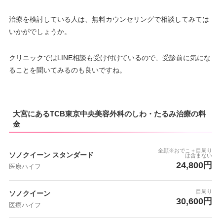
治療を検討している人は、無料カウンセリングで相談してみては
いかがでしょうか。
クリニックではLINE相談も受け付けているので、受診前に気にな
ることを聞いてみるのも良いですね。
大宮にあるTCB東京中央美容外科のしわ・たるみ治療の料
金
全顔※おでこ＋目周り
ソノクイーン スタンダード
は含まない
24,800円
医療ハイフ
目周り
ソノクイーン
30,600円
医療ハイフ