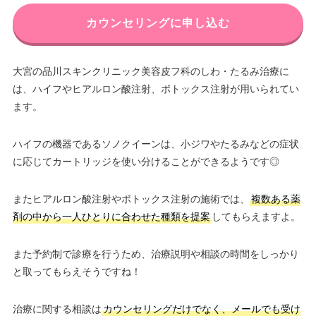
カウンセリングに申し込む
大宮の品川スキンクリニック美容皮フ科のしわ・たるみ治療に
は、ハイフやヒアルロン酸注射、ボトックス注射が用いられてい
ます。
ハイフの機器であるソノクイーンは、小ジワやたるみなどの症状
に応じてカートリッジを使い分けることができるようです◎
またヒアルロン酸注射やボトックス注射の施術では、
複数ある薬
剤の中から一人ひとりに合わせた種類を提案
してもらえますよ。
また予約制で診療を行うため、治療説明や相談の時間をしっかり
と取ってもらえそうですね！
治療に関する相談は
カウンセリングだけでなく、メールでも受け