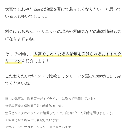
大宮でしわやたるみの治療を受けて若々しくなりたい！と思って
いる人も多いでしょう。
料金はもちろん、クリニックの場所や雰囲気などの基本情報も気
になりますよね。
そこで今回は、
大宮でしわ・たるみ治療を受けられるおすすめク
リニック
を紹介します！
こだわりたいポイントで比較してクリニック選びの参考にしてみ
てくださいね♪
※この記事は「医療広告ガイドライン」に沿って執筆しています。
※美容医療は保険適用外の自由診療です。
効果とリスクのバランスに納得した上で、自分に合った治療を選びましょう。
※料金は全て税込にて表記しています。
※本ページはプロモーションが含まれています