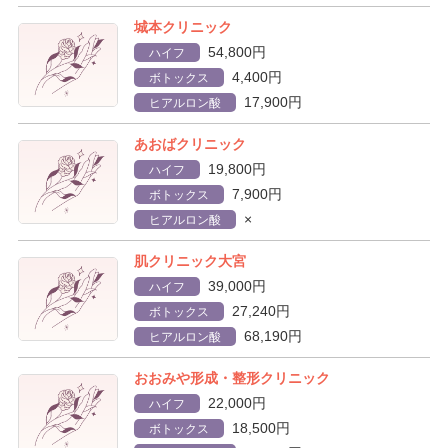
城本クリニック
54,800円
ハイフ
4,400円
ボトックス
17,900円
ヒアルロン酸
あおばクリニック
19,800円
ハイフ
7,900円
ボトックス
×
ヒアルロン酸
肌クリニック大宮
39,000円
ハイフ
27,240円
ボトックス
68,190円
ヒアルロン酸
おおみや形成・整形クリニック
22,000円
ハイフ
18,500円
ボトックス