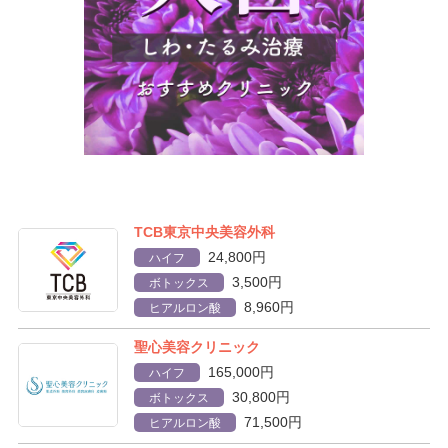
TCB東京中央美容外科
24,800円
ハイフ
3,500円
ボトックス
8,960円
ヒアルロン酸
聖心美容クリニック
165,000円
ハイフ
30,800円
ボトックス
71,500円
ヒアルロン酸