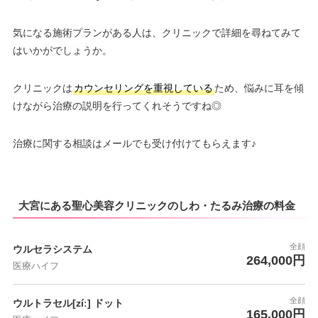
気になる施術プランがある人は、クリニックで詳細を尋ねてみて
はいかがでしょうか。
クリニックは
カウンセリングを重視している
ため、悩みに耳を傾
けながら治療の説明を行ってくれそうですね◎
治療に関する相談はメールでも受け付けてもらえます♪
大宮にある聖心美容クリニックのしわ・たるみ治療の料金
全顔
ウルセラシステム
264,000円
医療ハイフ
全顔
ウルトラセル[zíː] ドット
165,000円