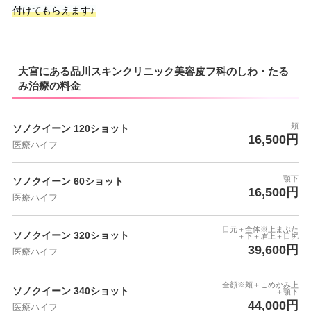
付けてもらえます♪
大宮にある品川スキンクリニック美容皮フ科のしわ・たる
み治療の料金
頬
ソノクイーン 120ショット
16,500円
医療ハイフ
顎下
ソノクイーン 60ショット
16,500円
医療ハイフ
目元＋全体※上まぶた
ソノクイーン 320ショット
＋下＋眉上＋目尻
39,600円
医療ハイフ
全顔※頬＋こめかみ上
ソノクイーン 340ショット
＋顎下
44,000円
医療ハイフ