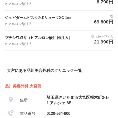
8,790円
ヒアルロン酸注入
顎
ジュビダームビスタ®ボリューマXC 1cc
69,800円
ヒアルロン酸注入
額（上/中/下）各
プチシワ取り（ヒアルロン酸注射/注入）
21,990円
ヒアルロン酸注入
大宮にある品川美容外科のクリニック一覧
品川美容外科 大宮院
埼玉県さいたま市大宮区桜木町2-1-
住所
1 アルシェ 8F
電話番号
0120-564-800