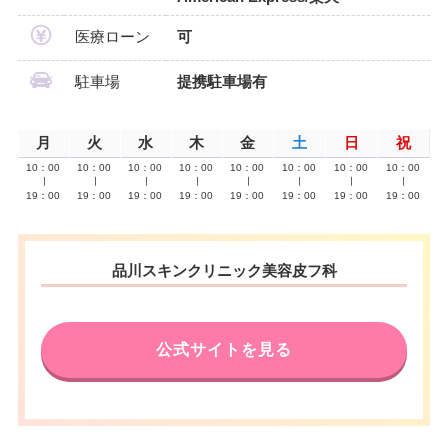
医療ローン
可
駐車場
提携駐車場有
月
火
水
木
金
土
日
祝
10：00
10：00
10：00
10：00
10：00
10：00
10：00
10：00
∣
∣
∣
∣
∣
∣
∣
∣
19：00
19：00
19：00
19：00
19：00
19：00
19：00
19：00
品川スキンクリニック美容皮フ科
公式サイトを見る