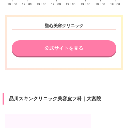
∣
∣
∣
∣
∣
∣
∣
∣
19：00
19：00
19：00
19：00
19：00
19：00
19：00
19：00
聖心美容クリニック
公式サイトを見る
品川スキンクリニック美容皮フ科｜大宮院