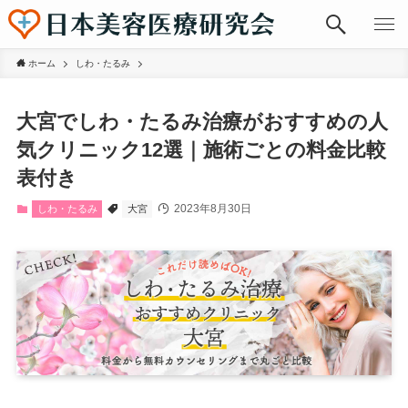
ホーム
しわ・たるみ
大宮でしわ・たるみ治療がおすすめの人
気クリニック12選｜施術ごとの料金比較
表付き
2023年8月30日
しわ・たるみ
大宮