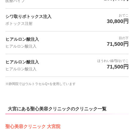
医療ハイフ
おでこ
シワ取りボトックス注入
30,800円
ボトックス注射
目の下
ヒアルロン酸注入
71,500円
ヒアルロン酸注入
ほうれい線/顎/おでこ
ヒアルロン酸注入
71,500円
ヒアルロン酸注入
※静岡院ではウルトラセルQ+を使用しています
大宮にある聖心美容クリニックのクリニック一覧
聖心美容クリニック 大宮院