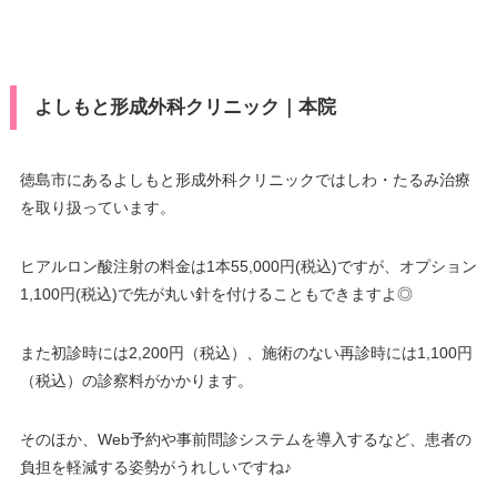
よしもと形成外科クリニック｜本院
徳島市にあるよしもと形成外科クリニックではしわ・たるみ治療
を取り扱っています。
ヒアルロン酸注射の料金は1本55,000円(税込)ですが、オプション
1,100円(税込)で先が丸い針を付けることもできますよ◎
また初診時には2,200円（税込）、施術のない再診時には1,100円
（税込）の診察料がかかります。
そのほか、Web予約や事前問診システムを導入するなど、患者の
負担を軽減する姿勢がうれしいですね♪