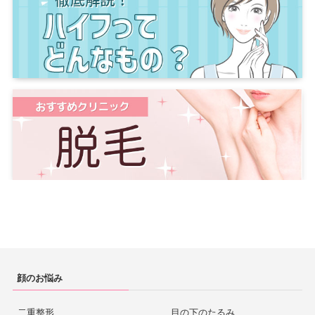
顔のお悩み
二重整形
目の下のたるみ