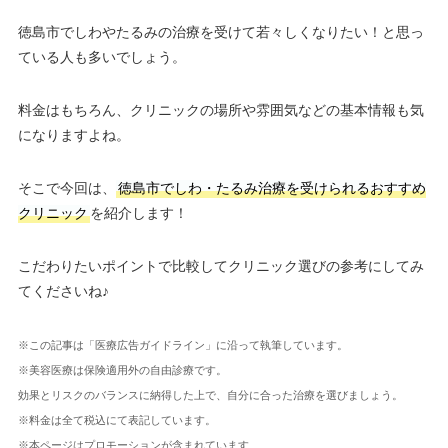
徳島市でしわやたるみの治療を受けて若々しくなりたい！と思っ
ている人も多いでしょう。
料金はもちろん、クリニックの場所や雰囲気などの基本情報も気
になりますよね。
そこで今回は、
徳島市でしわ・たるみ治療を受けられるおすすめ
クリニック
を紹介します！
こだわりたいポイントで比較してクリニック選びの参考にしてみ
てくださいね♪
※この記事は「医療広告ガイドライン」に沿って執筆しています。
※美容医療は保険適用外の自由診療です。
効果とリスクのバランスに納得した上で、自分に合った治療を選びましょう。
※料金は全て税込にて表記しています。
※本ページはプロモーションが含まれています