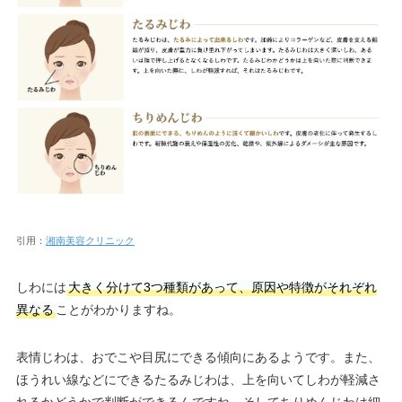
引用：
湘南美容クリニック
しわには
大きく分けて3つ種類があって、原因や特徴がそれぞれ
異なる
ことがわかりますね。
表情じわは、おでこや目尻にできる傾向にあるようです。また、
ほうれい線などにできるたるみじわは、上を向いてしわが軽減さ