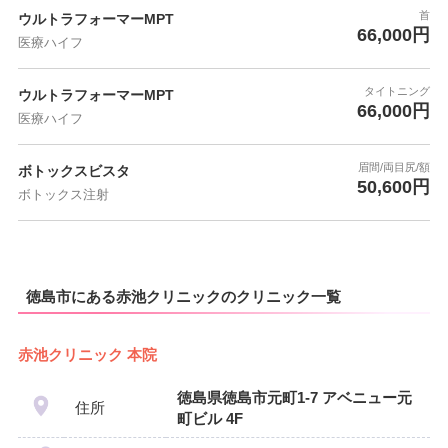
首
ウルトラフォーマーMPT
66,000円
医療ハイフ
タイトニング
ウルトラフォーマーMPT
66,000円
医療ハイフ
眉間/両目尻/額
ボトックスビスタ
50,600円
ボトックス注射
徳島市にある赤池クリニックのクリニック一覧
赤池クリニック 本院
徳島県徳島市元町1-7 アベニュー元
住所
町ビル 4F