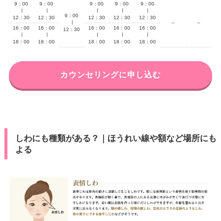
9：00
9：00
9：00
9：00
9：00
∣
∣
∣
∣
∣
9：00
12：30
12：30
12：30
12：30
12：30
∣
–
–
16：00
16：00
16：00
16：00
16：00
12：30
∣
∣
∣
∣
∣
18：00
18：00
18：00
18：00
18：00
カウンセリングに申し込む
しわにも種類がある？｜ほうれい線や額など場所にも
よる