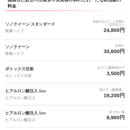
料金
全顔※おでこ＋目周り
ソノクイーン スタンダード
は含まない
24,800円
医療ハイフ
目周り
ソノクイーン
30,600円
医療ハイフ
おでこ/眉間/目の下
ボトックス注射
3,500円
ボトックス注射
目の下（眼窩縁）
ヒアルロン酸注入 1cc
19,200円
ヒアルロン酸注入
ほうれい線
ヒアルロン酸注入 1cc
8,960円
ヒアルロン酸注入