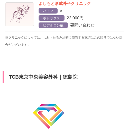
よしもと形成外科クリニック
×
ハイフ
22,000円
ボトックス
要問い合わせ
ヒアルロン酸
※クリニックによっては、しわ・たるみ治療に該当する施術はこの限りではない場
合がございます。
TCB東京中央美容外科｜徳島院