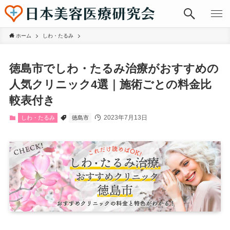
ホーム
しわ・たるみ
徳島市でしわ・たるみ治療がおすすめの
人気クリニック4選｜施術ごとの料金比
較表付き
2023年7月13日
しわ・たるみ
徳島市