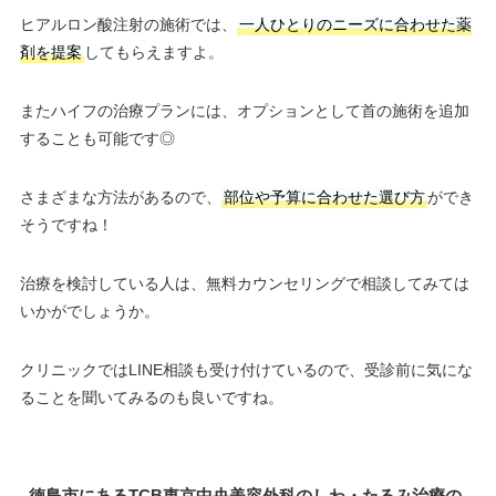
ヒアルロン酸注射の施術では、
一人ひとりのニーズに合わせた薬
剤を提案
してもらえますよ。
またハイフの治療プランには、オプションとして首の施術を追加
することも可能です◎
さまざまな方法があるので、
部位や予算に合わせた選び方
ができ
そうですね！
治療を検討している人は、無料カウンセリングで相談してみては
いかがでしょうか。
クリニックではLINE相談も受け付けているので、受診前に気にな
ることを聞いてみるのも良いですね。
徳島市にあるTCB東京中央美容外科のしわ・たるみ治療の