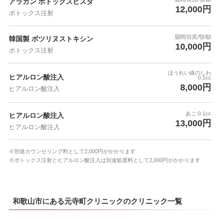
アラガン ボトックスビスタ
12,000円
ボトックス注射
眉間/目尻/顎/額
韓国製 ボツリヌストキシン
10,000円
ボトックス注射
ほうれい線のしわ
ヒアルロン酸注入
0.1cc
8,000円
ヒアルロン酸注入
あご 0.1cc
ヒアルロン酸注入
13,000円
ヒアルロン酸注入
※別途カウンセリング料として2,000円がかかります
※ボトックス注射とヒアルロン酸注入は別途処置料として2,000円がかかります
和歌山市にある元寺町クリニックのクリニック一覧