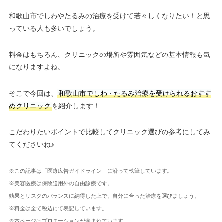
和歌山市でしわやたるみの治療を受けて若々しくなりたい！と思
っている人も多いでしょう。
料金はもちろん、クリニックの場所や雰囲気などの基本情報も気
になりますよね。
そこで今回は、
和歌山市でしわ・たるみ治療を受けられるおすす
めクリニック
を紹介します！
こだわりたいポイントで比較してクリニック選びの参考にしてみ
てくださいね♪
※この記事は「医療広告ガイドライン」に沿って執筆しています。
※美容医療は保険適用外の自由診療です。
効果とリスクのバランスに納得した上で、自分に合った治療を選びましょう。
※料金は全て税込にて表記しています。
※本ページはプロモーションが含まれています