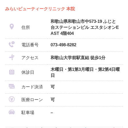
みらいビューティークリニック 本院
和歌山県和歌山市中573-19 ふじと
住所
台ステーションビル エスタシオンE
AST 4階404
電話番号
073-498-8282
アクセス
和歌山大学前駅直結 徒歩1分
木曜日・第1第3月曜日・第2第4日曜
休診日
日
カード決済
可
医療ローン
可
駐車場
–