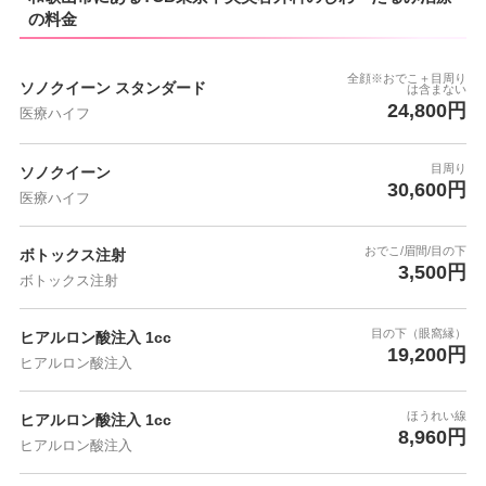
の料金
全顔※おでこ＋目周り
ソノクイーン スタンダード
は含まない
24,800円
医療ハイフ
目周り
ソノクイーン
30,600円
医療ハイフ
おでこ/眉間/目の下
ボトックス注射
3,500円
ボトックス注射
目の下（眼窩縁）
ヒアルロン酸注入 1cc
19,200円
ヒアルロン酸注入
ほうれい線
ヒアルロン酸注入 1cc
8,960円
ヒアルロン酸注入