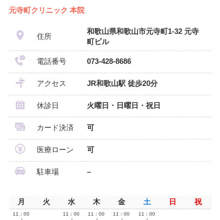
元寺町クリニック 本院
和歌山県和歌山市元寺町1-32 元寺
住所
町ビル
電話番号
073-428-8686
アクセス
JR和歌山駅 徒歩20分
休診日
火曜日・日曜日・祝日
カード決済
可
医療ローン
可
駐車場
–
月
火
水
木
金
土
日
祝
11：00
11：00
11：00
11：00
11：00