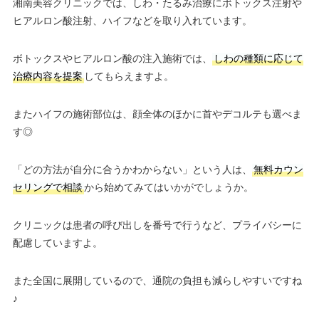
湘南美容クリニックでは、しわ・たるみ治療にボトックス注射や
ヒアルロン酸注射、ハイフなどを取り入れています。
ボトックスやヒアルロン酸の注入施術では、
しわの種類に応じて
治療内容を提案
してもらえますよ。
またハイフの施術部位は、顔全体のほかに首やデコルテも選べま
す◎
「どの方法が自分に合うかわからない」という人は、
無料カウン
セリングで相談
から始めてみてはいかがでしょうか。
クリニックは患者の呼び出しを番号で行うなど、プライバシーに
配慮していますよ。
また全国に展開しているので、通院の負担も減らしやすいですね
♪