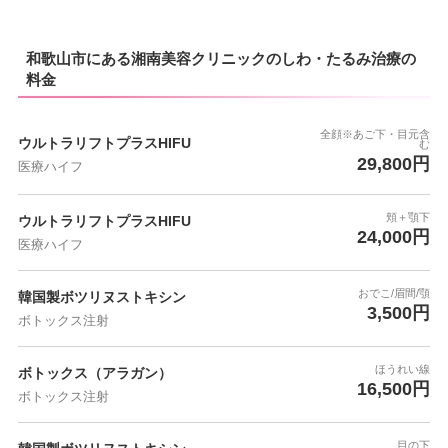
和歌山市にある湘南美容クリニックのしわ・たるみ治療の
料金
全顔※あご下・目元含
ウルトラリフトプラスHIFU
む
29,800円
医療ハイフ
頬＋顎下
ウルトラリフトプラスHIFU
24,000円
医療ハイフ
おでこ/眉間/顎
韓国製ボツリヌストキシン
3,500円
ボトックス注射
ほうれい線
ボトックス（アラガン）
16,500円
ボトックス注射
目の下