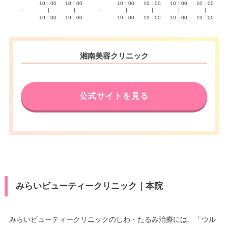
10：00
10：00
10：00
10：00
10：00
10：00
–
∣
∣
–
∣
∣
∣
∣
19：00
19：00
19：00
19：00
19：00
19：00
湘南美容クリニック
公式サイトを見る
みらいビューティークリニック｜本院
みらいビューティークリニックのしわ・たるみ治療には、「ウル