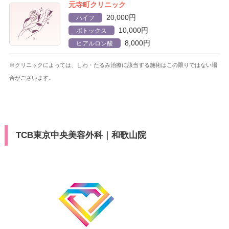
元寺町クリニック
20,000円
ハイフ
10,000円
ボトックス
8,000円
ヒアルロン酸
※クリニックによっては、しわ・たるみ治療に該当する施術はこの限りではない場
合がございます。
TCB東京中央美容外科｜和歌山院