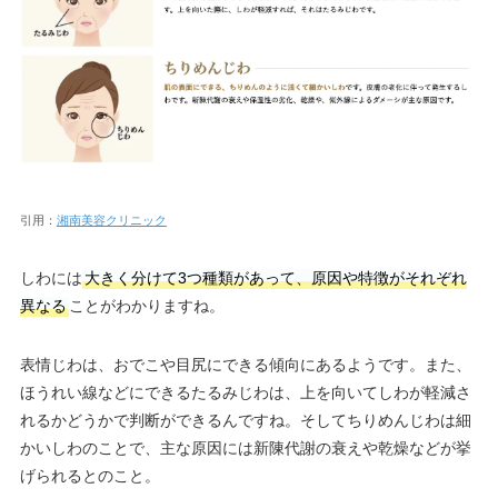
引用：
湘南美容クリニック
しわには
大きく分けて3つ種類があって、原因や特徴がそれぞれ
異なる
ことがわかりますね。
表情じわは、おでこや目尻にできる傾向にあるようです。また、
ほうれい線などにできるたるみじわは、上を向いてしわが軽減さ
れるかどうかで判断ができるんですね。そしてちりめんじわは細
かいしわのことで、主な原因には新陳代謝の衰えや乾燥などが挙
げられるとのこと。