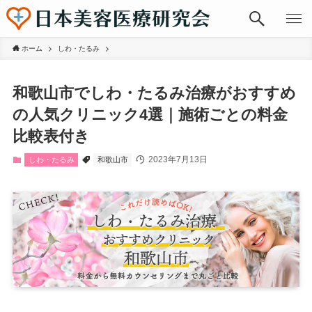
ホーム
しわ・たるみ
和歌山市でしわ・たるみ治療がおすすめ
の人気クリニック4選｜施術ごとの料金
比較表付き
2023年7月13日
しわ・たるみ
和歌山市