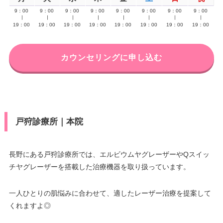
9：00
9：00
9：00
9：00
9：00
9：00
9：00
9：00
∣
∣
∣
∣
∣
∣
∣
∣
19：00
19：00
19：00
19：00
19：00
19：00
19：00
19：00
カウンセリングに申し込む
戸狩診療所｜本院
長野にある戸狩診療所では、エルビウムヤグレーザーやQスイッ
チヤグレーザーを搭載した治療機器を取り扱っています。
一人ひとりの肌悩みに合わせて、適したレーザー治療を提案して
くれますよ◎