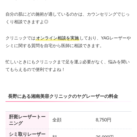
自分の肌にどの施術が適しているのかは、カウンセリングでじっ
くり相談できますよ◎
クリニックでは
オンライン相談を実施
しており、YAGレーザーや
シミに関する質問を自宅から医師に相談できます。
忙しいときにもクリニックまで足を運ぶ必要がなく、悩みを聞い
てもらえるので便利ですよね！
長野にある湘南美容クリニックのヤグレーザーの料金
肝斑レーザートー
全顔
8,750円
ニング
シミ取りレーザー