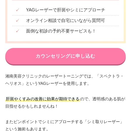
✓
YAGレーザーで肝斑やシミにアプローチ
✓
オンライン相談で自宅にいながら質問可
✓
面倒な初診の予約不要サービスも！
カウンセリングに申し込む
湘南美容クリニックのレーザートーニングでは、「スペクトラ・
ヘリオス」というYAGレーザーを使用します。
肝斑やくすみの改善に効果が期待できる
ので、透明感のある肌が
目指せるかもしれませんね！
またピンポイントでシミにアプローチする「シミ取りレーザー」
という施術もあります。