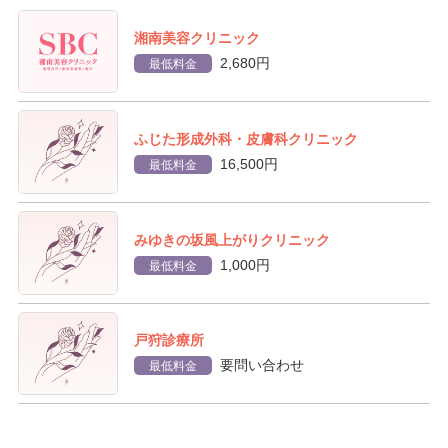
湘南美容クリニック
2,680円
最低料金
ふじた形成外科・皮膚科クリニック
16,500円
最低料金
みゆきの坂風上がりクリニック
1,000円
最低料金
戸狩診療所
要問い合わせ
最低料金