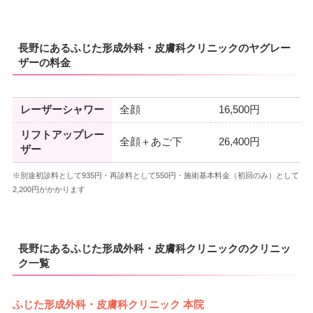
長野にあるふじた形成外科・皮膚科クリニックのヤグレー
ザーの料金
レーザーシャワー
全顔
16,500円
リフトアップレー
全顔＋あご下
26,400円
ザー
※別途初診料として935円・再診料として550円・施術基本料金（初回のみ）として
2,200円がかかります
長野にあるふじた形成外科・皮膚科クリニックのクリニッ
ク一覧
ふじた形成外科・皮膚科クリニック 本院