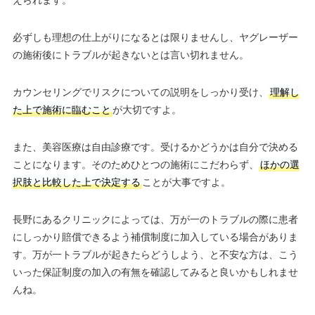
えられます。
必ずしも理想の仕上がりになるとは限りませんし、ヤグレーザー
の施術後にトラブルが起きないとは言い切れません。
カウンセリングでリスクについての説明をしっかり受け、
理解し
た上で施術に臨むこと
が大切ですよ。
また、美容医療は自由診療です。受けるかどうかは自分で決める
ことになります。そのためひとつの施術にこだわらず、
ほかの選
択肢と比較した上で決定する
ことが大事ですよ。
長野にあるクリニックによっては、万が一のトラブルの際に患者
にしっかり賠償できるよう補償制度に加入している場合がありま
す。万が一トラブルが起きたらどうしよう、と不安な方は、こう
いった保証制度の加入の有無を確認してみると良いかもしれませ
んね。