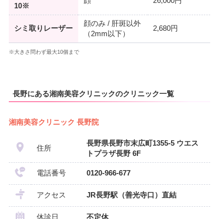
顔
26,000円
10※
顔のみ / 肝斑以外
シミ取りレーザー
2,680円
（2mm以下）
※大きさ問わず最大10個まで
長野にある湘南美容クリニックのクリニック一覧
湘南美容クリニック 長野院
長野県長野市末広町1355-5 ウエス
住所
トプラザ長野 6F
電話番号
0120-966-677
アクセス
JR長野駅（善光寺口）直結
休診日
不定休