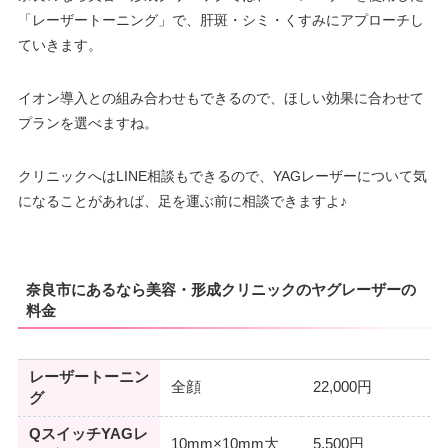
「レーザートーニング」で、肝斑・シミ・くすみにアプローチし
ていきます。
イオン導入との組み合わせもできるので、ほしい効果に合わせて
プランを選べますね。
クリニックへはLINE相談もできるので、YAGレーザーについて気
になることがあれば、足を運ぶ前に相談できますよ♪
奈良市にあるなら美容・形成クリニックのヤグレーザーの
料金
レーザートーニン
全顔
22,000円
グ
QスイッチYAGレ
10mm×10mm大
5,500円