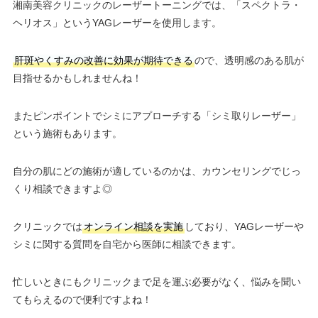
湘南美容クリニックのレーザートーニングでは、「スペクトラ・
ヘリオス」というYAGレーザーを使用します。
肝斑やくすみの改善に効果が期待できる
ので、透明感のある肌が
目指せるかもしれませんね！
またピンポイントでシミにアプローチする「シミ取りレーザー」
という施術もあります。
自分の肌にどの施術が適しているのかは、カウンセリングでじっ
くり相談できますよ◎
クリニックでは
オンライン相談を実施
しており、YAGレーザーや
シミに関する質問を自宅から医師に相談できます。
忙しいときにもクリニックまで足を運ぶ必要がなく、悩みを聞い
てもらえるので便利ですよね！