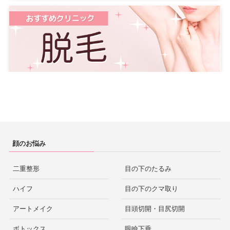
顔のお悩み
二重整形
目の下のたるみ
ハイフ
目の下のクマ取り
アートメイク
目頭切開・目尻切開
ボトックス
眼瞼下垂