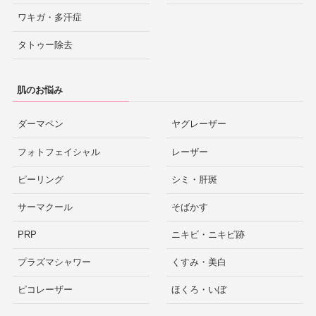
ワキガ・多汗症
タトゥー除去
肌のお悩み
ダーマペン
ヤグレーザー
フォトフェイシャル
レーザー
ピーリング
シミ・肝斑
サーマクール
そばかす
PRP
ニキビ・ニキビ跡
プラズマシャワー
くすみ・美白
ピコレーザー
ほくろ・いぼ