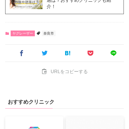
介！
ヤグレーザー
奈良市
URLをコピーする
おすすめクリニック