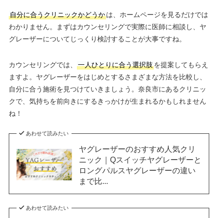
自分に合うクリニックかどうか
は、ホームページを見るだけでは
わかりません。まずはカウンセリングで実際に医師に相談し、ヤ
グレーザーについてじっくり検討することが大事ですね。
カウンセリングでは、
一人ひとりに合う選択肢
を提案してもらえ
ますよ。ヤグレーザーをはじめとするさまざまな方法を比較し、
自分に合う施術を見つけていきましょう。奈良市にあるクリニッ
クで、気持ちを前向きにするきっかけが生まれるかもしれません
ね！
あわせて読みたい
ヤグレーザーのおすすめ人気クリ
ニック｜Qスイッチヤグレーザーと
ロングパルスヤグレーザーの違い
まで比...
あわせて読みたい