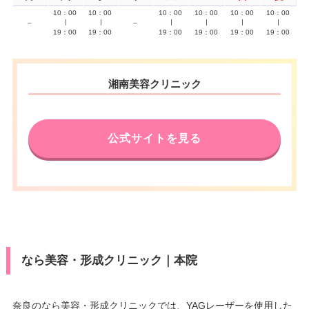
10：00
10：00
10：00
10：00
10：00
10：00
–
∣
∣
–
∣
∣
∣
∣
19：00
19：00
19：00
19：00
19：00
19：00
湘南美容クリニック
公式サイトを見る
なら美容・形成クリニック｜本院
奈良のなら美容・形成クリニックでは、YAGレーザーを使用した