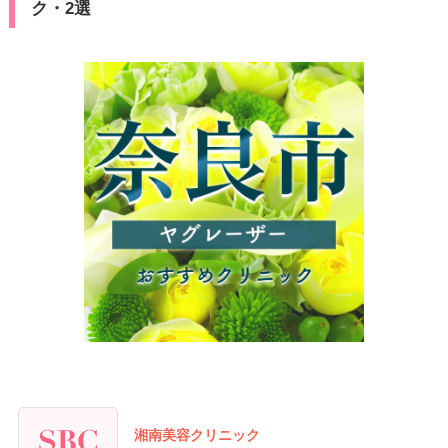
ク・2選
湘南美容クリニック