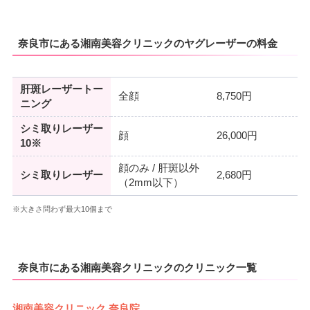
奈良市にある湘南美容クリニックのヤグレーザーの料金
肝斑レーザートー
全顔
8,750円
ニング
シミ取りレーザー
顔
26,000円
10※
顔のみ / 肝斑以外
シミ取りレーザー
2,680円
（2mm以下）
※大きさ問わず最大10個まで
奈良市にある湘南美容クリニックのクリニック一覧
湘南美容クリニック 奈良院