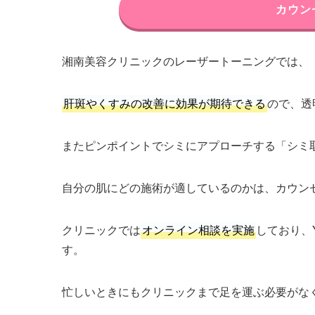
カウン
湘南美容クリニックのレーザートーニングでは、
肝斑やくすみの改善に効果が期待できる
ので、透
またピンポイントでシミにアプローチする「シミ
自分の肌にどの施術が適しているのかは、カウン
クリニックでは
オンライン相談を実施
しており、
す。
忙しいときにもクリニックまで足を運ぶ必要がな