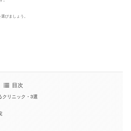
を選びましょう。
目次
るクリニック・3選
院