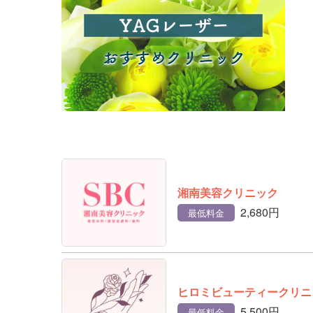
湘南美容クリニック
2,680円
最低料金
ヒロミビューティークリニ
5,500円
最低料金