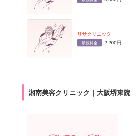
リサクリニック
2,200円
最低料金
湘南美容クリニック｜大阪堺東院