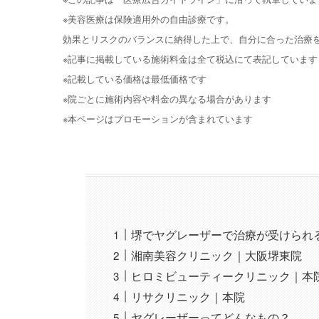
※美容医療は保険適用外の自由診療です。
効果とリスクのバランスに納得した上で、自分に合った治療
※記事に掲載している施術料金は全て税込にて表記しています
※記載している価格は最低価格です
※院ごとに施術内容や料金の異なる場合があります
※本ページはプロモーションが含まれています
堺でヤグレーザーで治療が受けられ
湘南美容クリニック｜大阪堺東院
ヒロミビューティークリニック｜本
リサクリニック｜本院
ヤグレーザーってどんなもの？