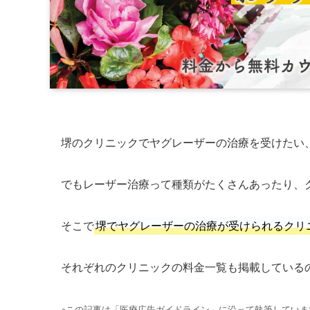
堺のクリニックでヤグレーザーの治療を受けたい
でもレーザー治療って種類がたくさんあったり、
そこで
堺でヤグレーザーの治療が受けられるクリ
それぞれのクリニックの料金一覧も掲載している
※この記事は「医療広告ガイドライン」に沿って執筆していま