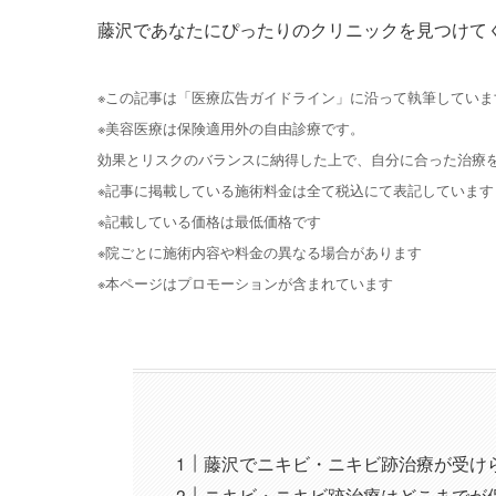
藤沢であなたにぴったりのクリニックを見つけて
※この記事は「医療広告ガイドライン」に沿って執筆していま
※美容医療は保険適用外の自由診療です。
効果とリスクのバランスに納得した上で、自分に合った治療
※記事に掲載している施術料金は全て税込にて表記しています
※記載している価格は最低価格です
※院ごとに施術内容や料金の異なる場合があります
※本ページはプロモーションが含まれています
藤沢でニキビ・ニキビ跡治療が受け
ニキビ・ニキビ跡治療はどこまでが