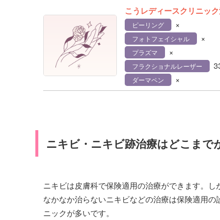
こうレディースクリニック
×
ピーリング
×
フォトフェイシャル
×
プラズマ
3
フラクショナルレーザー
×
ダーマペン
ニキビ・ニキビ跡治療はどこまで
ニキビは皮膚科で保険適用の治療ができます。し
なかなか治らないニキビなどの治療は保険適用の
ニックが多いです。