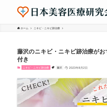
ホーム
ニキビ・ニキビ跡治療
藤沢のニキビ・ニキビ跡治療がお
付き
ニキビ・ニキビ跡治療
藤沢
2023年8月2日