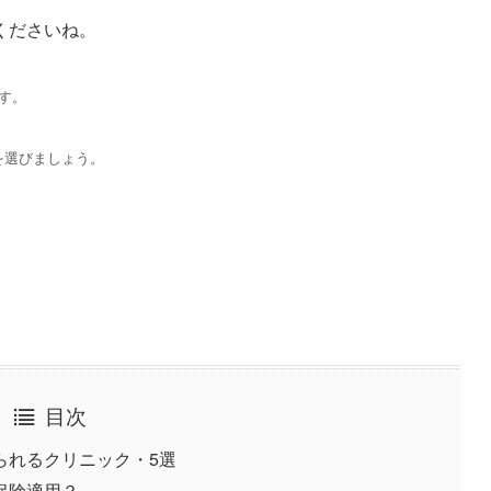
くださいね。
す。
を選びましょう。
目次
られるクリニック・5選
保険適用？