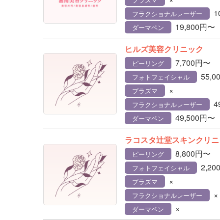
1
フラクショナルレーザー
19,800円〜
ダーマペン
ヒルズ美容クリニック
7,700円〜
ピーリング
55,
フォトフェイシャル
×
プラズマ
4
フラクショナルレーザー
49,500円〜
ダーマペン
ラコスタ辻堂スキンクリニ
8,800円〜
ピーリング
2,2
フォトフェイシャル
×
プラズマ
×
フラクショナルレーザー
×
ダーマペン