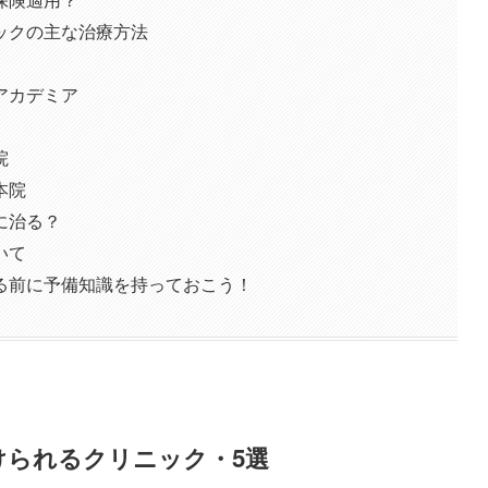
ックの主な治療方法
アカデミア
院
本院
に治る？
いて
る前に予備知識を持っておこう！
けられるクリニック・5選