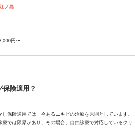
江ノ島
3,000円〜
が保険適用？
かし保険適用では、今あるニキビの治療を原則としています。
診療では限界があり、その場合、自由診療で対応しているクリ